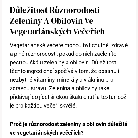
Důležitost Různorodosti
Zeleniny A Obilovin Ve
Vegetariánských Večeřích
Vegetariánské večeře mohou být chutné, zdravé
a plné různorodosti, pokud do nich začleníte
pestrou škálu zeleniny a obilovin. Důležitost
těchto ingrediencí spočívá v tom, že obsahují
nezbytné vitamíny, minerály a vlákninu pro
zdravou stravu. Zelenina a obiloviny také
přidávají do jídel širokou škálu chutí a textur, což
je pro každou večeři skvělé.
Proč je různorodost zeleniny a obilovin důležitá
ve vegetariánských večeřích?