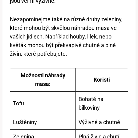
jsou velmi výživné.
Nezapomínejme také na různé druhy zeleniny,
které mohou být skvělou náhradou masa ve
vašich jídlech. Například houby, lilek, nebo
květák mohou být překvapivě chutné a plné
živin, které potřebujete.
Možnosti náhrady
Koristi
masa:
Bohaté na
Tofu
bílkoviny
Luštěniny
Výživné a chutné
Zelenina
Plná živin a chutí