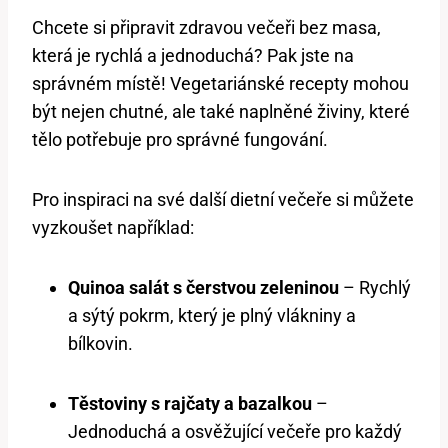
Chcete si připravit zdravou večeři bez masa,
která je rychlá a jednoduchá? Pak jste na
správném místě! Vegetariánské recepty mohou
být nejen chutné, ale také naplněné živiny, které
tělo potřebuje pro správné fungování.
Pro inspiraci na své další dietní večeře si můžete
vyzkoušet například:
Quinoa salát s čerstvou zeleninou
– Rychlý
a sýtý pokrm, který je plný vlákniny a
bílkovin.
Těstoviny s rajčaty a bazalkou
–
Jednoduchá a osvěžující večeře pro každý