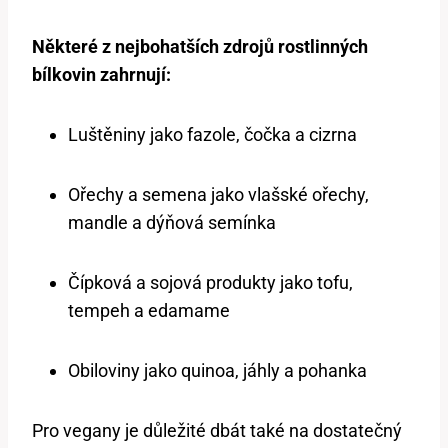
Některé z nejbohatších zdrojů rostlinných
bílkovin zahrnují:
Luštěniny jako fazole, čočka a cizrna
Ořechy a semena jako vlašské ořechy,
mandle a dýňová semínka
Čípková a sojová produkty jako tofu,
tempeh a edamame
Obiloviny jako quinoa, jáhly a pohanka
Pro vegany je důležité dbát také na dostatečný