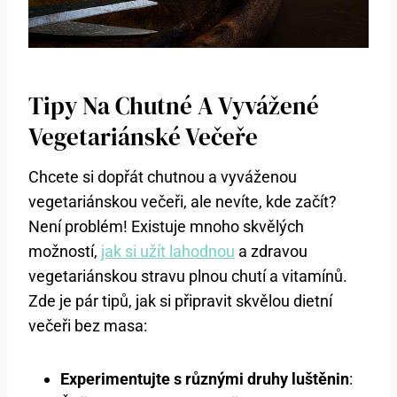
Tipy Na Chutné A Vyvážené
Vegetariánské Večeře
Chcete si dopřát chutnou a vyváženou
vegetariánskou večeři, ale nevíte, kde začít?
Není problém! Existuje mnoho skvělých
možností,
jak si užít lahodnou
a zdravou
vegetariánskou stravu plnou chutí a vitamínů.
Zde je pár tipů, jak si připravit skvělou dietní
večeři bez masa:
Experimentujte s různými druhy luštěnin
: