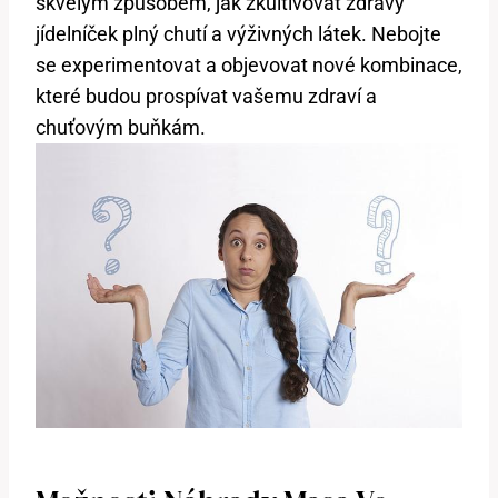
skvělým způsobem, jak zkultivovat zdravý
jídelníček plný chutí a výživných látek. Nebojte
se experimentovat a objevovat nové kombinace,
které budou prospívat vašemu zdraví a
chuťovým buňkám.