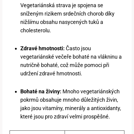
Vegetariánská strava je spojena se
sníženým rizikem srdečních chorob díky
nižšímu obsahu nasycených tuků a
cholesterolu.
Zdravé hmotnosti:
Často jsou
vegetariánské večeře bohaté na vlákninu a
nutričně bohaté, což může pomoci při
udržení zdravé hmotnosti.
Bohaté na živiny:
Mnoho vegetariánských
pokrmů obsahuje mnoho důležitých živin,
jako jsou vitamíny, minerály a antioxidanty,
které jsou pro zdraví velmi prospěšné.