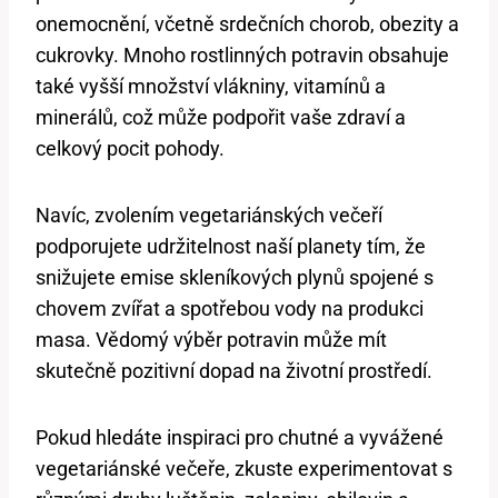
onemocnění, včetně srdečních chorob, obezity a
cukrovky. Mnoho rostlinných potravin obsahuje
také vyšší množství vlákniny, vitamínů a
minerálů, což může podpořit vaše zdraví a
celkový pocit pohody.
Navíc, zvolením vegetariánských večeří
podporujete udržitelnost naší planety tím, že
snižujete emise skleníkových plynů spojené s
chovem zvířat a spotřebou vody na produkci
masa. Vědomý výběr potravin může mít
skutečně pozitivní dopad na životní prostředí.
Pokud hledáte inspiraci pro chutné a vyvážené
vegetariánské večeře, zkuste experimentovat s