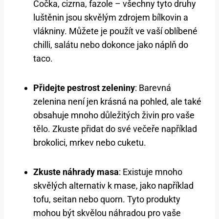
Čočka, cizrna, fazole – všechny tyto druhy
luštěnin jsou skvělým zdrojem bílkovin a
vlákniny. Můžete je použít ve vaší oblíbené
chilli, salátu nebo dokonce jako náplň do
taco.
Přidejte pestrost zeleniny
: Barevná
zelenina není jen krásná na pohled, ale také
obsahuje mnoho důležitých živin pro vaše
tělo. Zkuste přidat do své večeře například
brokolici, mrkev nebo cuketu.
Zkuste náhrady masa
: Existuje mnoho
skvělých alternativ k mase, jako například
tofu, seitan nebo quorn. Tyto produkty
mohou být skvělou náhradou pro vaše