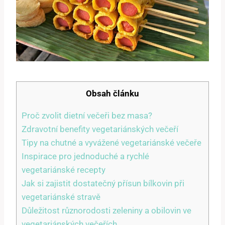
Obsah článku
Proč zvolit dietní večeři bez masa?
Zdravotní benefity vegetariánských večeří
Tipy na chutné a vyvážené vegetariánské večeře
Inspirace pro jednoduché a rychlé
vegetariánské recepty
Jak si zajistit dostatečný přísun bílkovin při
vegetariánské stravě
Důležitost různorodosti zeleniny a obilovin ve
vegetariánských večeřích