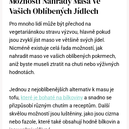
Možnosti Náhrady Masa Ve
Vašich Oblíbených Jídlech
Pro mnoho lidí může být přechod na
vegetariánskou stravu výzvou, hlavně pokud
jsou zvyklí jíst maso ve většině svých jídel.
Nicméně existuje celá řada možností, jak
nahradit maso ve vašich oblíbených pokrmech,
aniž byste museli ztratit na chuti nebo výživných
hodnotách.
Jednou z nejoblíbenějších alternativ k masu je
tofu,
které je bohaté na bílkoviny
a snadno se
přizpůsobí různým chutím a receptům. Další
skvělou možností jsou luštěniny, jako jsou cizrna
nebo fazole, které také obsahují hodně bílkovin a