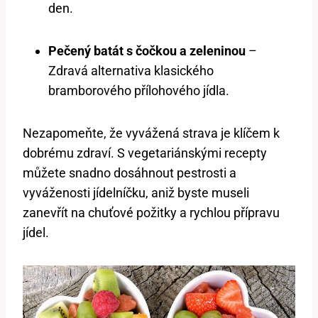
den.
Pečený batát s čočkou a zeleninou
–
Zdravá alternativa klasického
bramborového přílohového jídla.
Nezapomeňte, že vyvážená strava je klíčem k
dobrému zdraví. S vegetariánskými recepty
můžete snadno dosáhnout pestrosti a
vyváženosti jídelníčku, aniž byste museli
zanevřít na chuťové požitky a rychlou přípravu
jídel.