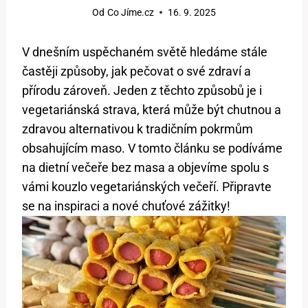
Od
Co Jíme.cz
16. 9. 2025
V dnešním uspěchaném světě hledáme stále
častěji způsoby, jak pečovat o své zdraví a
přírodu zároveň. Jeden z těchto způsobů je i
vegetariánská strava, která může být chutnou a
zdravou alternativou k tradičním pokrmům
obsahujícím maso. V tomto článku se podíváme
na dietní večeře bez masa a objevíme spolu s
vámi kouzlo vegetariánských večeří. Připravte
se na inspiraci a nové chuťové zážitky!