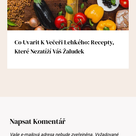
Co Uvarit K Večeři Lehkého: Recepty,
Které Nezatíží Váš Žaludek
Napsat Komentář
Vaše e-mailová adresa nebude zveřejněna.
Vyžadované