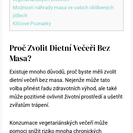
Možnosti náhrady masa ve vašich oblíbených
jídlech
Klíčové Poznatky
Proč Zvolit Dietní Večeři Bez
Masa?
Existuje mnoho důvodů, proč byste měli zvolit
dietní večeři bez masa. Nejenže může tato
volba přinést řadu zdravotních výhod, ale také
může pozitivně ovlivnit životní prostředí a ušetřit
zvířatům trápení.
Konzumace vegetariánských večeří může
pomoci snížit riziko mnoha chronických