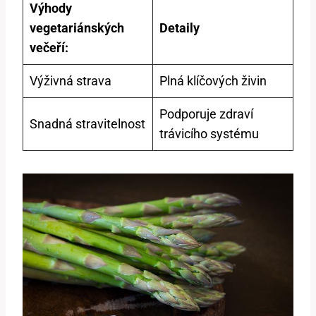
Výhody
vegetariánských
Detaily
večeří:
Výživná strava
Plná klíčových živin
Podporuje zdraví
Snadná stravitelnost
trávicího systému