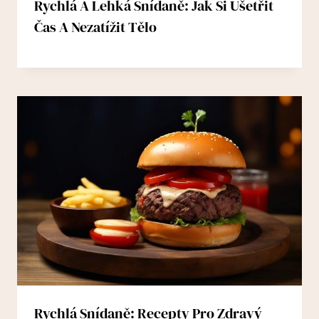
Rychlá A Lehká Snídaně: Jak Si Ušetřit
Čas A Nezatížit Tělo
Rychlá Snídaně: Recepty Pro Zdravý