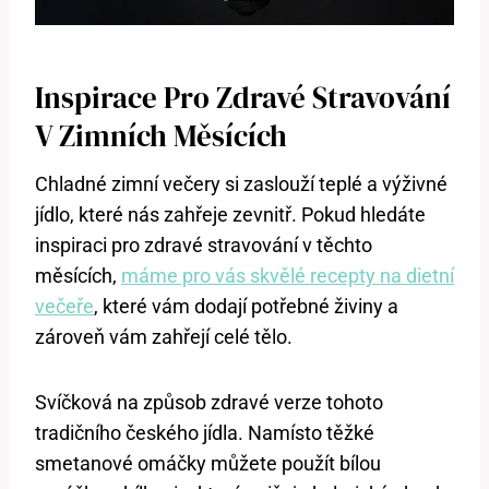
Inspirace Pro Zdravé Stravování
V Zimních Měsících
Chladné zimní večery si zaslouží teplé a výživné
jídlo, které nás zahřeje zevnitř. Pokud hledáte
inspiraci pro zdravé stravování v těchto
měsících,
máme pro vás skvělé recepty na dietní
večeře
, které vám dodají potřebné živiny a
zároveň vám zahřejí celé tělo.
Svíčková na způsob zdravé verze tohoto
tradičního českého jídla. Namísto těžké
smetanové omáčky můžete použít bílou