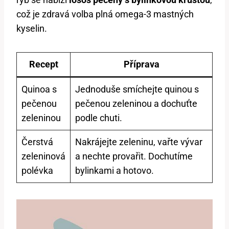
což je zdravá volba plná omega-3 mastných
kyselin.
Recept
Příprava
Quinoa s
Jednoduše smíchejte quinou s
pečenou
pečenou zeleninou a dochuťte
zeleninou
podle chuti.
Čerstvá
Nakrájejte zeleninu, vařte vývar
zeleninová
a nechte provařit. Dochutíme
polévka
bylinkami a hotovo.