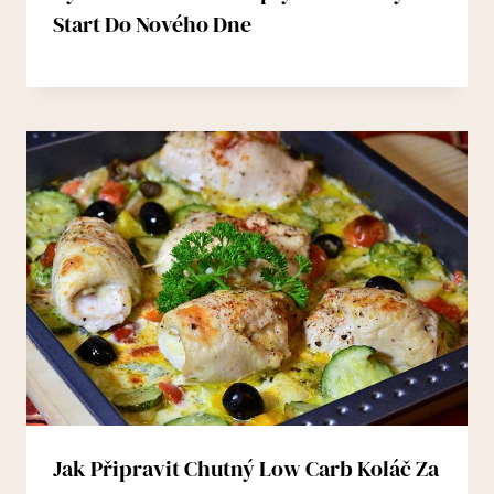
Start Do Nového Dne
Jak Připravit Chutný Low Carb Koláč Za