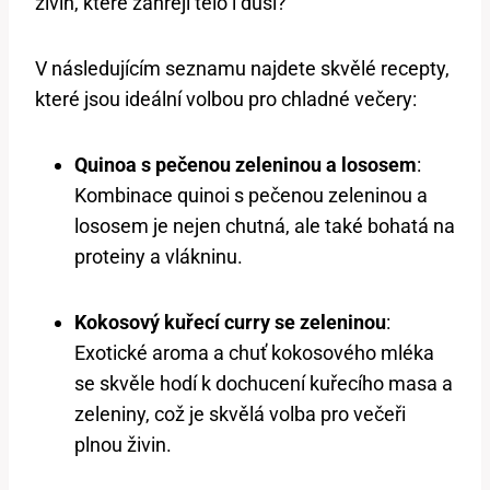
živin, které zahřejí tělo i duši?
V následujícím seznamu najdete skvělé recepty,
které jsou ideální volbou pro chladné večery:
Quinoa s pečenou zeleninou a lososem
:
Kombinace quinoi s pečenou zeleninou a
lososem je nejen chutná, ale také bohatá na
proteiny a vlákninu.
Kokosový kuřecí curry se zeleninou
:
Exotické aroma a chuť kokosového mléka
se skvěle hodí k dochucení kuřecího masa a
zeleniny, což je skvělá volba pro večeři
plnou živin.