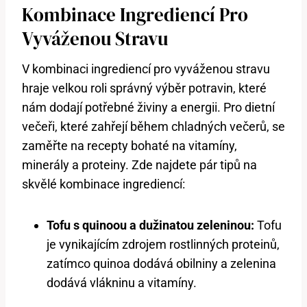
Kombinace Ingrediencí Pro
Vyváženou Stravu
V kombinaci ingrediencí pro vyváženou stravu
hraje velkou roli správný výběr potravin, které
nám dodají potřebné živiny a energii. Pro dietní
večeři, které zahřejí během chladných večerů, se
zaměřte na recepty bohaté na vitamíny,
minerály a proteiny. Zde najdete pár tipů na
skvělé kombinace ingrediencí:
Tofu s quinoou a dužinatou zeleninou:
Tofu
je vynikajícím zdrojem rostlinných proteinů,
zatímco quinoa dodává obilniny a zelenina
dodává vlákninu a vitamíny.