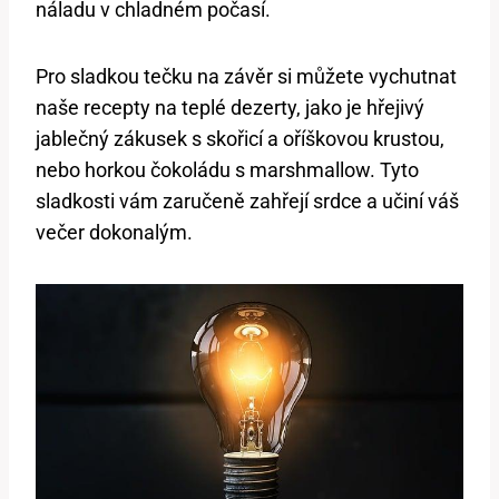
náladu v chladném počasí.
Pro sladkou tečku na závěr si můžete vychutnat
naše recepty na teplé dezerty, jako je hřejivý
jablečný zákusek s skořicí a oříškovou krustou,
nebo horkou čokoládu s marshmallow. Tyto
sladkosti vám zaručeně zahřejí srdce a učiní váš
večer dokonalým.