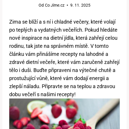
Od
Co Jíme.cz
9. 11. 2025
Zima se blíží a s ní i chladné večery, které volají
po teplých a vydatných večeřích. Pokud hledáte
nové inspirace na dietní jídla, která zahřejí celou
rodinu, tak jste na správném místě. V tomto
článku vám přinášíme recepty na lahodné a
zdravé dietní večeře, které vám zaručeně zahřejí
tělo i duši. Buďte připraveni na výtečné chutě a
prostužující vůně, které vám dodají energii a
zlepší náladu. Připravte se na teplou a zdravou
dobu večeří s našimi recepty!