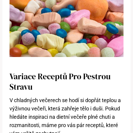
Variace Receptů Pro Pestrou
Stravu
V chladných večerech se hodí si dopřát teplou a
výživnou večeři, která zahřeje tělo i duši. Pokud
hledáte inspiraci na dietní večeře plné chuti a
rozmanitosti, máme pro vás pár receptů, které