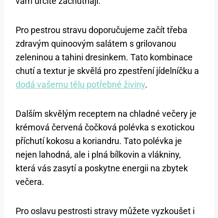
vám určitě zachutnají.
Pro pestrou stravu doporučujeme začít třeba
zdravým quinoovým salátem s grilovanou
zeleninou a tahini dresinkem. Tato kombinace
chutí a textur je skvělá pro zpestření jídelníčku a
dodá vašemu tělu potřebné živiny
.
Dalším skvělým receptem na chladné večery je
krémová červená čočková polévka s exotickou
příchutí kokosu a koriandru. Tato polévka je
nejen lahodná, ale i plná bílkovin a vlákniny,
která vás zasytí a poskytne energii na zbytek
večera.
Pro oslavu pestrosti stravy můžete vyzkoušet i