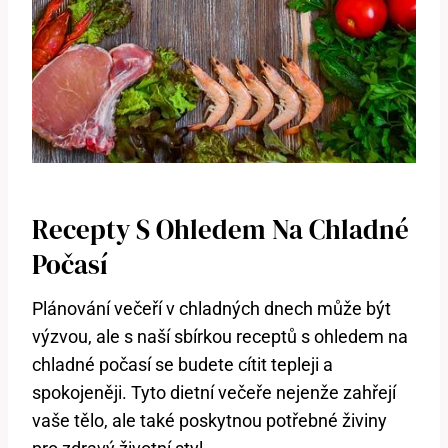
Recepty S Ohledem Na Chladné
Počasí
Plánování večeří v chladných dnech může být
výzvou, ale s naší sbírkou receptů s ohledem na
chladné počasí se budete cítit tepleji a
spokojeněji. Tyto dietní večeře nejenže zahřejí
vaše tělo, ale také poskytnou potřebné živiny