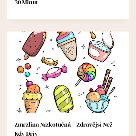
30 Minut
Zmrzlina Nízkotučná – Zdravější Než
Kdy Dřív