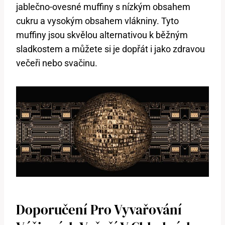
jablečno-ovesné muffiny s nízkým obsahem
cukru a vysokým obsahem vlákniny. Tyto
muffiny jsou skvělou alternativou k běžným
sladkostem a můžete si je dopřát i jako zdravou
večeři nebo svačinu.
Doporučení Pro Vyvařování