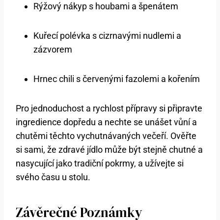
Rýžový nákyp s houbami a špenátem
Kuřecí polévka s cizrnavými nudlemi a
zázvorem
Hrnec chili s červenými fazolemi a kořením
Pro jednoduchost a rychlost přípravy si připravte
ingredience dopředu a nechte se unášet vůní a
chutěmi těchto vychutnávaných večeří. Ověřte
si sami, že zdravé jídlo může být stejně chutné a
nasycující jako tradiční pokrmy, a užívejte si
svého času u stolu.
Závěrečné Poznámky