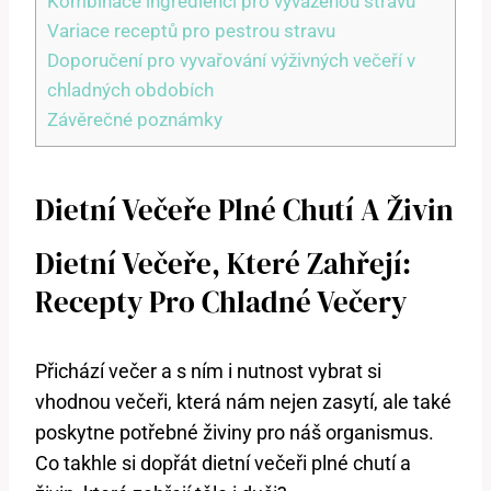
Kombinace ingrediencí pro vyváženou stravu
Variace receptů pro pestrou stravu
Doporučení pro vyvařování výživných večeří v
chladných obdobích
Závěrečné poznámky
Dietní Večeře Plné Chutí A Živin
Dietní Večeře, Které Zahřejí:
Recepty Pro Chladné Večery
Přichází večer a s ním i nutnost vybrat si
vhodnou večeři, která nám nejen zasytí, ale také
poskytne potřebné živiny pro náš organismus.
Co takhle si dopřát dietní večeři plné chutí a