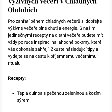
Výživných Večeří V Chladných
Obdobích
Pro zahřátí během chladných večerů si dopřejte
výživné večeře plné chuti a energie. S našimi
jedinečnými recepty na dietní večeře budete mít
vždy po ruce inspiraci na lahodné pokrmy, které
vás dokonale zahřejí. Zkuste následující tipy a
vydejte se na cestu k příjemnému večernímu
rituálu.
Recepty:
Teplá quinoa s pečenou zeleninou a kozím
sýrem