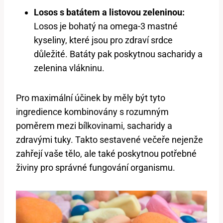
Losos s batátem a listovou zeleninou:
Losos je bohatý na omega-3 mastné
kyseliny, které jsou pro zdraví srdce
důležité. Batáty pak poskytnou sacharidy a
zelenina vlákninu.
Pro maximální účinek by měly být tyto
ingredience kombinovány s rozumným
poměrem mezi bílkovinami, sacharidy a
zdravými tuky. Takto sestavené večeře nejenže
zahřejí vaše tělo, ale také poskytnou potřebné
živiny pro správné fungování organismu.