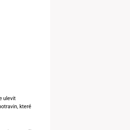
 ulevit
otravin, které