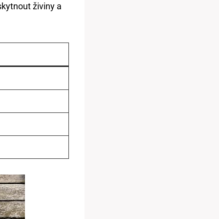
skytnout živiny a