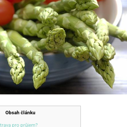
Obsah článku
strava pro průjem?