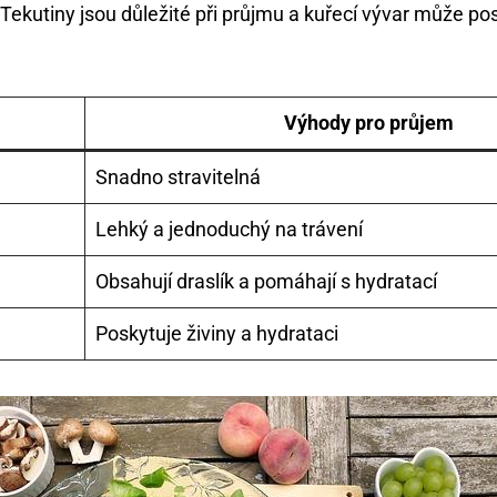
 Tekutiny jsou důležité při průjmu a kuřecí vývar může po
Výhody pro průjem
Snadno stravitelná
Lehký a jednoduchý na trávení
Obsahují draslík a pomáhají s hydratací
Poskytuje živiny a hydrataci