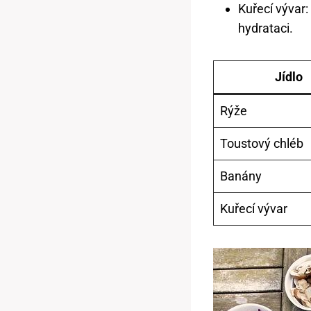
Kuřecí vývar:
hydrataci.
Jídlo
Rýže
Toustový chléb
Banány
Kuřecí vývar