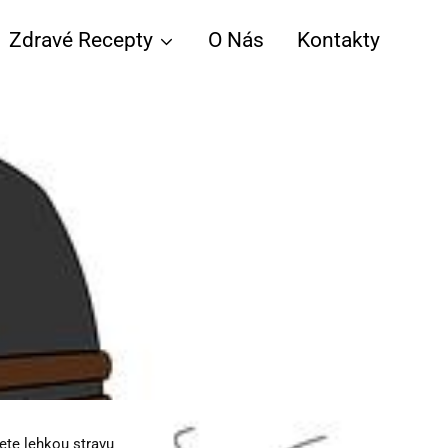
Zdravé Recepty
O Nás
Kontakty
jete lehkou stravu