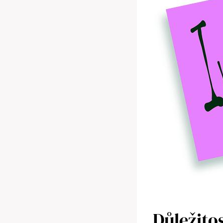
Důležito