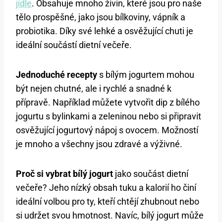
jídle
. Obsahuje mnoho živin, které jsou pro naše
tělo prospěšné, jako jsou bílkoviny, vápník a
probiotika. Díky své lehké a osvěžující chuti je
ideální součástí dietní večeře.
Jednoduché recepty
s bílým jogurtem mohou
být nejen chutné, ale i rychlé a snadné k
přípravě. Například můžete vytvořit dip z bílého
jogurtu s bylinkami a zeleninou nebo si připravit
osvěžující jogurtový nápoj s ovocem. Možností
je mnoho a všechny jsou zdravé a výživné.
Proč si vybrat bílý jogurt
jako součást dietní
večeře? Jeho nízký obsah tuku a kalorií ho činí
ideální volbou pro ty, kteří chtějí zhubnout nebo
si udržet svou hmotnost. Navíc, bílý jogurt může