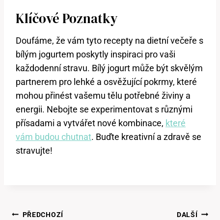
Klíčové Poznatky
Doufáme, že vám tyto recepty na dietní večeře s
bílým jogurtem poskytly inspiraci pro vaši
každodenní stravu. Bílý jogurt může být skvělým
partnerem pro lehké a osvěžující pokrmy, které
mohou přinést vašemu tělu potřebné živiny a
energii. Nebojte se experimentovat s různými
přísadami a vytvářet nové kombinace,
které
vám budou chutnat
. Buďte kreativní a zdravě se
stravujte!
Navigace
PŘEDCHOZÍ
DALŠÍ