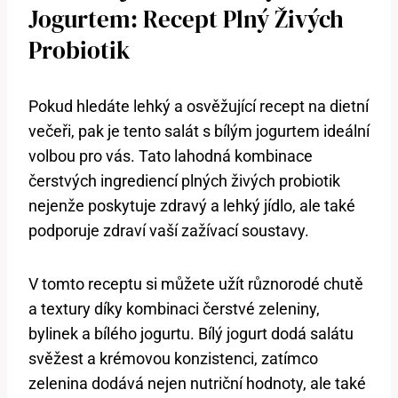
Jogurtem: Recept Plný Živých
Probiotik
Pokud hledáte lehký a osvěžující recept na dietní
večeři, pak je tento salát s bílým jogurtem ideální
volbou pro vás. Tato lahodná kombinace
čerstvých ingrediencí plných živých probiotik
nejenže poskytuje zdravý a lehký jídlo, ale také
podporuje zdraví vaší zažívací soustavy.
V tomto receptu si můžete užít různorodé chutě
a textury díky kombinaci čerstvé zeleniny,
bylinek a bílého jogurtu. Bílý jogurt dodá salátu
svěžest a krémovou konzistenci, zatímco
zelenina dodává nejen nutriční hodnoty, ale také