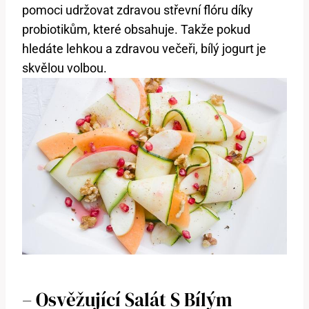
pomoci udržovat zdravou střevní flóru díky
probiotikům, které obsahuje. Takže pokud
hledáte lehkou a zdravou večeři, bílý jogurt je
skvělou volbou.
– Osvěžující Salát S Bílým