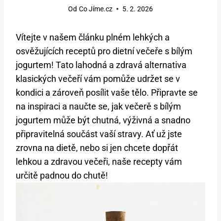
Od
Co Jíme.cz
5. 2. 2026
Vítejte v našem článku plném lehkých a
osvěžujících receptů pro dietní večeře s bílým
jogurtem! Tato lahodná a zdravá alternativa
klasických večeří vám pomůže udržet se v
kondici a zároveň posílit vaše tělo. Připravte se
na inspiraci a naučte se, jak večerě s bílým
jogurtem může být chutná, výživná a snadno
připravitelná součást vaší stravy. Ať už jste
zrovna na dietě, nebo si jen chcete dopřát
lehkou a zdravou večeři, naše recepty vám
určitě padnou do chutě!