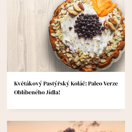
Květákový Pastýřský Koláč: Paleo Verze
Oblíbeného Jídla!