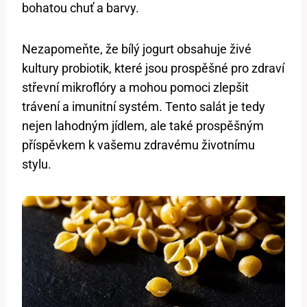
bohatou chuť a barvy.
Nezapomeňte, že bílý jogurt obsahuje živé
kultury probiotik, které jsou prospěšné pro zdraví
střevní mikroflóry a mohou pomoci zlepšit
trávení a imunitní systém. Tento salát je tedy
nejen lahodným jídlem, ale také prospěšným
příspěvkem k vašemu zdravému životnímu
stylu.