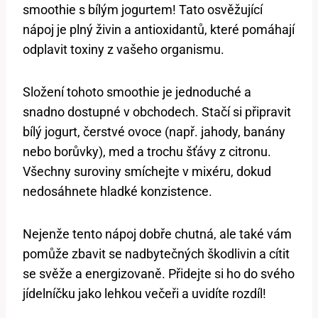
smoothie s bílým jogurtem! Tato osvěžující
nápoj je plný živin a antioxidantů, které pomáhají
odplavit toxiny z vašeho organismu.
Složení tohoto smoothie je jednoduché a
snadno dostupné v obchodech. Stačí si připravit
bílý jogurt, čerstvé ovoce (např. jahody, banány
nebo borůvky), med a trochu šťávy z citronu.
Všechny suroviny smíchejte v mixéru, dokud
nedosáhnete hladké konzistence.
Nejenže tento nápoj dobře chutná, ale také vám
pomůže zbavit se nadbytečných škodlivin a cítit
se svěže a energizovaně. Přidejte si ho do svého
jídelníčku jako lehkou večeři a uvidíte rozdíl!