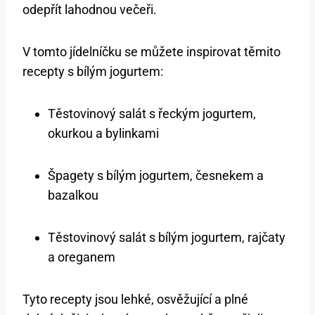
odepřít lahodnou večeři.
V tomto jídelníčku se můžete inspirovat těmito
recepty s bílým jogurtem:
Těstovinový salát s řeckým jogurtem,
okurkou a bylinkami
Špagety s bílým jogurtem, česnekem a
bazalkou
Těstovinový salát s bílým jogurtem, rajčaty
a oreganem
Tyto recepty jsou lehké, osvěžující a plné