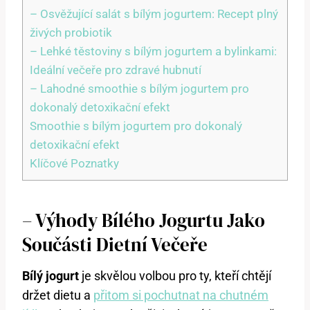
– Osvěžující salát s bílým jogurtem: Recept plný
živých probiotik
– Lehké těstoviny s bílým jogurtem a bylinkami:
Ideální večeře pro zdravé hubnutí
– Lahodné smoothie s bílým jogurtem pro
dokonalý detoxikační efekt
Smoothie s bílým jogurtem pro dokonalý
detoxikační efekt
Klíčové Poznatky
– Výhody Bílého Jogurtu Jako
Součásti Dietní Večeře
Bílý jogurt
je skvělou volbou pro ty, kteří chtějí
držet dietu a
přitom si pochutnat na chutném