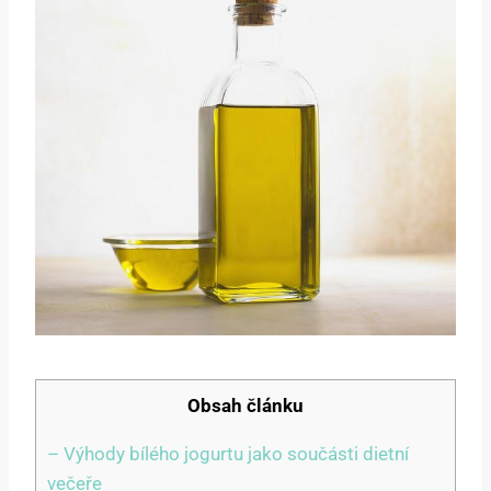
Obsah článku
– Výhody bílého jogurtu jako součásti dietní
večeře