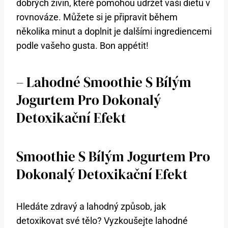
dobrých živin, které pomohou udržet vaši dietu v
rovnováze. Můžete si je připravit během
několika minut a doplnit je dalšími ingrediencemi
podle vašeho gusta. Bon appétit!
– Lahodné Smoothie S Bílým
Jogurtem Pro Dokonalý
Detoxikační Efekt
Smoothie S Bílým Jogurtem Pro
Dokonalý Detoxikační Efekt
Hledáte zdravý a lahodný způsob, jak
detoxikovat své tělo? Vyzkoušejte lahodné