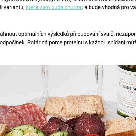
li variantu,
která vám bude chutnat
a bude vhodná pro vaš
hnout optimálních výsledků při budování svalů, nezapom
 odpočinek. Pořádná porce proteinu s každou snídaní můž