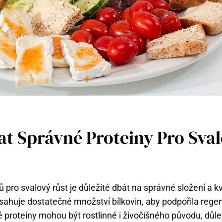
at Správné Proteiny Pro Sva
ů pro svalový růst je důležité dbát na správné složení a kva
sahuje dostatečné množství bílkovin, aby podpořila regen
é proteiny mohou být rostlinné i živočišného původu, důlež