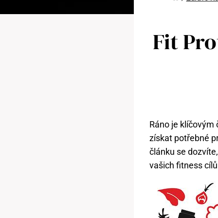
Fit Pr
Ráno je klíčovým 
získat potřebné p
článku se dozvíte,
vašich fitness cíl