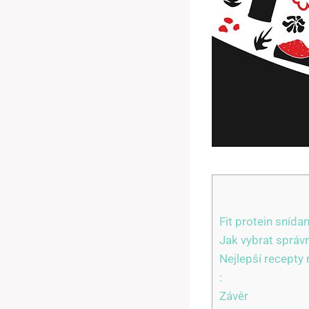
Fit protein snída
Jak vybrat správn
Nejlepší recepty 
:
Závěr