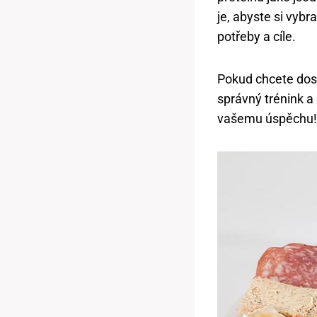
je, abyste si vybra
potřeby a cíle.
Pokud chcete dosá
správný trénink a
vašemu úspěchu!