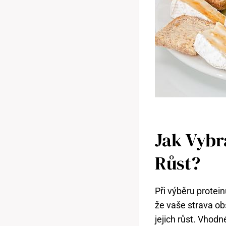
Jak Vybr
Růst?
Při výběru protein
že vaše strava ob
jejich růst. Vhodn