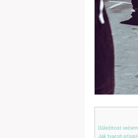
Důležitost večern
Jak tvaroh přisp