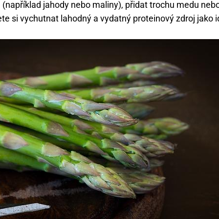
například jahody nebo maliny), přidat trochu medu nebo
e si vychutnat lahodný a vydatný proteinový zdroj jako i