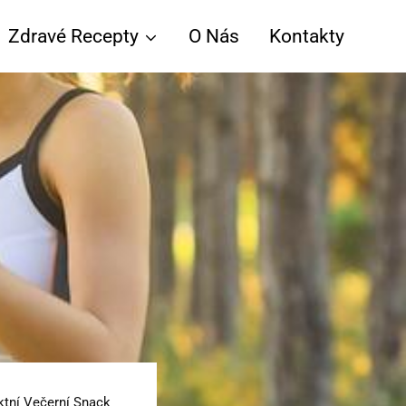
Zdravé Recepty
O Nás
Kontakty
ktní Večerní Snack