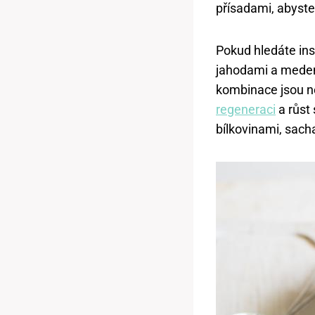
přísadami, abyste 
Pokud hledáte ins
jahodami a medem
kombinace jsou n
regeneraci
a růst
bílkovinami, sach