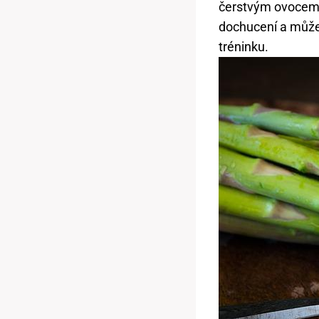
čerstvým ovocem (
dochucení a můžet
tréninku.