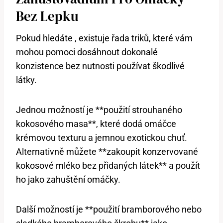
Bez Lepku
Pokud hledáte , existuje řada triků, které vám
mohou pomoci dosáhnout dokonalé
konzistence bez nutnosti používat škodlivé
látky.
Jednou možností je **použití strouhaného
kokosového masa**, které dodá omáčce
krémovou texturu a jemnou exotickou chuť.
Alternativně můžete **zakoupit konzervované
kokosové mléko bez přidaných látek** a použít
ho jako zahuštění omáčky.
Další možností je **použití bramborového nebo