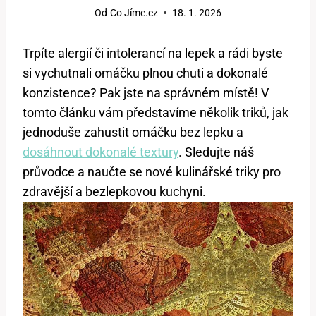
Od
Co Jíme.cz
18. 1. 2026
Trpíte alergií či intolerancí na lepek a rádi byste
si vychutnali omáčku plnou chuti a dokonalé
konzistence? Pak jste na správném místě! V
tomto článku vám představíme několik triků, jak
jednoduše zahustit omáčku bez lepku a
dosáhnout dokonalé textury
. Sledujte náš
průvodce a naučte se nové kulinářské triky pro
zdravější a bezlepkovou kuchyni.