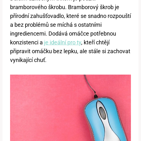
bramborového škrobu. Bramborový škrob je
přírodní zahušťovadlo, které se snadno rozpouští
a bez problémů se míchá s ostatními
ingrediencemi. Dodává omáčce potřebnou
konzistenci a
je ideální pro ty
, kteří chtějí
připravit omáčku bez lepku, ale stále si zachovat
vynikající chuť.