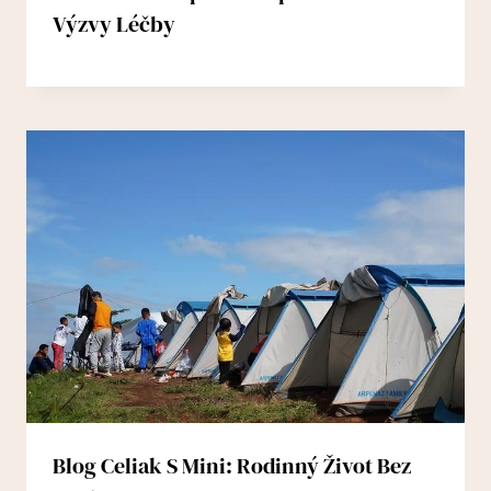
Výzvy Léčby
Blog Celiak S Mini: Rodinný Život Bez