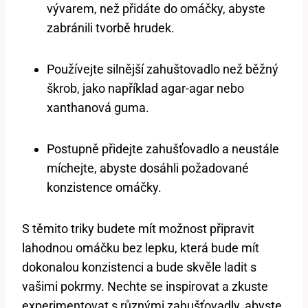
vývarem, než přidáte do omáčky, abyste
zabránili tvorbě hrudek.
Používejte silnější zahuštovadlo než běžný
škrob, jako například agar-agar nebo
xanthanová guma.
Postupně přidejte zahušťovadlo a neustále
míchejte, abyste dosáhli požadované
konzistence omáčky.
S těmito triky budete mít možnost připravit
lahodnou omáčku bez lepku, která bude mít
dokonalou konzistenci a bude skvěle ladit s
vašimi pokrmy. Nechte se inspirovat a zkuste
experimentovat s různými zahušťovadly, abyste