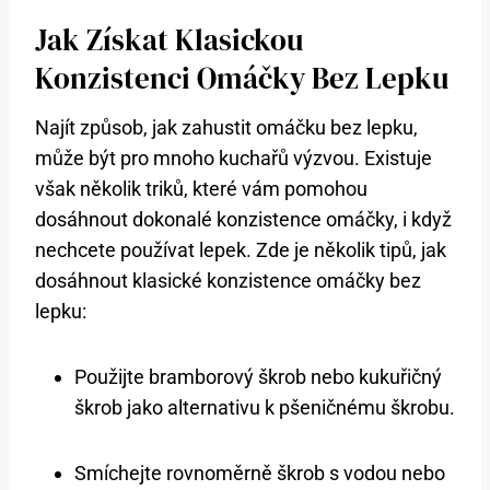
Jak Získat Klasickou
Konzistenci Omáčky Bez Lepku
Najít způsob, jak zahustit omáčku bez lepku,
může být pro mnoho kuchařů výzvou. Existuje
však několik triků, které vám pomohou
dosáhnout dokonalé konzistence omáčky, i když
nechcete používat lepek. Zde je několik tipů, jak
dosáhnout klasické konzistence omáčky bez
lepku:
Použijte bramborový škrob nebo kukuřičný
škrob jako alternativu k pšeničnému škrobu.
Smíchejte rovnoměrně škrob s vodou nebo