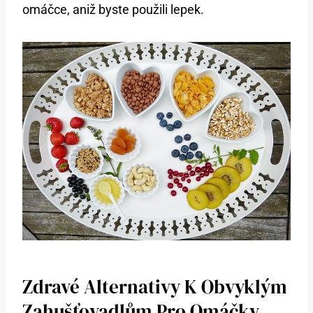
omáčce, aniž byste použili lepek.
Zdravé Alternativy K Obvyklým
Zahušťovadlům Pro Omáčky