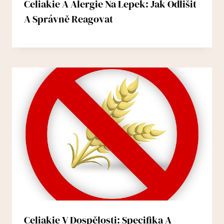
Celiakie A Alergie Na Lepek: Jak Odlišit
A Správně Reagovat
Celiakie V Dospělosti: Specifika A