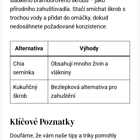
sladkého bramborového škrobu** jako
přírodního zahušťovadla. Stačí smíchat škrob s
trochou vody a přidat do omáčky, dokud
nedosáhnete požadované konzistence.
Alternativa
Výhody
Chia
Obsahují mnoho živin a
semínka
vlákniny
Kukuřičný
Bezlepková alternativa pro
škrob
zahuštění
Klíčové Poznatky
Doufáme, že vám naše tipy a triky pomohly