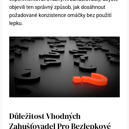
objevili ten správný způsob, jak dosáhnout
požadované konzistence omáčky bez použití
lepku.
Důležitost Vhodných
Zahušťovadel Pro Bezlepkové