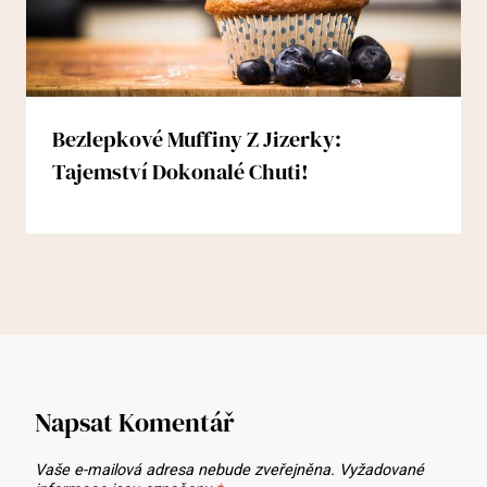
Bezlepkové Muffiny Z Jizerky:
Tajemství Dokonalé Chuti!
Napsat Komentář
Vaše e-mailová adresa nebude zveřejněna.
Vyžadované