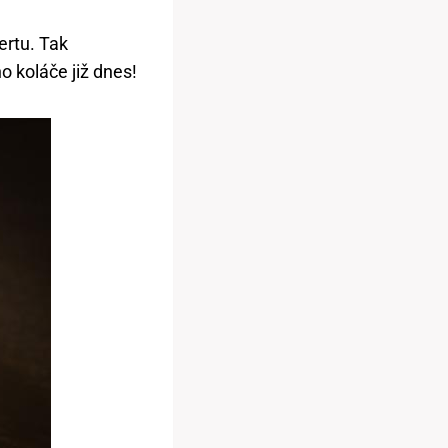
ertu. Tak
 koláče již dnes!