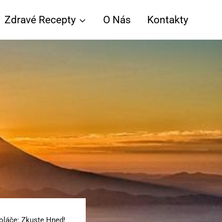
Zdravé Recepty
O Nás
Kontakty
oláče: Zkuste Hned!