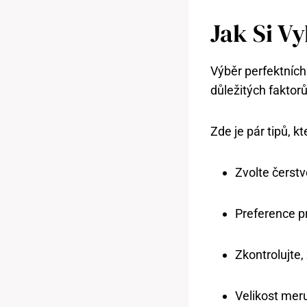
Jak Si V
Výběr perfektních
důležitých faktor
Zde je pár tipů, 
Zvolte čerstv
Preference p
Zkontrolujte,
Velikost meru