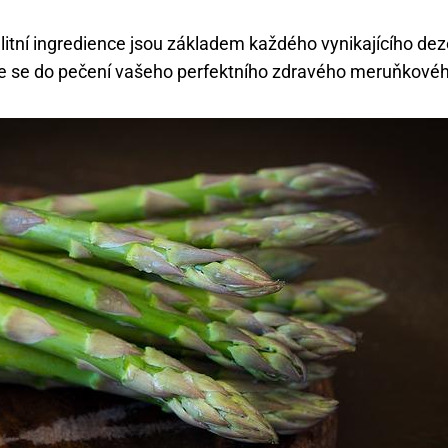
litní ingredience jsou základem každého vynikajícího dez
e se do pečení vašeho perfektního zdravého meruňkového