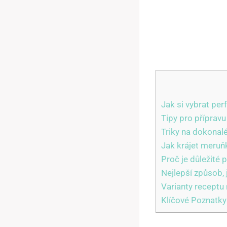
Jak si vybrat per
Tipy pro příprav
Triky na dokonal
Jak krájet meruňk
Proč je důležité
Nejlepší způsob, 
Varianty receptu
Klíčové Poznatky