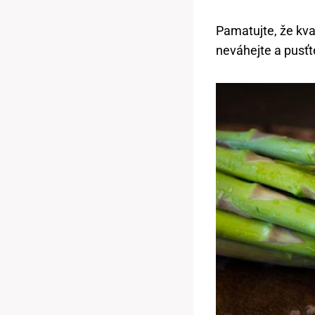
Pamatujte, že kva
neváhejte a pusťt