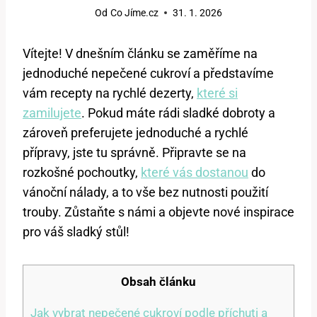
Od
Co Jíme.cz
31. 1. 2026
Vítejte! V dnešním článku se zaměříme na
jednoduché nepečené cukroví a představíme
vám recepty na rychlé dezerty,
které si
zamilujete
. Pokud máte rádi sladké dobroty a
zároveň preferujete jednoduché a rychlé
přípravy, jste tu správně. Připravte se na
rozkošné pochoutky,
které vás dostanou
do
vánoční nálady, a to vše bez nutnosti použití
trouby. Zůstaňte s námi a objevte nové inspirace
pro váš sladký stůl!
Obsah článku
Jak vybrat nepečené cukroví podle příchuti a