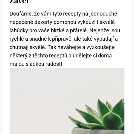
Závěr
Doufáme, že vám tyto recepty na jednoduché
nepečené dezerty pomohou vykouzlit skvělé
lahůdky pro vaše blízké a přátelé. Nejenže jsou
rychlé a snadné k přípravě, ale také vypadají a
chutnají skvěle. Tak neváhejte a vyzkoušejte
některý z těchto receptů a udělejte si doma
malou sladkou radost!