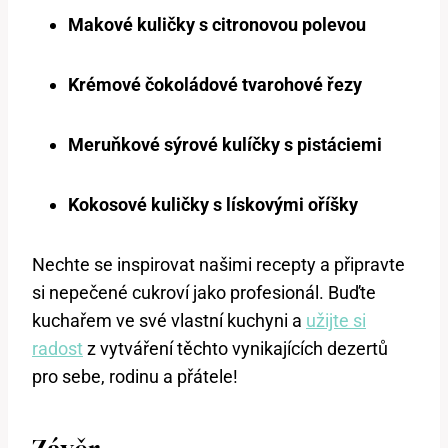
Makové kuličky s citronovou polevou
Krémové čokoládové tvarohové řezy
Meruňkové sýrové kulíčky s pistáciemi
Kokosové kuličky s lískovými oříšky
Nechte se inspirovat našimi recepty a připravte
si nepečené cukroví jako profesionál. Buďte
kuchařem ve své vlastní kuchyni a
užijte si
radost
z vytváření těchto vynikajících dezertů
pro sebe, rodinu a přátele!