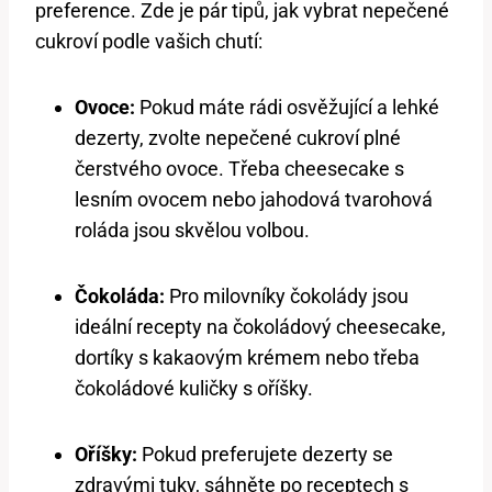
preference. Zde je pár tipů, jak vybrat nepečené
cukroví podle vašich chutí:
Ovoce:
Pokud máte rádi osvěžující a lehké
dezerty, zvolte nepečené cukroví plné
čerstvého ovoce. Třeba cheesecake s
lesním ovocem nebo jahodová tvarohová
roláda jsou skvělou volbou.
Čokoláda:
Pro milovníky čokolády jsou
ideální recepty na čokoládový cheesecake,
dortíky s kakaovým krémem nebo třeba
čokoládové kuličky s oříšky.
Oříšky:
Pokud preferujete dezerty se
zdravými tuky, sáhněte po receptech s