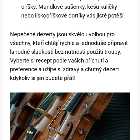
oříšky. Mandlové sušenky, kešu kuličky
nebo lískooříškové dortíky vás jistě potěší.
Nepečené dezerty jsou skvělou volbou pro
všechny, kteří chtějí rychle a jednoduše připravit
lahodné sladkosti bez nutnosti použití trouby.
Vyberte si recept podle vašich příchutí a
preference a užijte si zdravý a chutný dezert
kdykoliv si jen budete přát!