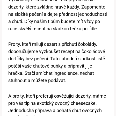
dezerty, které zvládne hravě každý. Zapomeňte
na složité pečení a dejte přednost jednoduchosti
a chuti. Díky našim tipům budete mít vždy po
ruce skvělý recept na sladkou tečku po jídle.
Pro ty, kteří milují dezert s příchutí čokolády,
doporučujeme vyzkoušet recept na čokoládové
dortíčky bez pečení. Tato lahodná sladkost jistě
potěší vaše chuťové buňky a připravit ji je
hračka. Stačí smíchat ingredience, nechat
stuhnout a můžete podávat.
A pro ty, kteří preferují osvěžující dezerty, máme
pro vás tip na exotický ovocný cheesecake.
Jednoduchá příprava a bohatá chuť ovocných