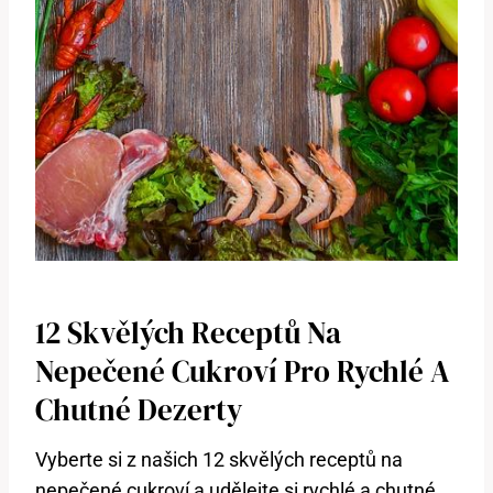
12 Skvělých Receptů Na
Nepečené Cukroví Pro Rychlé A
Chutné Dezerty
Vyberte si z našich 12 skvělých receptů na
nepečené cukroví a udělejte si rychlé a chutné