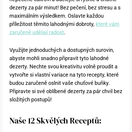
dezerty za pár minut! Bez pečení, bez stresu a s
maximálním výsledkem. Oslavte každou
příležitost těmito lahodnými dobroty,
které vám
zaručeně udělají radost
.
Využijte jednoduchých a dostupných surovin,
abyste mohli snadno připravit tyto lahodné
dezerty. Nechte svou kreativitu volně proudit a
vytvořte si vlastní variace na tyto recepty, které
budou zaručeně oslnit vaše chuťové buňky.
Připravte si své oblíbené dezerty za pár chvil bez
složitých postupů!
Naše 12 Skvělých Receptů: