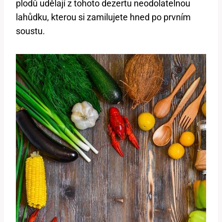
plodů udělají z tohoto dezertu neodolatelnou
lahůdku, kterou si zamilujete hned po prvním
soustu.