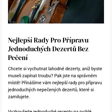
Nejlepší Rady Pro Přípravu
Jednoduchých Dezertů Bez
Pečení
Chcete si vychutnat lahodné dezerty, aniž byste
museli zapínat troubu? Pak jste na správném
místě! Přinášíme vám nejlepší rady pro přípravu
jednoduchých nepečených dezertů, které si
zamilujete.
Vyzkoušejte jednoduché recepty na rychlé