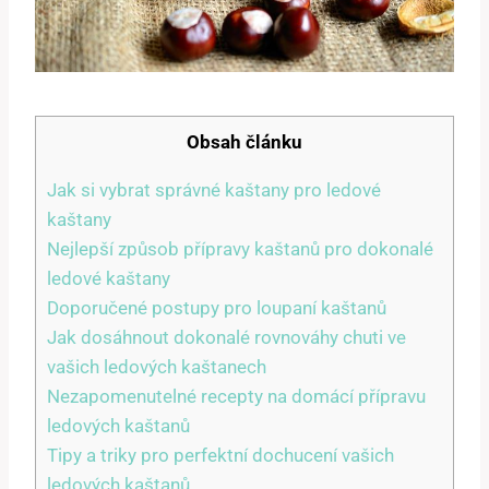
Obsah článku
Jak⁣ si vybrat správné kaštany pro ledové
kaštany
Nejlepší⁤ způsob přípravy kaštanů pro dokonalé
ledové kaštany
Doporučené postupy pro loupaní kaštanů
Jak​ dosáhnout‍ dokonalé rovnováhy chuti ve
⁢vašich ledových kaštanech
Nezapomenutelné recepty na domácí‍ přípravu
ledových kaštanů
Tipy⁤ a triky pro perfektní ⁢dochucení vašich
ledových kaštanů