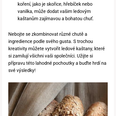
koření, jako je skořice, hřebíček nebo
vanilka, může dodat vašim ledovým
kaštanům‍ zajímavou a bohatou chuť.
Nebojte se⁣ zkombinovat různé chutě a
ingredience podle svého gusta. S trochou ​
kreativity‌ můžete vytvořit ledové kaštany,⁤ které
si zamilují všichni vaši ‌společníci. ⁤Užijte si
přípravu této lahodné pochoutky a buďte hrdí na
své výsledky!