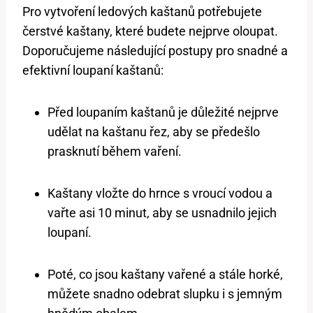
Pro vytvoření ledových kaštanů ⁢potřebujete
čerstvé kaštany, ‍které budete nejprve oloupat. ​
Doporučujeme následující postupy ‌pro snadné a
efektivní loupaní⁣ kaštanů:
Před loupaním kaštanů je důležité ‍nejprve
⁤udělat na kaštanu řez,‌ aby se předešlo
prasknutí během vaření.
Kaštany vložte do hrnce s vroucí vodou a
vařte asi 10 ⁣minut, aby se ⁢usnadnilo jejich
loupaní.
Poté, co jsou kaštany vařené a‍ stále horké,
můžete snadno odebrat slupku i s jemným