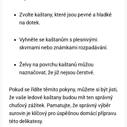
Zvolte kaštany,‌ které jsou pevné a hladké
na dotek.
Vyhněte se kaštanům ​s plesnivými
skvrnami nebo známkami rozpadávání.
Želvy na povrchu ‌kaštanů můžou
naznačovat, že již nejsou​ čerstvé.
Pokud⁤ se řídíte ⁢těmito pokyny, můžete si být jisti,
že vaše ledové kaštany‍ budou mít ten správný
chuťový zážitek. Pamatujte, že správný výběr
surovin je klíčový pro úspěšnou domácí ⁢přípravu
⁤této delikatesy.