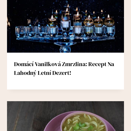
Domácí Vanilková Zmrzlina: Recept Na
Lahodný Letní Dezert!