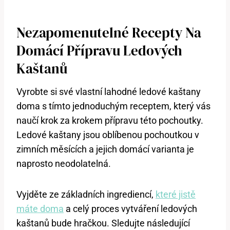
Nezapomenutelné Recepty Na
Domácí‍ Přípravu Ledových
Kaštanů
Vyrobte si své vlastní lahodné ledové kaštany
doma s tímto jednoduchým receptem, ‌který vás
⁢naučí krok za krokem přípravu této pochoutky.
⁢Ledové kaštany jsou oblíbenou pochoutkou​ v
zimních měsících a jejich domácí varianta‌ je
naprosto neodolatelná.
Vyjděte ⁣ze základních ingrediencí,‍
které jistě
máte doma
a celý proces vytváření ledových
kaštanů bude hračkou. ⁤Sledujte‌ následující