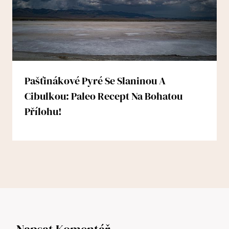
Pašťinákové Pyré Se Slaninou A
Cibulkou: Paleo Recept Na Bohatou
Přílohu!