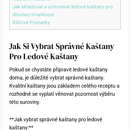
Jak skladovat a uchovávat ledové kaštany pro
dlouhou trvanlivost
Klíčové ⁣Poznatky
Jak⁣ Si Vybrat Správné Kaštany
Pro Ledové Kaštany
Pokud se chystáte ‌připravit ledové kaštany
doma, je důležité vybrat ⁣správné⁤ kaštany.
Kvalitní kaštany ⁣jsou základem celého‍ receptu a
rozhodně se vyplatí věnovat pozornost výběru‍
této⁢ suroviny.
**Jak vybrat ⁣správné ⁣kaštany pro ledové
kaštany:**