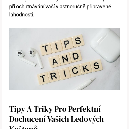
při ochutnávání vaší vlastnoručně připravené
lahodnosti.
Tipy⁤ A Triky Pro Perfektní
⁢dochucení Vašich Ledových