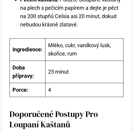
na plech‌ s pečicím papírem ⁤a dejte je péct
na​ 200 stupňů ⁤Celsia asi 20 minut, dokud
nebudou krásně zlatavé.
Mléko, cukr, vanilkový lusk,
Ingredience:
skořice, ⁤rum
Doba
25 minut
přípravy:
Porce:
4
Doporučené Postupy Pro
Loupaní Kaštanů