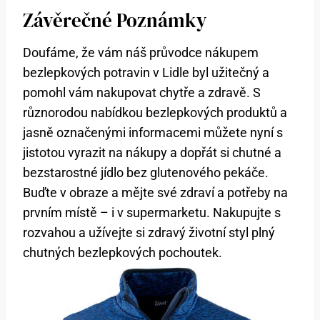
Závěrečné Poznámky
Doufáme, že vám náš průvodce nákupem
bezlepkových potravin v Lidle byl užitečný a
pomohl vám nakupovat chytře a zdravě. S
různorodou nabídkou bezlepkových produktů a
jasně označenými informacemi můžete nyní s
jistotou vyrazit na nákupy a dopřát si chutné a
bezstarostné jídlo bez glutenového pekáče.
Buďte v obraze a mějte své zdraví a potřeby na
prvním místě – i v supermarketu. Nakupujte s
rozvahou a užívejte si zdravý životní styl plný
chutných bezlepkových pochoutek.