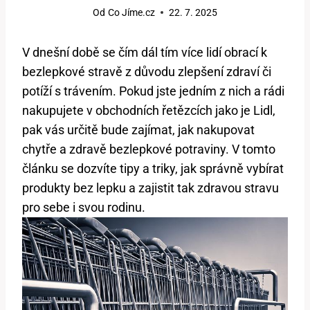
Od
Co Jíme.cz
22. 7. 2025
V dnešní době se čím dál tím více lidí obrací k
bezlepkové stravě z důvodu zlepšení zdraví či
potíží s trávením. Pokud jste jedním z nich a rádi
nakupujete v obchodních řetězcích jako je Lidl,
pak vás určitě bude zajímat, jak nakupovat
chytře a zdravě bezlepkové potraviny. V tomto
článku se dozvíte tipy a triky, jak správně vybírat
produkty bez lepku a zajistit tak zdravou stravu
pro sebe i svou rodinu.