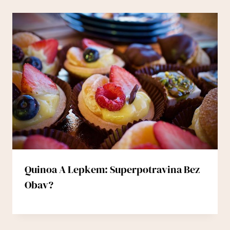
Quinoa A Lepkem: Superpotravina Bez
Obav?