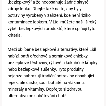
„bezlepkový“ a že neobsahuje žádné skryté
zdroje lepku. Dbejte také na to, aby byly
potraviny vyrobeny v zařízení, kde není riziko
kontaminace lepkem. V Lidl můžete našli široký
výběr bezlepkových produktů, které splňují tyto
kritéria.
Mezi oblíbené bezlepkové alternativy, které Lidl
nabízí, patří ořechové a semínkové chlébky,
bezlepkové těstoviny, rýžové a kukuřičné křupky
nebo bezlepkové sušenky. Tyto produkty
nejenže nahrazují tradiční potraviny obsahující
lepek, ale často jsou i bohaté na vlákninu,
minerály a vitamíny. Dopřejte si zdravou
alternativu bez obětování chuti!