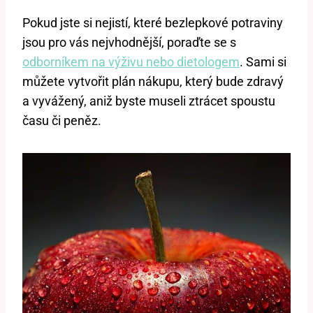
Pokud jste si nejistí, které bezlepkové potraviny
jsou pro vás nejvhodnější, poraďte se s
odborníkem na výživu nebo dietologem
. Sami si
můžete vytvořit plán nákupu, který bude zdravý
a vyvážený, aniž byste museli ztrácet spoustu
času či peněz.