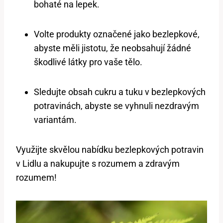
bohaté na lepek.
Volte produkty označené jako bezlepkové,
abyste měli jistotu, že neobsahují žádné
škodlivé látky pro vaše tělo.
Sledujte obsah cukru a tuku v bezlepkových
potravinách, abyste se vyhnuli nezdravým
variantám.
Využijte skvělou nabídku bezlepkových potravin
v Lidlu a nakupujte s rozumem a zdravým
rozumem!