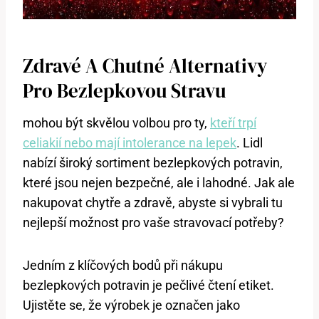
Zdravé A Chutné Alternativy
Pro Bezlepkovou Stravu
mohou být skvělou volbou pro ty,
kteří trpí
celiakií nebo mají intolerance na lepek
. Lidl
nabízí široký sortiment bezlepkových potravin,
které jsou nejen bezpečné, ale i lahodné. Jak ale
nakupovat chytře a zdravě, abyste si vybrali tu
nejlepší možnost pro vaše stravovací potřeby?
Jedním z klíčových bodů při nákupu
bezlepkových potravin je pečlivé čtení etiket.
Ujistěte se, že výrobek je označen jako