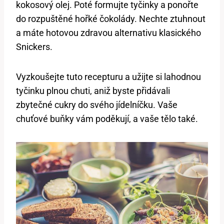
kokosový olej. Poté formujte tyčinky a ponořte
do rozpuštěné hořké čokolády. Nechte ztuhnout
a máte hotovou zdravou alternativu klasického
Snickers.
Vyzkoušejte tuto recepturu a užijte si lahodnou
tyčinku plnou chuti, aniž byste přidávali
zbytečné cukry do svého jídelníčku. Vaše
chuťové buňky vám poděkují, a vaše tělo také.