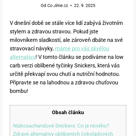
Od
Co Jíme.cz
22. 9. 2025
V dnešní době se stále více lidí zabývá životním
stylem a zdravou stravou. Pokud jste
milovníkem sladkostí, ale zároveň dbáte na své
stravovací návyky,
máme pro vás skvělou
alternativu
! V tomto článku se podíváme na low
carb verzi oblíbené tyčinky Snickers, která vás
určitě překvapí svou chutí a nutriční hodnotou.
Připravte se na lahodnou a zdravou chuťovou
bombu!
Obsah článku
Nízkosacharidové Snickers: Co je nového?
Zdravé alternativy oblíbených čokoládových