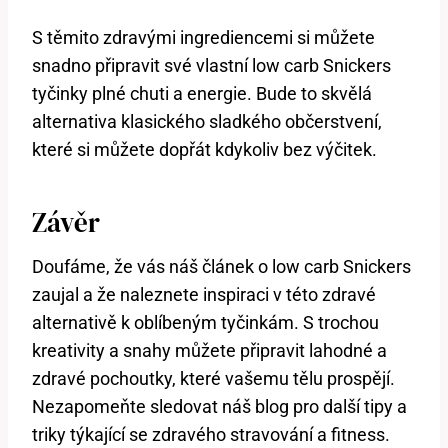
S těmito zdravými ingrediencemi si můžete
snadno připravit své vlastní low carb Snickers
tyčinky plné chuti a energie. Bude to skvělá
alternativa klasického sladkého občerstvení,
které si můžete dopřát kdykoliv bez výčitek.
Závěr
Doufáme, že vás náš článek o low carb Snickers
zaujal a že naleznete inspiraci v této zdravé
alternativě k oblíbeným tyčinkám. S trochou
kreativity a snahy můžete připravit lahodné a
zdravé pochoutky, které vašemu tělu prospějí.
Nezapomeňte sledovat náš blog pro další tipy a
triky týkající se zdravého stravování a fitness.