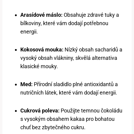
Arasídové máslo:
Obsahuje zdravé tuky a
bílkoviny, které vám dodají potřebnou
energii.
Kokosová mouka:
Nízký obsah sacharidů a
vysoký obsah vlákniny, skvělá alternativa
klasické mouky.
Med:
Přírodní sladidlo plné antioxidantů a
nutričních látek, které vám dodají energii.
Cukrová poleva:
Použijte temnou čokoládu
s vysokým obsahem kakaa pro bohatou
chuť bez zbytečného cukru.