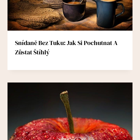
Snídaně Bez Tuku: Jak Si Pochutnat A
Zůstat Štíhlý