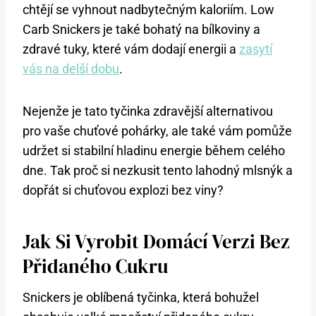
chtějí se vyhnout nadbytečným kaloriím. Low
Carb Snickers je také bohatý na bílkoviny a
zdravé tuky, které vám dodají energii a
zasytí
vás na delší dobu
.
Nejenže je tato tyčinka zdravější alternativou
pro vaše chuťové pohárky, ale také vám pomůže
udržet si stabilní hladinu energie během celého
dne. Tak proč si nezkusit tento lahodný mlsnýk a
dopřát si chuťovou explozi bez viny?
Jak Si Vyrobit Domácí Verzi Bez
Přidaného Cukru
Snickers je oblíbená tyčinka, která bohužel