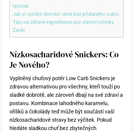
tyčinek
Jak si vyrobit domácí verzi bez přidaného cukru
Tipy na zdravé ingredience pro vlastní tyčinky
Závěr
Nízkosacharidové Snickers: Co
Je Nového?
Vyplněný chuťový potěr Low Carb Snickers je
zdravou alternativou pro všechny, kteří touží po
sladké dobrotě, ale zároveň dbají na své zdraví a
postavu. Kombinace lahodného karamelu,
oříšků a čokolády teď může být součástí vaší
nízkosacharidové stravy bez výčitek. Pokud
hledáte sladkou chuť bez zbytečných