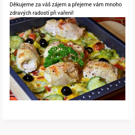
Děkujeme za váš zájem a přejeme vám mnoho
zdravých radostí při vaření!