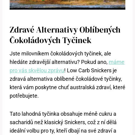
Zdravé Alternativy Oblíbených
Čokoládových Tyčinek
Jste milovníkem čokoládových tyčinek, ale
hledáte zdravější alternativu? Pokud ano,
máme
pro vás skvělou zprávu
! Low Carb Snickers je
zdravá alternativa oblíbené čokoládové tyčinky,
která vám poskytne chuť australská zdraví, které
potřebujete.
Tato lahodná tyčinka obsahuje méně cukru a
sacharidů než klasický Snickers, což z ní dělá
ideální volbu pro ty, kteří dbají na své zdraví a