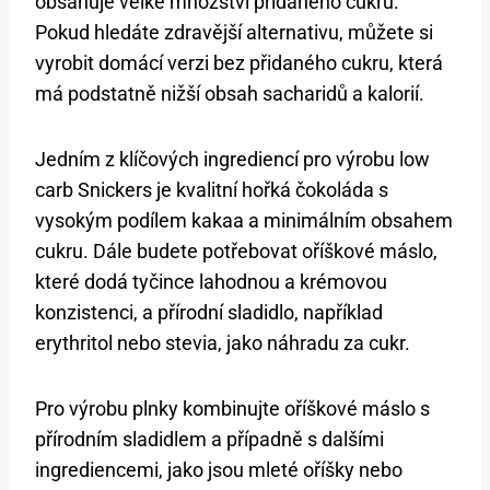
obsahuje velké množství přidaného cukru.
Pokud hledáte zdravější alternativu, můžete si
vyrobit domácí verzi bez přidaného cukru, která
má podstatně nižší obsah sacharidů a kalorií.
Jedním z klíčových ingrediencí pro výrobu low
carb Snickers je kvalitní hořká čokoláda s
vysokým podílem kakaa a minimálním obsahem
cukru. Dále budete potřebovat oříškové máslo,
které dodá tyčince lahodnou a krémovou
konzistenci, a přírodní sladidlo, například
erythritol nebo stevia, jako náhradu za cukr.
Pro výrobu plnky kombinujte oříškové máslo s
přírodním sladidlem a případně s dalšími
ingrediencemi, jako jsou mleté oříšky nebo