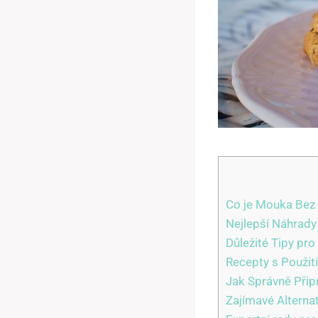
Co je Mouka Bez 
Nejlepší Náhrady
Důležité Tipy pr
Recepty s Použit
Jak Správně Přip
Zajímavé Alterna