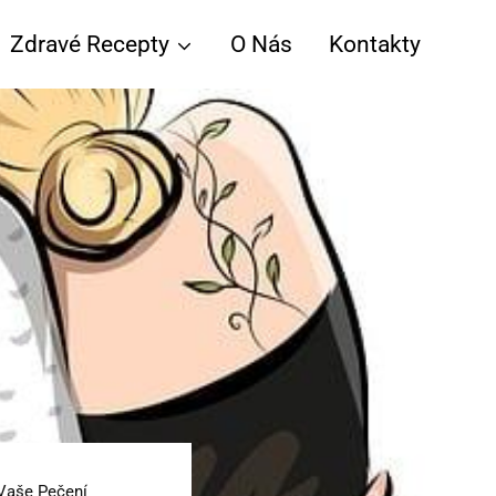
Zdravé Recepty
O Nás
Kontakty
Vaše Pečení