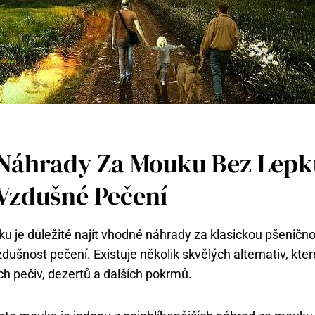
 Náhrady Za Mouku Bez Lepk
Vzdušné Pečení
pku je důležité najít vhodné náhrady za klasickou pšeničn
vzdušnost pečení. Existuje několik skvělých alternativ, kt
ch pečiv, dezertů a dalších pokrmů.