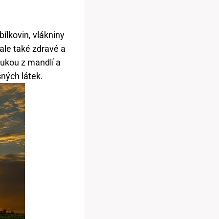
ílkovin, vlákniny
ale také zdravé a
ukou z mandlí a
ných látek.