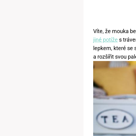
Víte, že mouka be
jiné potíže
s tráve
lepkem, které se 
a rozšířit svou pa