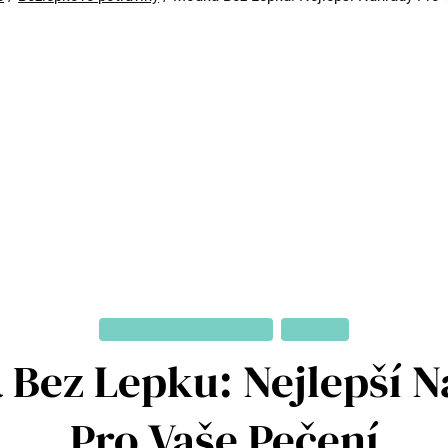
BEZLEPKOVÉ POTRAVINY
CELIAKIE
Bez Lepku: Nejlepší 
Pro Vaše Pečení