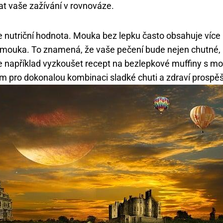
t vaše zažívání v rovnováze.
e nutriční hodnota. Mouka bez lepku často obsahuje více b
 mouka. To znamená, že vaše pečení bude nejen chutné, 
 například vyzkoušet recept na bezlepkové muffiny s mo
 pro dokonalou kombinaci sladké chuti a zdraví prospěš