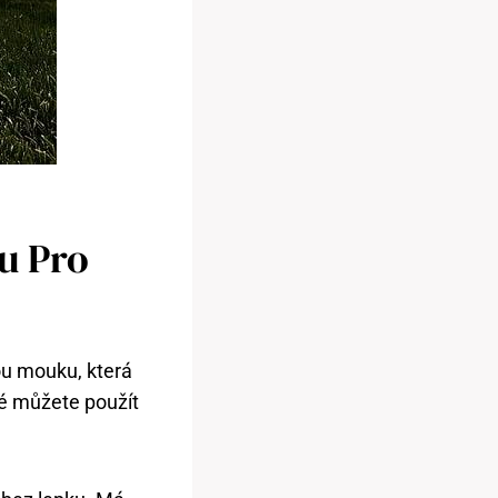
u Pro
ou mouku, která
eré můžete použít