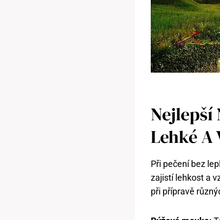
Nejlepší
Lehké A 
Při pečení bez le
zajistí lehkost a 
při přípravě různý