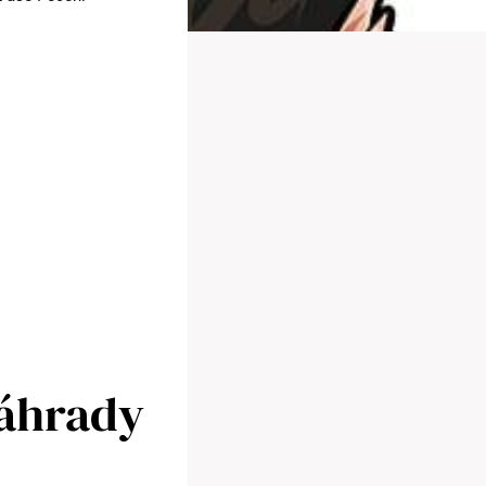
Náhrady