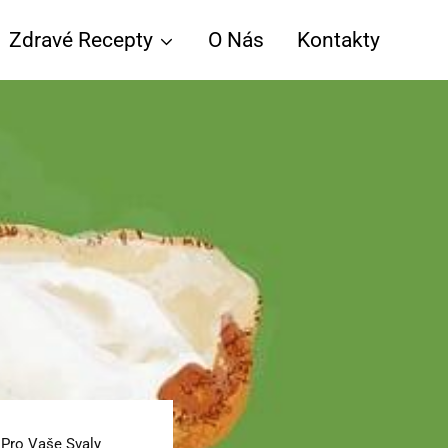
Zdravé Recepty
O Nás
Kontakty
 Pro Vaše Svaly