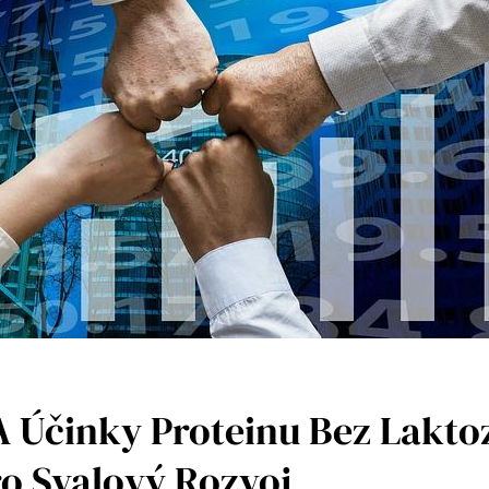
 Účinky Proteinu Bez Lakto
o Svalový Rozvoj