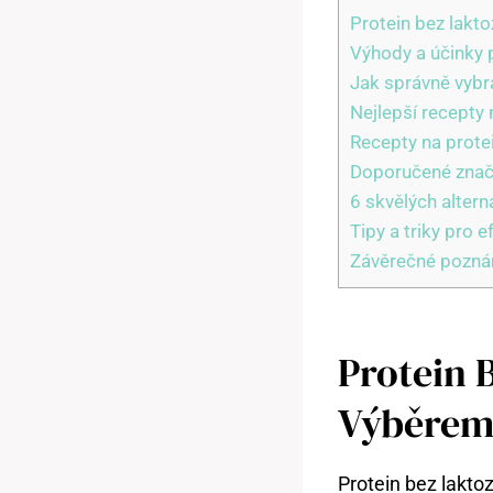
Protein bez lakt
Výhody a účinky p
Jak správně vybr
Nejlepší recepty 
Recepty na prote
Doporučené značk
6 skvělých altern
Tipy a triky pro e
Závěrečné pozn
Protein 
Výběrem
Protein bez laktoz