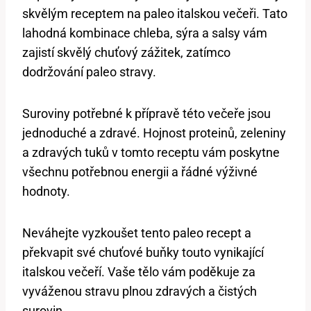
skvělým receptem na paleo italskou večeři. Tato
lahodná kombinace chleba, sýra a salsy vám
zajistí skvělý chuťový zážitek, zatímco
dodržování paleo stravy.
Suroviny potřebné k přípravě této večeře jsou
jednoduché a zdravé. Hojnost proteinů, zeleniny
a zdravých tuků v tomto receptu vám poskytne
všechnu potřebnou energii a řádné výživné
hodnoty.
Neváhejte vyzkoušet tento paleo recept a
překvapit své chuťové buňky touto vynikající
italskou večeří. Vaše tělo vám poděkuje za
vyváženou stravu plnou zdravých a čistých
surovin.