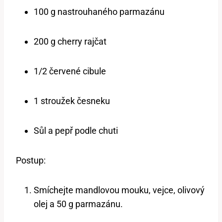
100 g nastrouhaného parmazánu
200 g cherry rajčat
1/2 červené cibule
1 stroužek česneku
Sůl a pepř podle chuti
Postup:
Smíchejte mandlovou mouku, vejce, olivový
olej a 50 g parmazánu.