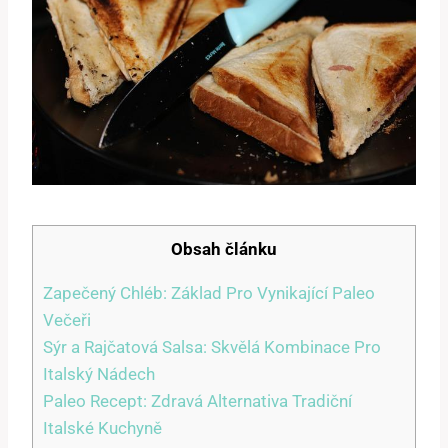
Obsah článku
Zapečený Chléb: Základ Pro Vynikající Paleo
Večeři
Sýr a Rajčatová Salsa: Skvělá Kombinace Pro
Italský Nádech
Paleo Recept: Zdravá Alternativa Tradiční
Italské Kuchyně