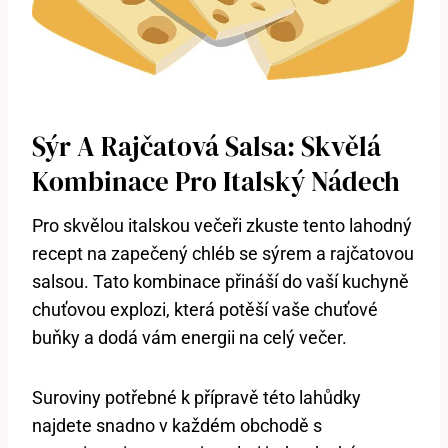
Sýr A Rajčatová Salsa: Skvělá
Kombinace Pro Italský Nádech
Pro skvělou italskou večeři zkuste tento lahodný
recept na zapečený chléb se sýrem a rajčatovou
salsou. Tato kombinace přináší do vaší kuchyně
chuťovou explozi, která potěší vaše chuťové
buňky a dodá vám energii na celý večer.
Suroviny potřebné k přípravě této lahůdky
najdete snadno v každém obchodě s