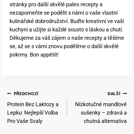
stránky pro další skvělé paleo recepty a
nezapomeňte se podělit s námi o vaše vlastní
kulinářské dobrodružství. Buďte kreativní ve vaší
kuchyni a užijte si každé sousto s láskou a chutí.
Děkujeme za váš zájem o naše recepty a těšíme
se, až se s vámi znovu podělíme o další skvělé
pokrmy. Bon appétit!
Navigace
PŘEDCHOZÍ
DALŠÍ
Pro
Protein Bez Laktozy a
Nízkotučné mandlové
Příspěvek
Lepku: Nejlepší Volba
sušenky – zdravá a
Pro Vaše Svaly
chutná alternativa