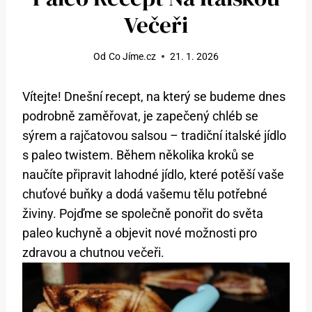
Večeři
Od
Co Jíme.cz
21. 1. 2026
Vítejte! Dnešní recept, na který se budeme dnes
podrobně zaměřovat, je zapečený chléb se
sýrem a rajčatovou salsou – tradiční italské jídlo
s paleo twistem. Během několika kroků se
naučíte připravit lahodné jídlo, které potěší vaše
chuťové buňky a dodá vašemu tělu potřebné
živiny. Pojďme se společně ponořit do světa
paleo kuchyně a objevit nové možnosti pro
zdravou a chutnou večeři.