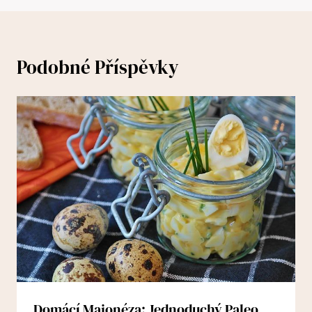
Podobné Příspěvky
Domácí Majonéza: Jednoduchý Paleo