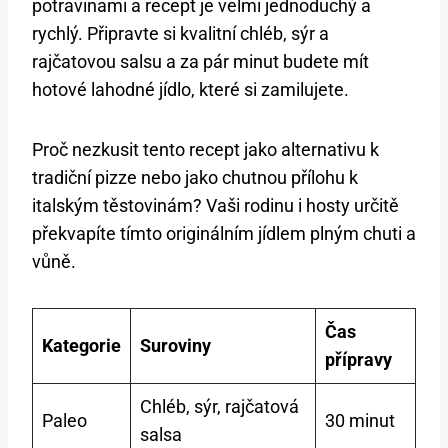
potravinami a recept je velmi jednoduchý a
rychlý. Připravte si kvalitní chléb, sýr a
rajčatovou salsu a za pár minut budete mít
hotové lahodné jídlo, které si zamilujete.
Proč nezkusit tento recept jako alternativu k
tradiční pizze nebo jako chutnou přílohu k
italským těstovinám? Vaši rodinu i hosty určitě
překvapíte tímto originálním jídlem plným chuti a
vůně.
Čas
Kategorie
Suroviny
přípravy
Chléb, sýr, rajčatová
Paleo
30 minut
salsa