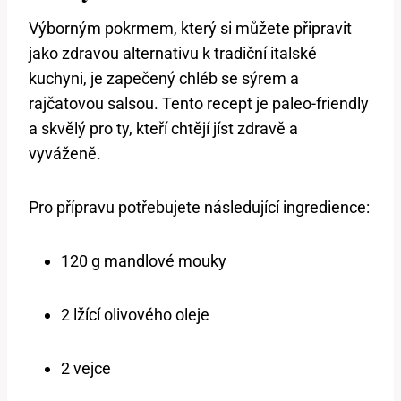
Výborným pokrmem, který si můžete připravit
jako zdravou alternativu k tradiční italské
kuchyni, je zapečený chléb se sýrem a
rajčatovou salsou. Tento recept je paleo-friendly
a skvělý pro ty, kteří chtějí jíst zdravě a
vyváženě.
Pro přípravu potřebujete následující ingredience:
120 g mandlové mouky
2 lžící olivového oleje
2 vejce