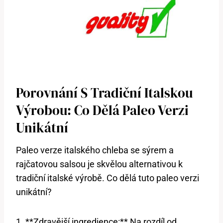
Porovnání S Tradiční Italskou
Výrobou: Co Dělá Paleo Verzi
Unikátní
Paleo verze italského chleba se sýrem a
rajčatovou salsou je skvělou alternativou k
tradiční italské výrobě. Co dělá tuto paleo verzi
unikátní?
1. **Zdravější ingredience:** Na rozdíl od