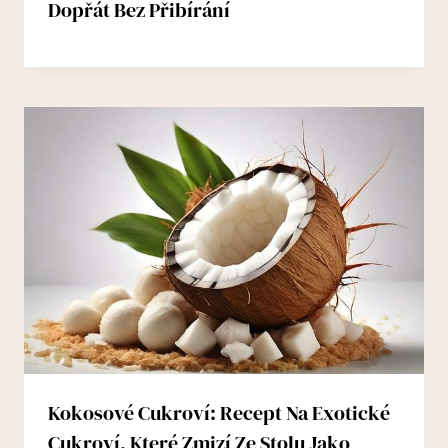
Dopřát Bez Přibírání
Kokosové Cukroví: Recept Na Exotické
Cukroví, Které Zmizí Ze Stolu Jako