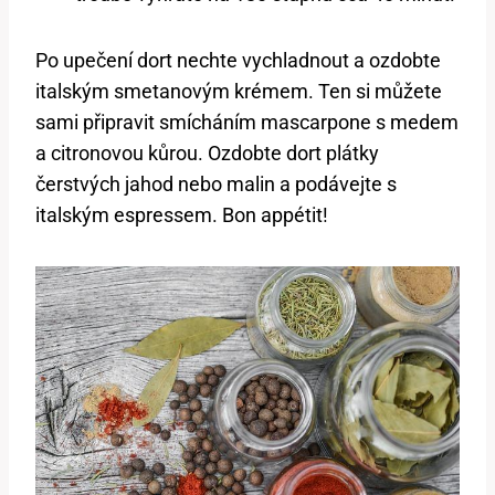
Po upečení dort nechte vychladnout a⁣ ozdobte
italským smetanovým krémem. Ten si můžete ​
sami připravit smícháním mascarpone s medem⁢
a citronovou kůrou. ‌Ozdobte dort plátky
‌čerstvých ⁣jahod nebo malin a podávejte s
italským espressem. ‍Bon appétit!