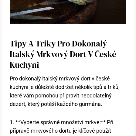
Tipy A Triky​ Pro Dokonalý
Italský Mrkvový Dort V České
⁤kuchyni
Pro dokonalý ​italský mrkvový‌ dort v české
kuchyni je důležité‌ dodržet několik tipů a triků,
které vám pomohou připravit neodolatelný
dezert,⁢ který potěší každého gurmána.
1. **Vyberte správné množství mrkve:** Při
přípravě mrkvového dortu je klíčové ‍použít