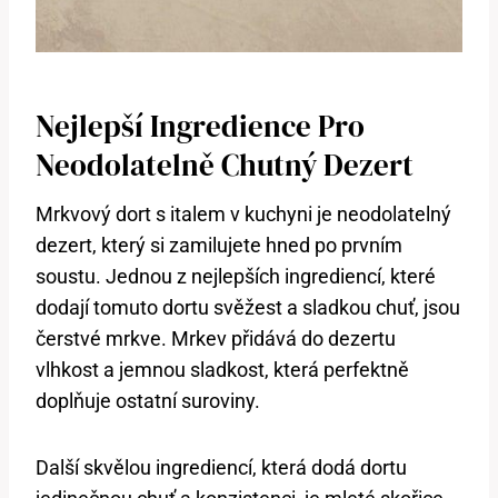
Nejlepší Ingredience ‍pro
Neodolatelně Chutný Dezert
Mrkvový dort s italem v kuchyni je neodolatelný
dezert, který si zamilujete hned po​ prvním
soustu. Jednou z nejlepších ingrediencí, které
dodají tomuto dortu‌ svěžest⁤ a sladkou chuť, jsou
čerstvé ⁣mrkve. Mrkev přidává do dezertu
⁢vlhkost a‌ jemnou sladkost, která ⁢perfektně
doplňuje ostatní suroviny.
Další skvělou ingrediencí, která dodá​ dortu