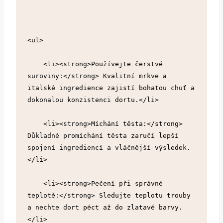
<ul>
    <li><strong>Používejte čerstvé 
suroviny:</strong> Kvalitní mrkve a 
italské ingredience zajistí bohatou chuť a 
dokonalou konzistenci dortu.</li>
    <li><strong>Míchání těsta:</strong> 
Důkladné promíchání těsta zaručí lepší 
spojení ingrediencí a vláčnější výsledek.
</li>
    <li><strong>Pečení při správné 
teplotě:</strong> Sledujte teplotu trouby 
a nechte dort péct až do zlatavé barvy.
</li>