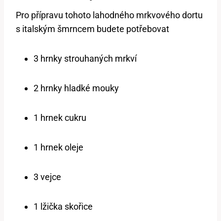
Pro přípravu⁢ tohoto lahodného ⁢mrkvového dortu
s italským šmrncem budete potřebovat
3 hrnky strouhaných mrkví
2 hrnky hladké mouky
1⁣ hrnek cukru
1 hrnek oleje
3 vejce
1 lžička skořice