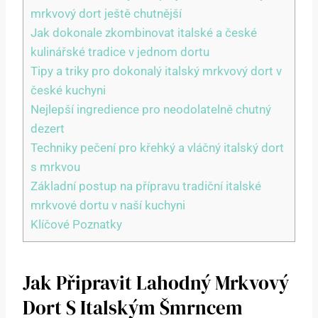
mrkvový ‍dort‌ ještě chutnější
Jak dokonale zkombinovat italské a české
⁤kulinářské tradice v jednom dortu
Tipy a triky​ pro dokonalý italský mrkvový dort v
české ⁤kuchyni
Nejlepší ingredience ‍pro neodolatelně chutný
dezert
Techniky pečení pro křehký a vláčný italský ‍dort
s‌ mrkvou
Základní postup na⁤ přípravu tradiční italské
mrkvové dortu v ⁣naší kuchyni
Klíčové Poznatky
Jak Připravit Lahodný Mrkvový
Dort S Italským Šmrncem