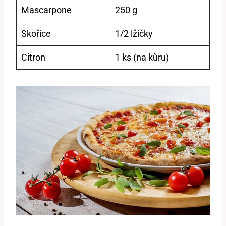
Mascarpone
250 g
Skořice
1/2 lžičky
Citron
1 ks (na kůru)