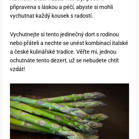
připravena s láskou a péčí, abyste si ‌mohli
vychutnat každý ‍kousek s radostí.
Vychutnejte si tento jedinečný dort s rodinou
nebo přáteli a nechte se unést kombinací italské
a české kulinářské tradice. Věřte ​mi, jednou
ochutnáte tento dezert, už se ​nebudete chtít
vzdát!