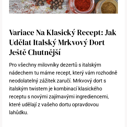
Variace Na⁤ Klasický​ Recept: Jak
Udělat Italský ​mrkvový ‍dort‌
Ještě Chutnější
Pro všechny milovníky dezertů s italským
nádechem tu ‌máme ​recept, který vám rozhodně
neodolatelný zážitek zaručí. Mrkvový dort s
italským ‍twistem je kombinací klasického
receptu s novými zajímavými‌ ingrediencemi,
které udělají z vašeho⁣ dortu⁤ opravdovou
lahůdku.