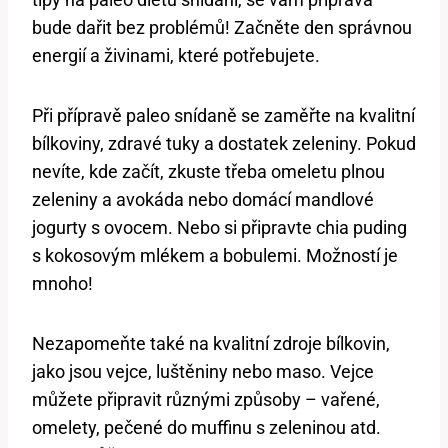
bude dařit bez problémů! Začněte den správnou
energií a živinami, které potřebujete.
Při přípravě paleo snídaně se zaměřte na kvalitní
bílkoviny, zdravé tuky a dostatek zeleniny. Pokud
nevíte, kde začít, zkuste třeba omeletu plnou
zeleniny a avokáda nebo domácí mandlové
jogurty s ovocem. Nebo si připravte chia puding
s kokosovým mlékem a bobulemi. Možností je
mnoho!
Nezapomeňte také na kvalitní zdroje bílkovin,
jako jsou vejce, luštěniny nebo maso. Vejce
můžete připravit různými způsoby – vařené,
omelety, pečené do muffinu s zeleninou atd.