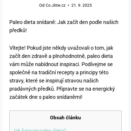
Od
Co Jíme.cz
21. 9. 2025
Paleo dieta snídaně: Jak začít den podle našich
předků!
Vítejte! Pokud jste někdy uvažovali o tom, jak
začít den zdravě a plnohodnotně, paleo dieta
vám může nabídnout inspiraci. Podívejme se
společně na tradiční recepty a principy této
stravy, které se inspirují stravou našich
pradávných předků. Připravte se na energický
začátek dne s paleo snídaněmi!
Obsah článku
Jak funguje paleo dieta?