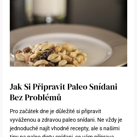
Jak Si Připravit Paleo Snídani
Bez Problémů
Pro začátek dne je důležité si připravit
vyváženou a zdravou paleo snídani. Ne vždy je
jednoduché najít vhodné recepty, ale s našimi
tipy na paleo dietu snídani, se vám příprava