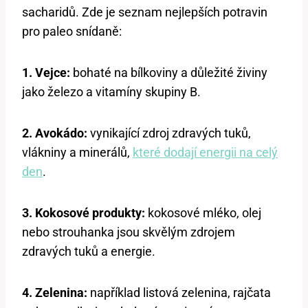
sacharidů. Zde je seznam nejlepších potravin
pro paleo snídaně:
1. Vejce:
bohaté na bílkoviny a důležité živiny
jako železo a vitamíny skupiny B.
2. Avokádo:
vynikající zdroj zdravých tuků,
vlákniny a minerálů,
které dodají energii na celý
den
.
3. Kokosové produkty:
kokosové mléko, olej
nebo strouhanka jsou skvělým zdrojem
zdravých tuků a energie.
4. Zelenina:
například listová zelenina, rajčata