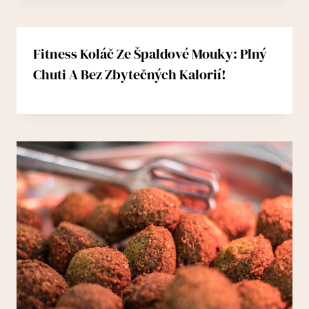
Fitness Koláč Ze Špaldové Mouky: Plný
Chuti A Bez Zbytečných Kalorií!