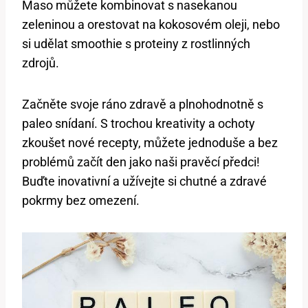
Maso můžete kombinovat s nasekanou
zeleninou a orestovat na kokosovém oleji, nebo
si udělat smoothie s proteiny z rostlinných
zdrojů.
Začněte svoje ráno zdravě a plnohodnotně s
paleo snídaní. S trochou kreativity a ochoty
zkoušet nové recepty, můžete jednoduše a bez
problémů začít den jako naši pravěcí předci!
Buďte inovativní a užívejte si chutné a zdravé
pokrmy bez omezení.