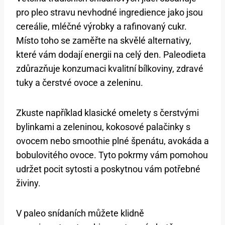
pro pleo stravu nevhodné ingredience jako jsou
cereálie, mléčné výrobky a rafinovaný cukr.
Místo toho se zaměřte na skvělé alternativy,
které vám dodají energii na celý den. Paleodieta
zdůrazňuje konzumaci kvalitní bílkoviny, zdravé
tuky a čerstvé ovoce a zeleninu.
Zkuste například klasické omelety s čerstvými
bylinkami a zeleninou, kokosové palačinky s
ovocem nebo smoothie plné špenátu, avokáda a
bobulovitého ovoce. Tyto pokrmy vám pomohou
udržet pocit sytosti a poskytnou vám potřebné
živiny.
V paleo snídaních můžete klidně