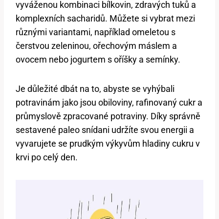
vyváženou kombinaci bílkovin, zdravých tuků a
komplexních sacharidů. Můžete si vybrat mezi
různými variantami, například omeletou s
čerstvou zeleninou, ořechovým máslem a
ovocem nebo jogurtem s oříšky a semínky.
Je důležité dbát na to, abyste se vyhýbali
potravinám jako jsou obiloviny, rafinovaný cukr a
průmyslově zpracované potraviny. Díky správně
sestavené paleo snídani udržíte svou energii a
vyvarujete se prudkým výkyvům hladiny cukru v
krvi po celý den.