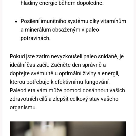
hladiny energie během dopoledne.
Posílení imunitního systému díky vitamínům
a minerálům obsaženým v paleo
potravinách.
Pokud jste zatím nevyzkoušeli paleo snídaně, je
ideální čas začít. Začněte den správně a
dopřejte svému tělu optimální živiny a energii,
kterou potřebuje k efektivnímu fungování.
Paleodieta vám může pomoci dosáhnout vašich
zdravotních cílů a zlepšit celkový stav vašeho
organismu.