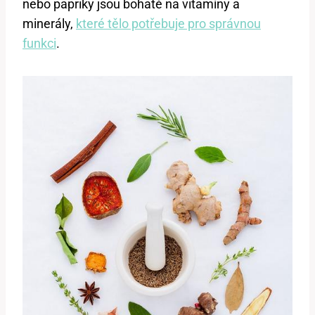
nebo papriky jsou bohaté na vitamíny a
minerály,
které tělo potřebuje pro správnou
funkci
.