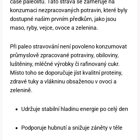
čase paleolitu. Tato strava se zaměřuje na
konzumaci nezpracovaných potravin, které byly
dostupné našim prvním předkům, jako jsou
maso, ryby, vejce, ovoce a zelenina.
Při paleo stravování není povoleno konzumovat
průmyslově zpracované potraviny, obiloviny,
luštěniny, mléčné výrobky či rafinovaný cukr.
Místo toho se doporučuje jíst kvalitní proteiny,
zdravé tuky a vlákninu obsaženou v ovoci a
zelenině.
Udržuje stabilní hladinu energie po celý den
Podporuje hubnutí a snižuje záněty v těle