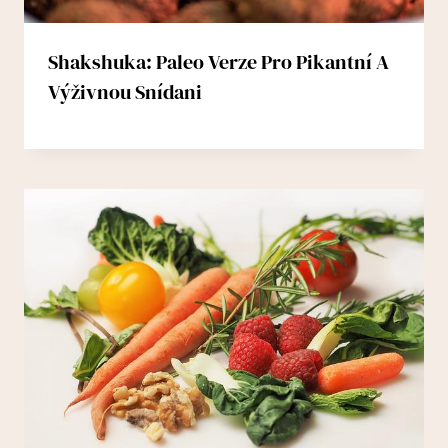
Shakshuka: Paleo Verze Pro Pikantní A
Výživnou Snídani