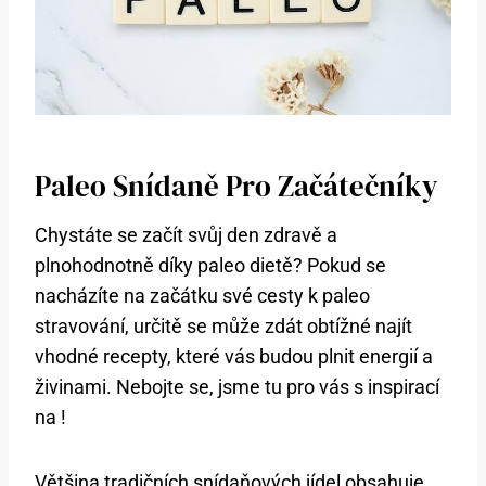
Paleo Snídaně Pro Začátečníky
Chystáte se začít svůj den zdravě a
plnohodnotně díky paleo dietě? Pokud se
nacházíte na začátku své cesty k paleo
stravování, určitě se může zdát obtížné najít
vhodné recepty, které vás budou plnit energií a
živinami. Nebojte se, jsme tu pro vás s inspirací
na !
Většina tradičních snídaňových jídel obsahuje