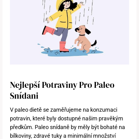
Nejlepší Potraviny Pro Paleo
Snídani
V paleo dietě se zaměřujeme na konzumaci
potravin, které byly dostupné našim pravěkým
předkům. Paleo snídaně by měly být bohaté na
bílkoviny, zdravé tuky a minimální množství