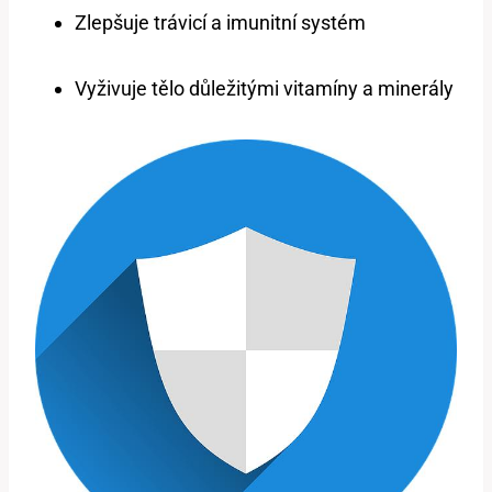
Zlepšuje trávicí a imunitní systém
Vyživuje tělo důležitými vitamíny a minerály