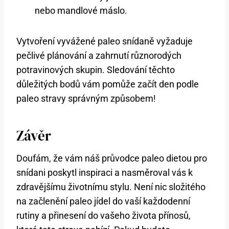
nebo mandlové máslo.
Vytvoření vyvážené paleo snídaně vyžaduje
pečlivé plánování a zahrnutí různorodých
potravinových skupin. Sledování těchto
důležitých bodů vám pomůže začít den podle
paleo stravy správným způsobem!
Závěr
Doufám, že vám náš průvodce paleo dietou pro
snídani poskytl inspiraci a nasměroval vás k
zdravějšímu životnímu stylu. Není nic složitého
na začlenění paleo jídel do vaší každodenní
rutiny a přinesení do vašeho života přínosů,