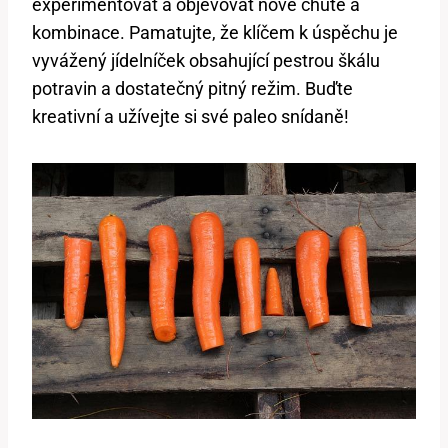
experimentovat a objevovat nové chutě a
kombinace. Pamatujte, že klíčem k úspěchu je
vyvážený jídelníček obsahující pestrou škálu
potravin a dostatečný pitný režim. Buďte
kreativní a užívejte si své paleo snídaně!