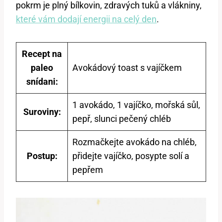
pokrm je plný bílkovin, zdravých tuků a vlákniny,
které vám dodají energii na celý den
.
Recept na
paleo
Avokádový toast s vajíčkem
snídani:
1 avokádo, 1 vajíčko, mořská sůl,
Suroviny:
pepř, slunci pečený chléb
Rozmačkejte avokádo na chléb,
Postup:
přidejte vajíčko, posypte solí a
pepřem