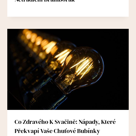
Co Zdravého K Svačině: Nápady, Které
Překvapí Vaše Chuťové Bubínky