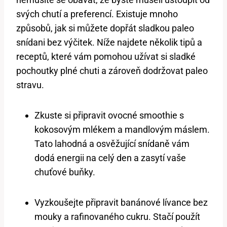
svých chutí a preferencí. Existuje mnoho
způsobů, jak si můžete dopřát sladkou paleo
snídani bez výčitek. Níže najdete několik tipů a
receptů, které vám pomohou užívat si sladké
pochoutky plné chuti a zároveň dodržovat paleo
stravu.
Zkuste si připravit ovocné smoothie s
kokosovým mlékem a mandlovým máslem.
Tato lahodná a osvěžující snídaně vám
dodá energii na celý den a zasytí vaše
chuťové buňky.
Vyzkoušejte připravit banánové lívance bez
mouky a rafinovaného cukru. Stačí použít