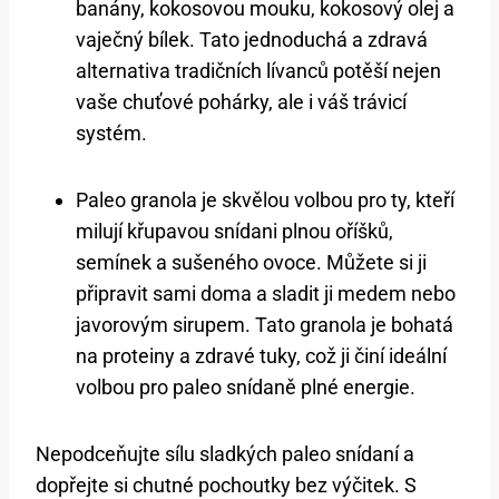
banány, kokosovou mouku, kokosový olej a
vaječný bílek. Tato jednoduchá a zdravá
alternativa tradičních lívanců potěší nejen
vaše chuťové pohárky, ale i váš trávicí
systém.
Paleo granola je skvělou volbou pro ty, kteří
milují křupavou snídani plnou oříšků,
semínek a sušeného ovoce. Můžete si ji
připravit sami doma a sladit ji medem nebo
javorovým sirupem. Tato granola je bohatá
na proteiny a zdravé tuky, což ji činí ideální
volbou pro paleo snídaně plné energie.
Nepodceňujte sílu sladkých paleo snídaní a
dopřejte si chutné pochoutky bez výčitek. S