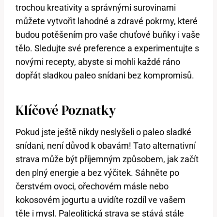
trochou kreativity a správnými surovinami
můžete vytvořit lahodné a zdravé pokrmy, které
budou potěšením pro vaše chuťové buňky i vaše
tělo. Sledujte své preference a experimentujte s
novými recepty, abyste si mohli každé ráno
dopřát sladkou paleo snídani bez kompromisů.
Klíčové Poznatky
Pokud jste ještě nikdy neslyšeli o paleo sladké
snídani, není důvod k obavám! Tato alternativní
strava může být příjemným způsobem, jak začít
den plný energie a bez výčitek. Sáhněte po
čerstvém ovoci, ořechovém másle nebo
kokosovém jogurtu a uvidíte rozdíl ve vašem
těle i mysl. Paleolitická strava se stává stále