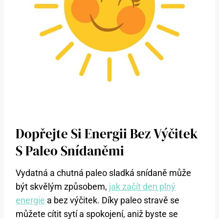
Dopřejte Si Energii Bez Výčitek
S Paleo Snídaněmi
Vydatná a chutná paleo sladká snídaně může
být skvělým způsobem,
jak začít den plný
energie
a bez výčitek. Díky paleo stravě se
můžete cítit sytí a spokojení, aniž byste se