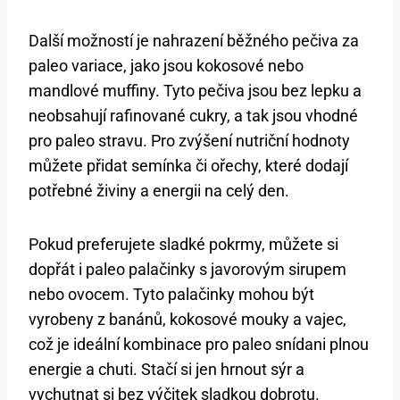
Další možností je nahrazení běžného pečiva za
paleo variace, jako jsou kokosové nebo
mandlové muffiny. Tyto pečiva jsou bez lepku a
neobsahují rafinované cukry, a tak jsou vhodné
pro paleo stravu. Pro zvýšení nutriční hodnoty
můžete přidat semínka či ořechy, které dodají
potřebné živiny a energii na celý den.
Pokud preferujete sladké pokrmy, můžete si
dopřát i paleo palačinky s javorovým sirupem
nebo ovocem. Tyto palačinky mohou být
vyrobeny z banánů, kokosové mouky a vajec,
což je ideální kombinace pro paleo snídani plnou
energie a chuti. Stačí si jen hrnout sýr a
vychutnat si bez výčitek sladkou dobrotu.