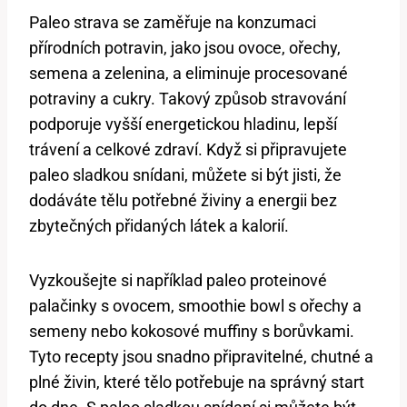
Paleo strava se zaměřuje na konzumaci
přírodních potravin, jako jsou ovoce, ořechy,
semena a zelenina, a eliminuje procesované
potraviny a cukry. Takový způsob stravování
podporuje vyšší energetickou hladinu, lepší
trávení a celkové zdraví. Když si připravujete
paleo sladkou snídani, můžete si být jisti, že
dodáváte tělu potřebné živiny a energii bez
zbytečných přidaných látek a kalorií.
Vyzkoušejte si například paleo proteinové
palačinky s ovocem, smoothie bowl s ořechy a
semeny nebo kokosové muffiny s borůvkami.
Tyto recepty jsou snadno připravitelné, chutné a
plné živin, které tělo potřebuje na správný start