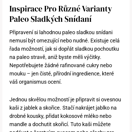
Inspirace Pro Různé Varianty
Paleo Sladkých Snídaní
Připravení si lahodnou paleo sladkou snídani
nemusí být omezující nebo nudné. Existuje celá
řada možností, jak si dopřát sladkou pochoutku
na paleo stravě, aniž byste měli výčitky.
Nepotřebujete žádné rafinované cukry nebo
mouku – jen čisté, přírodní ingredience, které
váš organismus ocení.
Jednou skvělou možností je připravit si ovesnou
kaši z jablek a skořice. Stačí nakrájet jablko na
drobné kousky, přidat kokosové mléko nebo
mandle a dochutit skořicí. Tuto kaši můžete