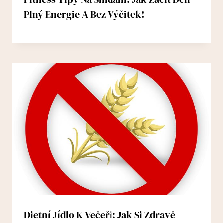
Plný Energie A Bez Výčitek!
Dietní Jídlo K Večeři: Jak Si Zdravě