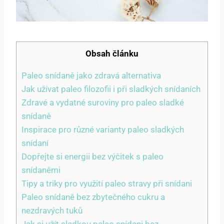
Obsah článku
Paleo snídaně jako zdravá alternativa
Jak užívat paleo filozofii i při sladkých snídaních
Zdravé a vydatné suroviny pro paleo sladké
snídaně
Inspirace pro různé varianty paleo sladkých
snídaní
Dopřejte si energii bez výčitek s paleo
snídaněmi
Tipy a triky pro využití paleo stravy při snídani
Paleo snídaně bez zbytečného cukru a
nezdravých tuků
Jak si užít sladkou paleo snídani bez