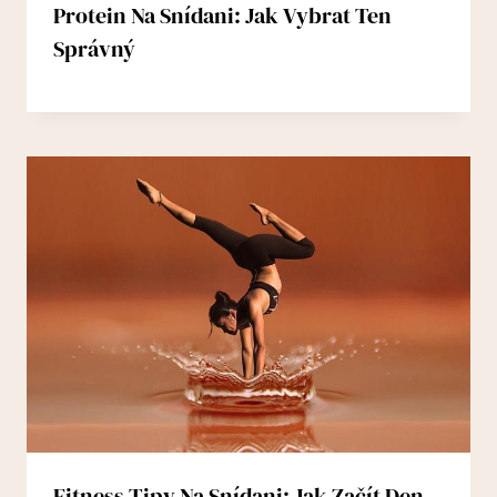
Protein Na Snídani: Jak Vybrat Ten
Správný
Fitness Tipy Na Snídani: Jak Začít Den