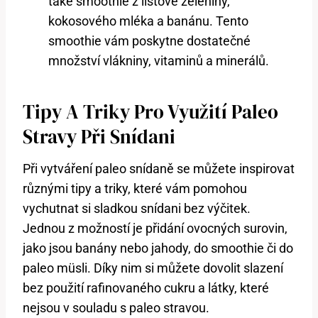
také smoothie z listové zeleniny,
kokosového mléka a banánu. Tento
smoothie vám poskytne dostatečné
množství vlákniny, vitaminů a minerálů.
Tipy A Triky Pro Využití Paleo
Stravy Při Snídani
Při vytváření paleo snídaně se můžete inspirovat
různými tipy a triky, které vám pomohou
vychutnat si sladkou snídani bez výčitek.
Jednou z možností je přidání ovocných surovin,
jako jsou banány nebo jahody, do smoothie či do
paleo müsli. Díky nim si můžete dovolit slazení
bez použití rafinovaného cukru a látky, které
nejsou v souladu s paleo stravou.