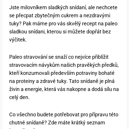
Jste milovníkem sladkých snídaní, ale nechcete
se přecpat zbytečným cukrem a nezdravými
tuky? Pak máme pro vás skvělý recept na paleo
sladkou snídani, kterou si můžete dopřát bez
výčitek.
Paleo stravování se snaží co nejvíce přiblížit
stravovacím návykům našich pravěkých předků,
kteří konzumovali především potraviny bohaté
na proteiny a zdravé tuky. Tato snídaně je plná
živin a energie, která vás nakopne a dodá sílu na
celý den.
Co všechno budete potřebovat pro přípravu této
chutné snídaně? Zde máte krátký seznam