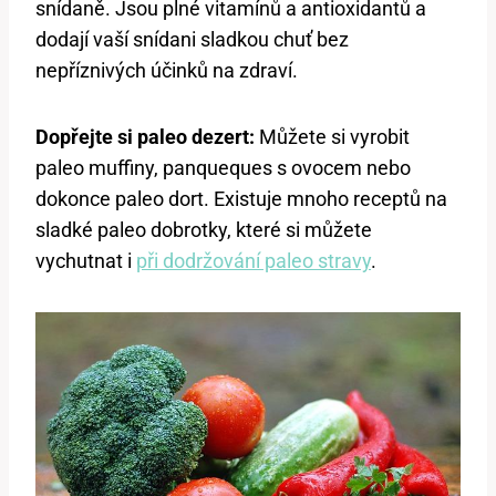
snídaně. Jsou plné vitamínů a antioxidantů a
dodají vaší snídani sladkou chuť bez
nepříznivých účinků na zdraví.
Dopřejte si paleo dezert:
Můžete si vyrobit
paleo muffiny, panqueques s ovocem nebo
dokonce paleo dort. Existuje mnoho receptů na
sladké paleo dobrotky, které si můžete
vychutnat i
při dodržování paleo stravy
.