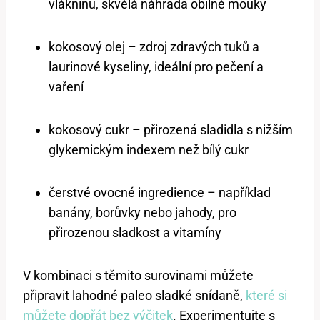
vlákninu, skvělá náhrada obilné mouky
kokosový olej – zdroj zdravých tuků a
laurinové kyseliny, ideální pro pečení a
vaření
kokosový cukr – přirozená sladidla s nižším
glykemickým indexem než bílý cukr
čerstvé ovocné ingredience – například
banány, borůvky nebo jahody, pro
přirozenou sladkost a vitamíny
V kombinaci s těmito surovinami můžete
připravit lahodné paleo sladké snídaně,
které si
můžete dopřát bez výčitek
. Experimentujte s