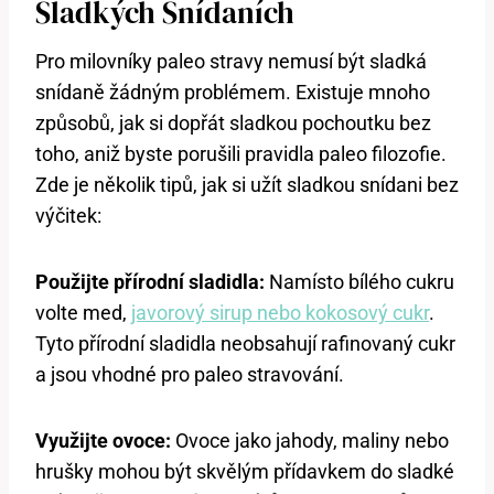
Sladkých Snídaních
Pro milovníky paleo stravy nemusí být sladká
snídaně žádným problémem. Existuje mnoho
způsobů, jak si dopřát sladkou pochoutku bez
toho, aniž byste porušili pravidla paleo filozofie.
Zde je několik tipů, jak si užít sladkou snídani bez
výčitek:
Použijte přírodní sladidla:
Namísto bílého cukru
volte med,
javorový sirup nebo kokosový cukr
.
Tyto přírodní sladidla neobsahují rafinovaný cukr
a jsou vhodné pro paleo stravování.
Využijte ovoce:
Ovoce jako jahody, maliny nebo
hrušky mohou být skvělým přídavkem do sladké