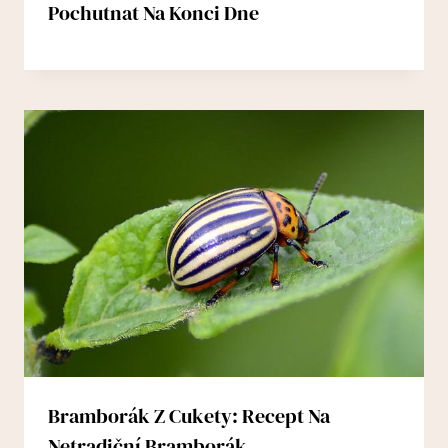
Pochutnat Na Konci Dne
Bramborák Z Cukety: Recept Na
Netradiční Bramborák