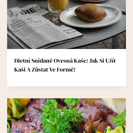
Dietní Snídaně Ovesná Kaše: Jak Si Užít
Kaši A Zůstat Ve Formě!