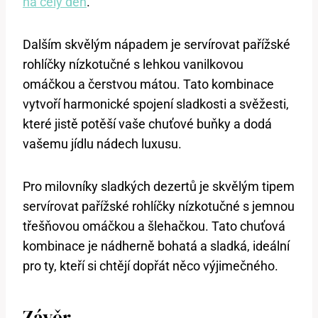
na celý den
.
Dalším skvělým nápadem je servírovat pařížské
rohlíčky nízkotučné s lehkou vanilkovou
omáčkou a čerstvou mátou. Tato kombinace
vytvoří harmonické spojení sladkosti a svěžesti,
které jistě potěší vaše chuťové buňky a dodá
vašemu jídlu nádech luxusu.
Pro milovníky sladkých dezertů je skvělým tipem
servírovat pařížské rohlíčky nízkotučné s jemnou
třešňovou omáčkou a šlehačkou. Tato chuťová
kombinace je nádherně bohatá a sladká, ideální
pro ty, kteří si chtějí dopřát něco výjimečného.
Závěr