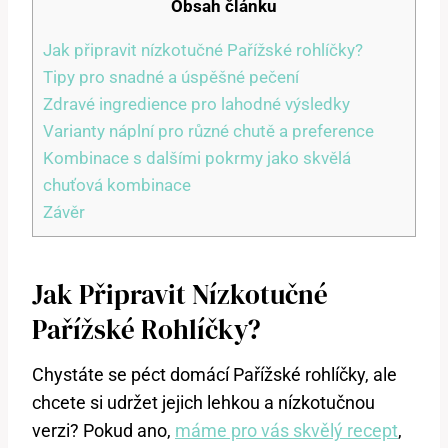
Obsah článku
Jak připravit nízkotučné Pařížské rohlíčky?
Tipy pro snadné a úspěšné pečení
Zdravé ingredience pro lahodné výsledky
Varianty náplní pro různé chutě a preference
Kombinace s dalšími pokrmy jako skvělá
chuťová kombinace
Závěr
Jak Připravit Nízkotučné
Pařížské Rohlíčky?
Chystáte se péct domácí Pařížské rohlíčky, ale
chcete si udržet jejich lehkou a nízkotučnou
verzi? Pokud ano,
máme pro vás skvělý recept
,