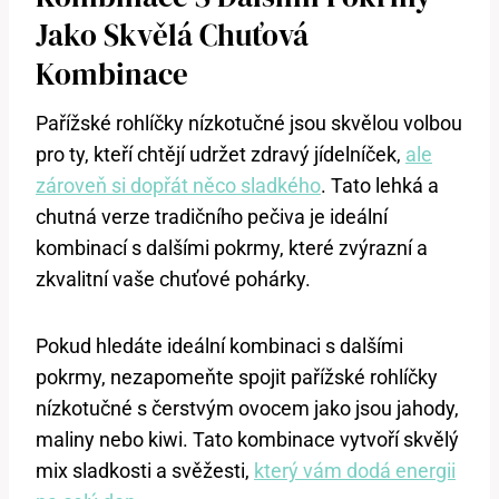
Jako Skvělá Chuťová
Kombinace
Pařížské rohlíčky nízkotučné jsou skvělou volbou
pro ty, kteří chtějí udržet zdravý jídelníček,
ale
zároveň si dopřát něco sladkého
. Tato lehká a
chutná verze tradičního pečiva je ideální
kombinací s dalšími pokrmy, které zvýrazní a
zkvalitní vaše chuťové pohárky.
Pokud hledáte ideální kombinaci s dalšími
pokrmy, nezapomeňte spojit pařížské rohlíčky
nízkotučné s čerstvým ovocem jako jsou jahody,
maliny nebo kiwi. Tato kombinace vytvoří skvělý
mix sladkosti a svěžesti,
který vám dodá energii