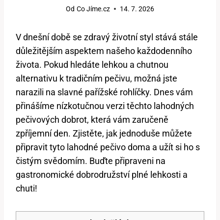
Od
Co Jíme.cz
14. 7. 2026
V dnešní době se zdravý životní styl stává stále
důležitějším aspektem našeho každodenního
života. Pokud hledáte lehkou a chutnou
alternativu k tradičním pečivu, možná jste
narazili na slavné pařížské rohlíčky. Dnes vám
přinášíme nízkotučnou verzi těchto lahodných
pečivových dobrot, která vám zaručeně
zpříjemní den. Zjistěte, jak jednoduše můžete
připravit tyto lahodné pečivo doma a užít si ho s
čistým svědomím. Buďte připraveni na
gastronomické dobrodružství plné lehkosti a
chuti!