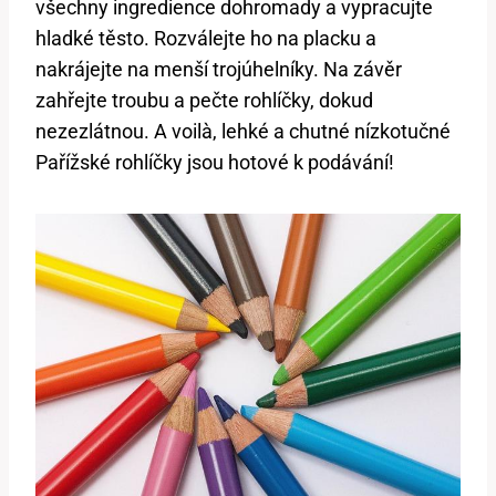
všechny ingredience dohromady a vypracujte
hladké těsto. Rozválejte ho na placku a
nakrájejte na menší trojúhelníky. Na závěr
zahřejte troubu a pečte rohlíčky, dokud
nezezlátnou. A voilà, lehké a chutné nízkotučné
Pařížské rohlíčky jsou hotové k podávání!