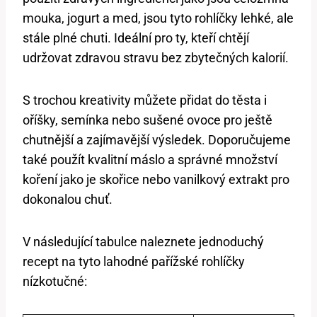
mouka, jogurt a med, jsou tyto rohlíčky lehké, ale
stále plné chuti. Ideální pro ty, kteří chtějí
udržovat zdravou stravu bez zbytečných kalorií.
S trochou kreativity můžete přidat do těsta i
oříšky, semínka nebo sušené ovoce pro ještě
chutnější a zajímavější výsledek. Doporučujeme
také použít kvalitní máslo a správné množství
koření jako je skořice nebo vanilkový extrakt pro
dokonalou chuť.
V následující tabulce naleznete jednoduchý
recept na tyto lahodné pařížské rohlíčky
nízkotučné: