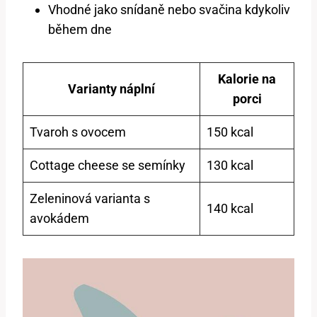
Vhodné jako snídaně nebo svačina kdykoliv
během dne
Kalorie na
Varianty náplní
porci
Tvaroh s ovocem
150 kcal
Cottage cheese se semínky
130 kcal
Zeleninová varianta s
140 kcal
avokádem