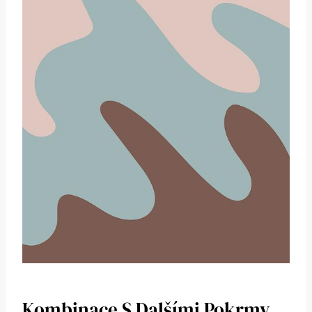
Kombinace S Dalšími Pokrmy