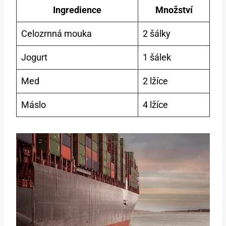
Ingredience
Množství
Celozrnná mouka
2 šálky
Jogurt
1 šálek
Med
2 lžíce
Máslo
4 lžíce