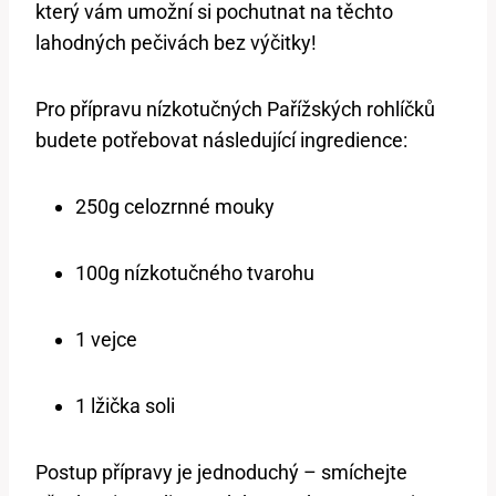
který vám umožní si pochutnat na těchto
lahodných pečivách bez výčitky!
Pro přípravu nízkotučných Pařížských rohlíčků
budete potřebovat následující ingredience:
250g celozrnné mouky
100g nízkotučného tvarohu
1 vejce
1 lžička soli
Postup přípravy je jednoduchý – smíchejte