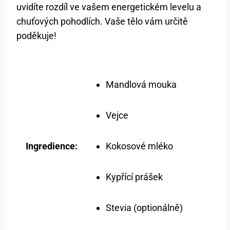
uvidíte rozdíl ve vašem energetickém levelu a
chuťových pohodlích. Vaše tělo vám určitě
poděkuje!
Mandlová mouka
Vejce
Ingredience:
Kokosové mléko
Kypřící prášek
Stevia (optionálně)