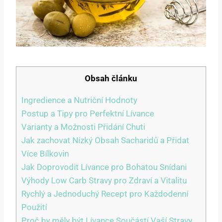
Obsah článku
Ingredience a Nutriční Hodnoty
Postup a Tipy pro Perfektní Lívance
Varianty a Možnosti Přidání Chuti
Jak zachovat Nízký Obsah Sacharidů a Přidat
Více Bílkovin
Jak Doprovodit Lívance pro Bohatou Snídani
Výhody Low Carb Stravy pro Zdraví a Vitalitu
Rychlý a Jednoduchý Recept pro Každodenní
Použití
Proč by měly být Lívance Součástí Vaší Stravy