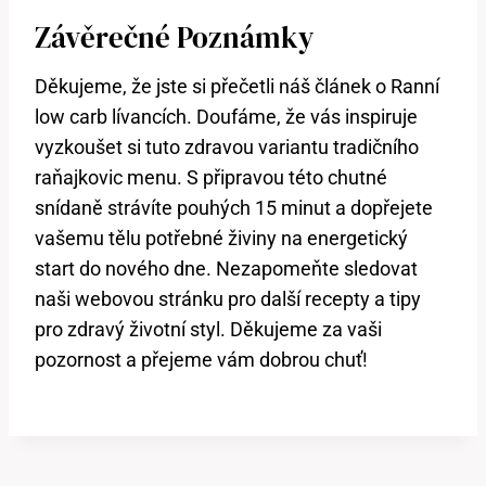
Závěrečné Poznámky
Děkujeme, že jste si přečetli náš článek o Ranní
low carb lívancích. Doufáme, že vás inspiruje
vyzkoušet si tuto zdravou variantu tradičního
raňajkovic menu. S připravou této chutné
snídaně strávíte pouhých 15 minut a dopřejete
vašemu tělu potřebné živiny na energetický
start do nového dne. Nezapomeňte sledovat
naši webovou stránku pro další recepty a tipy
pro zdravý životní styl. Děkujeme za vaši
pozornost a přejeme vám dobrou chuť!