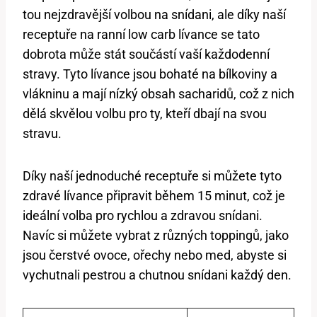
tou nejzdravější volbou na snídani, ale díky naší
receptuře na ranní low carb lívance se tato
dobrota může stát součástí vaší každodenní
stravy. Tyto lívance jsou bohaté na bílkoviny a
vlákninu a mají nízký obsah sacharidů, což z nich
dělá skvělou volbu pro ty, kteří dbají na svou
stravu.
Díky naší jednoduché receptuře si můžete tyto
zdravé lívance připravit během 15 minut, což je
ideální volba pro rychlou a zdravou snídani.
Navíc si můžete vybrat z různých toppingů, jako
jsou čerstvé ovoce, ořechy nebo med, abyste si
vychutnali pestrou a chutnou snídani každý den.