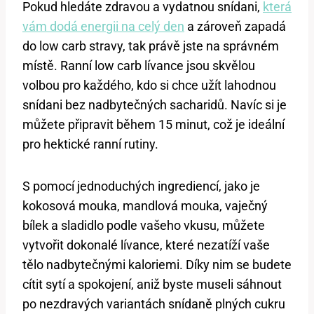
Pokud hledáte zdravou a vydatnou snídani,
která
vám dodá energii na celý den
a zároveň zapadá
do low carb stravy, tak právě jste na správném
místě. Ranní low carb lívance jsou skvělou
volbou pro každého, kdo si chce užít lahodnou
snídani bez nadbytečných sacharidů. Navíc si je
můžete připravit během 15 minut, což je ideální
pro hektické ranní rutiny.
S pomocí jednoduchých ingrediencí, jako je
kokosová mouka, mandlová mouka, vaječný
bílek a sladidlo podle vašeho vkusu, můžete
vytvořit dokonalé lívance, které nezatíží vaše
tělo nadbytečnými kaloriemi. Díky nim se budete
cítit sytí a spokojení, aniž byste museli sáhnout
po nezdravých variantách snídaně plných cukru