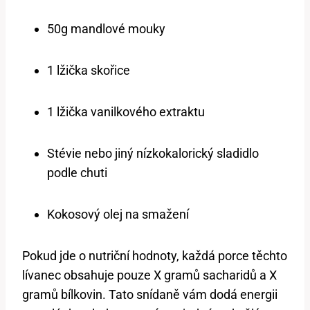
50g mandlové mouky
1 lžička skořice
1 lžička vanilkového extraktu
Stévie nebo jiný nízkokalorický sladidlo
podle chuti
Kokosový olej na smažení
Pokud jde o nutriční hodnoty, každá porce těchto
lívanec obsahuje pouze X gramů sacharidů a X
gramů bílkovin. Tato snídaně vám dodá energii