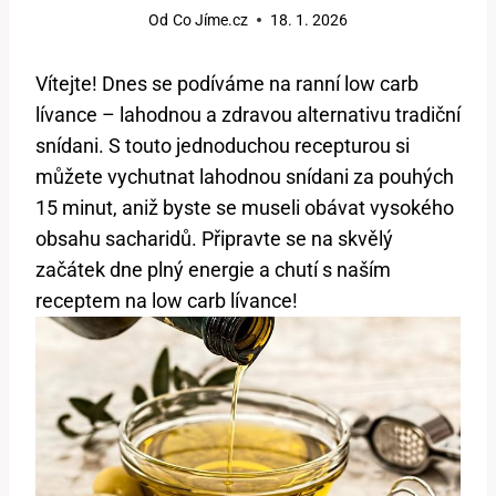
Od
Co Jíme.cz
18. 1. 2026
Vítejte! Dnes se podíváme na ranní low carb
lívance – lahodnou a zdravou alternativu tradiční
snídani. S touto jednoduchou recepturou si
můžete vychutnat lahodnou snídani za pouhých
15 minut, aniž byste se museli obávat vysokého
obsahu sacharidů. Připravte se na skvělý
začátek dne plný energie a chutí s naším
receptem na low carb lívance!