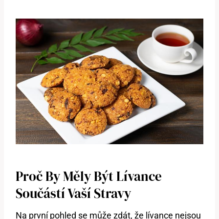
Proč By Měly Být Lívance
Součástí Vaší Stravy
Na první pohled se může zdát, že lívance nejsou