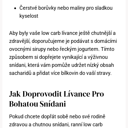
Čerstvé borůvky nebo maliny pro sladkou
kyselost
Aby byly vaše low carb lívance ještě chutnější a
zdravější, doporučujeme je podávat s domácími
ovocnými sirupy nebo řeckým jogurtem. Tímto
způsobem si dopřejete vynikající a výživnou
snídani, která vám pomůže udržet nízký obsah
sacharidů a přidat více bílkovin do vaší stravy.
Jak Doprovodit Lívance Pro
Bohatou Snídani
Pokud chcete dopřát sobě nebo své rodině
zdravou a chutnou snídani, ranní low carb