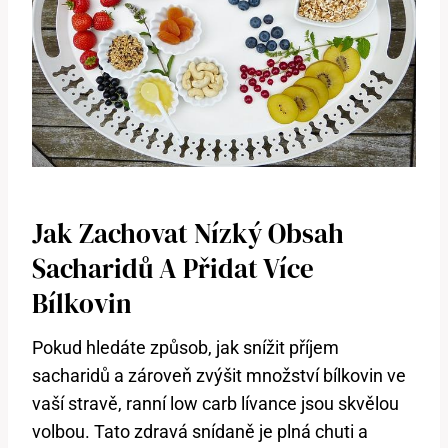
Jak Zachovat Nízký Obsah
Sacharidů A Přidat Více
Bílkovin
Pokud hledáte způsob, jak snížit příjem
sacharidů a zároveň zvýšit množství bílkovin ve
vaší stravě, ranní low carb lívance jsou skvělou
volbou. Tato zdravá snídaně je plná chuti a