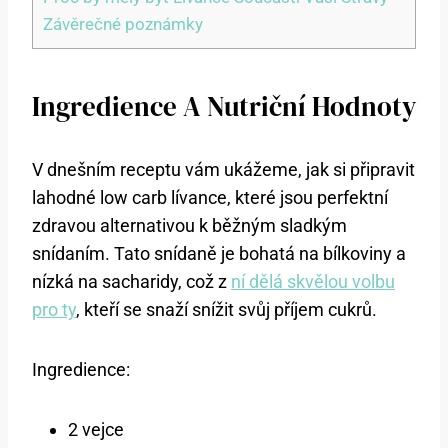
Závěrečné poznámky
Ingredience A Nutriční Hodnoty
V dnešním receptu vám ukážeme, jak si připravit
lahodné low carb lívance, které jsou perfektní
zdravou alternativou k běžným sladkým
snídaním. Tato snídaně je bohatá na bílkoviny a
nízká na sacharidy, což z
ní dělá skvělou volbu
pro ty
, kteří se snaží snížit svůj příjem cukrů.
Ingredience:
2 vejce