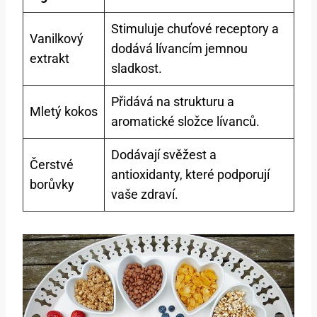
Stimuluje chuťové receptory a
Vanilkový
dodává lívancím jemnou
extrakt
sladkost.
Přidává na strukturu a
Mletý kokos
aromatické složce lívanců.
Dodávají svěžest a
Čerstvé
antioxidanty, které podporují
borůvky
vaše zdraví.