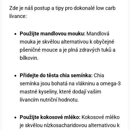
Zde je náš postup a tipy pro dokonalé low carb
lívance:
Použijte mandlovou mouku:
Mandlová
mouka je skvělou alternativou k obyčejné
pšeničné mouce a je plná zdravých tuků a
bílkovin.
Přidejte do těsta chia semínka:
Chia
semínka jsou bohatá na vlákninu a omega-3
mastné kyseliny, které dodají vašim
lívancím nutriční hodnotu.
Použijte kokosové mléko:
Kokosové mléko
je skvělou nízkosacharidovou alternativou k