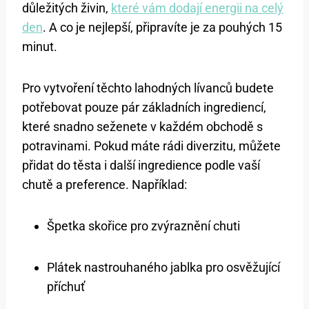
důležitých živin,
které vám dodají energii na celý
den
. A co je nejlepší, připravíte je za pouhých 15
minut.
Pro vytvoření těchto lahodných lívanců budete
potřebovat pouze pár základních ingrediencí,
které snadno seženete v každém obchodě s
potravinami. Pokud máte rádi diverzitu, můžete
přidat do těsta i další ingredience podle vaší
chutě a preference. Například:
Špetka skořice pro zvýraznění chuti
Plátek nastrouhaného jablka pro osvěžující
příchuť