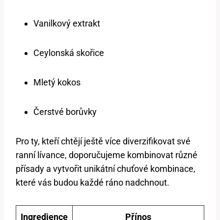
Vanilkový extrakt
Ceylonská skořice
Mletý kokos
Čerstvé borůvky
Pro ty, kteří chtějí ještě více diverzifikovat své
ranní lívance, doporučujeme kombinovat různé
přísady a vytvořit unikátní chuťové kombinace,
které vás budou každé ráno nadchnout.
Ingredience
Přínos