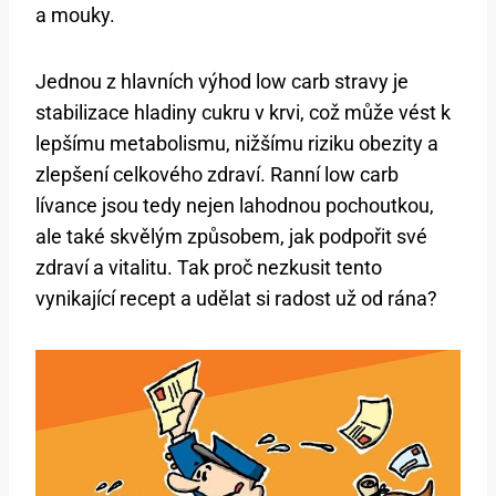
a mouky.
Jednou z hlavních výhod low carb stravy je
stabilizace hladiny cukru v krvi, což může vést k
lepšímu metabolismu, nižšímu riziku obezity a
zlepšení celkového zdraví. Ranní low carb
lívance jsou tedy nejen lahodnou pochoutkou,
ale také skvělým způsobem, jak podpořit své
zdraví a vitalitu. Tak proč nezkusit tento
vynikající recept a udělat si radost už od rána?