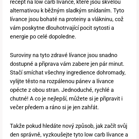
recept na low carb lívance, které jsou skvělou
alternativou k běžným sladkým snídaním. Tyto
lívance jsou bohaté na proteiny a vlákninu, což
vám poskytne dlouhotrvající pocit sytosti a
energie po celé dopoledne.
Suroviny na tyto zdravé lívance jsou snadno
dostupné a připrava vám zabere jen pár minut.
Stačí smíchat všechny ingredience dohromady,
vylijte těsto na rozpálenou pánev a lívance
opécte z obou stran. Jednoduché, rychlé a
chutné! A co je nejlepší, můžete si je připravit i
večer předem a ráno si je jen zahřát.
Takže pokud hledáte nový způsob, jak začít svůj
den správně, vyzkoušejte tyto low carb lívance a