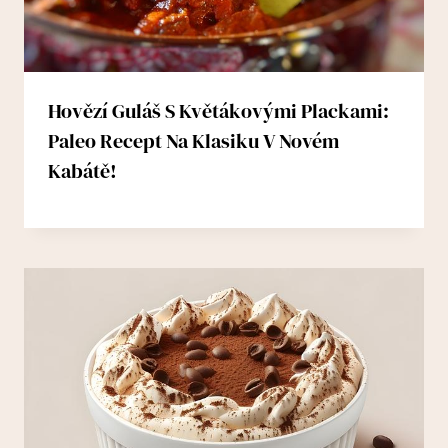
Hovězí Guláš S Květákovými Plackami:
Paleo Recept Na Klasiku V Novém
Kabátě!