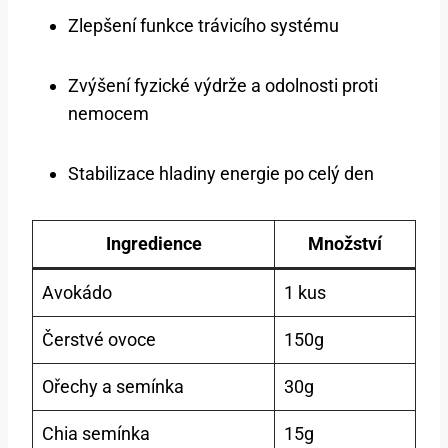
Zlepšení funkce trávicího systému
Zvýšení fyzické výdrže a odolnosti proti
nemocem
Stabilizace hladiny energie po celý den
Ingredience
Množství
Avokádo
1 kus
Čerstvé ovoce
150g
Ořechy a semínka
30g
Chia semínka
15g