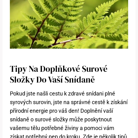
Tipy Na Doplňkové Surové
Složky Do Vaší Snídaně
Pokud jste našli cestu k zdravé snídani plné
syrových surovin, jste na správné cestě k získání
přírodní energie pro váš den! Doplnění vaší
snídaně o surové složky může poskytnout
vašemu tělu potřebné živiny a pomoci vám
získat potřebný pep do kroku. Zde je několik tipů