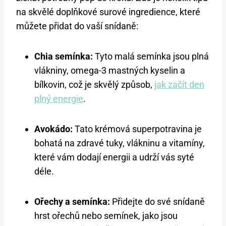
na skvělé doplňkové surové ingredience, které
můžete přidat do vaší snídaně:
Chia semínka:
Tyto malá semínka jsou plná
vlákniny, omega-3 mastných kyselin a
bílkovin, což je skvělý způsob,
jak začít den
plný energie
.
Avokádo:
Tato krémová superpotravina je
bohatá na zdravé tuky, vlákninu a vitamíny,
které vám dodají energii a udrží vás syté
déle.
Ořechy a semínka:
Přidejte do své snídaně
hrst ořechů nebo semínek, jako jsou