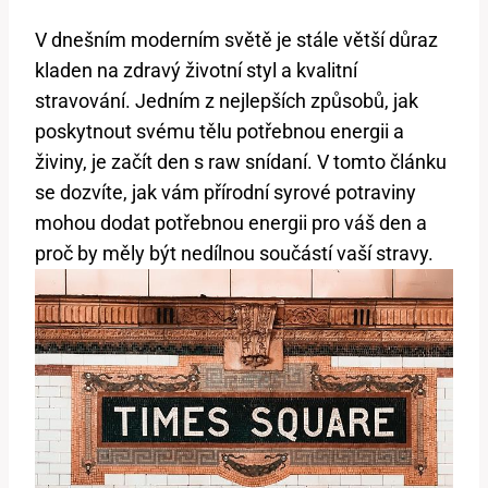
V dnešním moderním světě je stále větší důraz
kladen na zdravý životní styl a kvalitní
stravování. Jedním z nejlepších způsobů, jak
poskytnout svému tělu potřebnou energii a
živiny, je začít den s raw snídaní. V tomto článku
se dozvíte, jak vám přírodní syrové potraviny
mohou dodat potřebnou energii pro váš den a
proč by měly být nedílnou součástí vaší stravy.