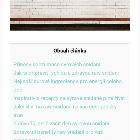
Obsah článku
Přínosy konzumace syrových snídaní
Jak si připravit rychlou a zdravou raw snídani
Nejlepší surové ingredience pro energii celého
dne
Inspirativní recepty na syrové snídaně plné živin
Jaký vliv má raw snídaně na váš energetický
stav
5 důvodů, proč začít den syrovou snídaní
Zdravotní benefity raw snídaní pro váš