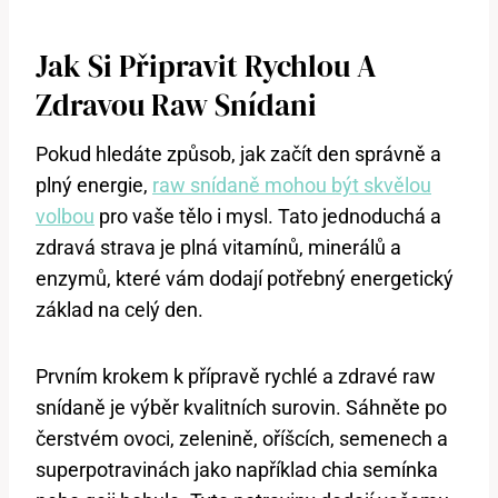
Jak Si Připravit Rychlou A
Zdravou Raw Snídani
Pokud hledáte způsob, jak začít den správně a
plný energie,
raw snídaně mohou být skvělou
volbou
pro vaše tělo i mysl. Tato jednoduchá a
zdravá strava je plná vitamínů, minerálů a
enzymů, které vám dodají potřebný energetický
základ na celý den.
Prvním krokem k přípravě rychlé a zdravé raw
snídaně je výběr kvalitních surovin. Sáhněte po
čerstvém ovoci, zelenině, oříšcích, semenech a
superpotravinách jako například chia semínka