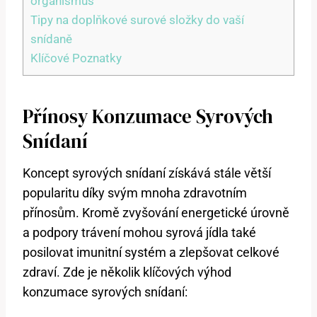
organismus
Tipy na doplňkové surové složky do vaší
snídaně
Klíčové Poznatky
Přínosy Konzumace Syrových
Snídaní
Koncept syrových snídaní získává stále větší
popularitu díky svým mnoha zdravotním
přínosům. Kromě zvyšování energetické úrovně
a podpory trávení mohou syrová jídla také
posilovat imunitní systém a zlepšovat celkové
zdraví. Zde je několik klíčových výhod
konzumace syrových snídaní: