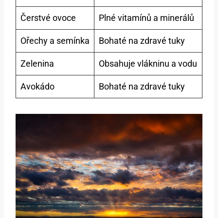
Čerstvé ovoce
Plné vitamínů a minerálů
Ořechy a semínka
Bohaté na zdravé tuky
Zelenina
Obsahuje vlákninu a vodu
Avokádo
Bohaté na zdravé tuky