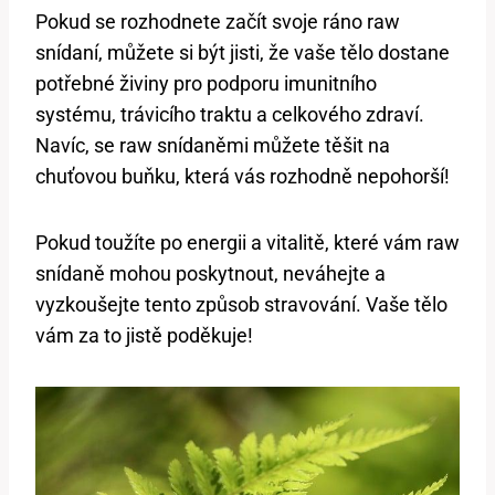
Pokud se rozhodnete začít svoje ráno raw
snídaní, můžete si být jisti, že vaše tělo dostane
potřebné živiny pro podporu imunitního
systému, trávicího traktu a celkového zdraví.
Navíc, se raw snídaněmi můžete těšit na
chuťovou buňku, která vás rozhodně nepohorší!
Pokud toužíte po energii a vitalitě, které vám raw
snídaně mohou poskytnout, neváhejte a
vyzkoušejte tento způsob stravování. Vaše tělo
vám za to jistě poděkuje!