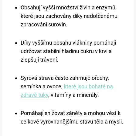
Obsahují vyšší množství živin a enzymů,
které jsou zachovány díky nedotčenému
zpracování surovin.
Díky vyššímu obsahu vlákniny pomáhají
udržovat stabilní hladinu cukru v krvi a
zlepšují trávení.
Syrová strava často zahrnuje ořechy,
semínka a ovoce,
které jsou bohaté na
zdravé tuky
, vitamíny a minerály.
Pomáhají snižovat záněty a mohou vést k
celkově vyrovnanějšímu stavu těla a mysli.