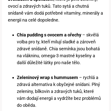
ovocí a zdravých tuků. Tato sytá a chutná
snídaně vám dodá potřebné vitamíny, minerály a
energii na celé dopoledne.
Chia pudding s ovocem a ořechy
– skvělá
volba pro ty, kteří milují sladké a zároveň
zdravé snídaně. Chia semínka jsou bohatá
na vlákninu, omega-3 mastné kyseliny a
další důležité látky pro naše tělo.
Zeleninový wrap s hummusem
– rychlá a
zdravá alternativa k obyčejné snídani. Plný
zeleniny, bílkovin a zdravých tuků, které
vám dodají energii a vydržíte bez problémů
do oběda.