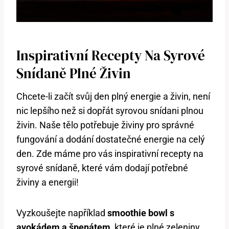
Inspirativní Recepty Na Syrové
Snídaně Plné Živin
Chcete-li začít svůj den plný energie a živin, není
nic lepšího než si dopřát syrovou snídani plnou
živin. Naše tělo potřebuje živiny pro správné
fungování a dodání dostatečné energie na celý
den. Zde máme pro vás inspirativní recepty na
syrové snídaně, které vám dodají potřebné
živiny a energii!
Vyzkoušejte například
smoothie bowl s
avokádem a špenátem
, které je plné zeleniny,