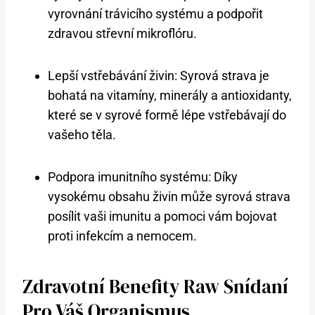
vyrovnání trávicího systému a podpořit
zdravou střevní mikroflóru.
Lepší vstřebávání živin: Syrová strava je
bohatá na vitamíny, minerály a antioxidanty,
které se v syrové formě lépe vstřebávají do
vašeho těla.
Podpora imunitního systému: Díky
vysokému obsahu živin může syrová strava
posílit vaši imunitu a pomoci vám bojovat
proti infekcím a nemocem.
Zdravotní Benefity Raw Snídaní
Pro Váš Organismus