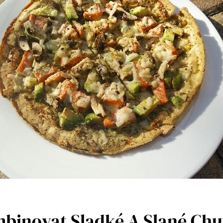
binovat Sladké A Slané Chu