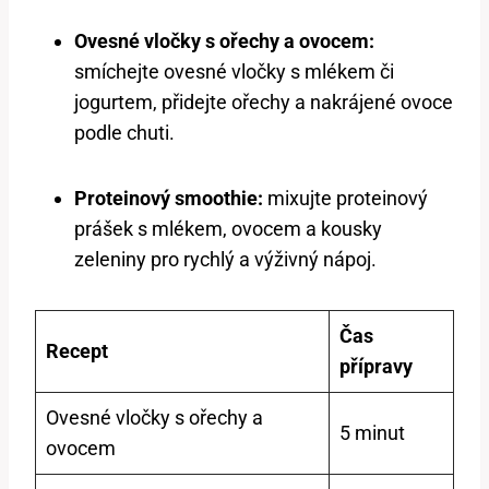
Ovesné vločky s ořechy a ovocem:
smíchejte ovesné vločky s mlékem či
jogurtem, přidejte ořechy a nakrájené ovoce
podle chuti.
Proteinový smoothie:
mixujte proteinový
prášek s mlékem, ovocem a kousky
zeleniny pro rychlý a výživný nápoj.
Čas
Recept
přípravy
Ovesné vločky s ořechy a
5 minut
ovocem