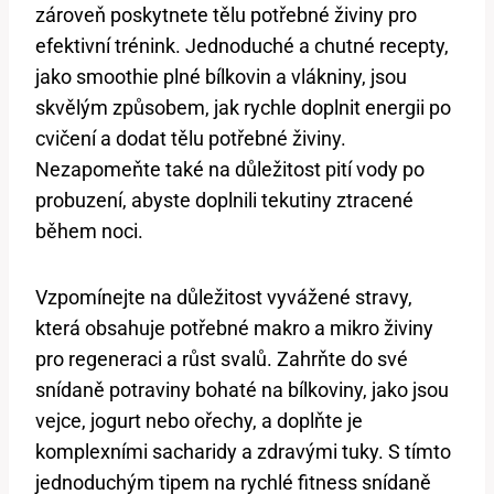
zároveň poskytnete tělu potřebné živiny pro
efektivní trénink. Jednoduché a chutné recepty,
jako smoothie plné bílkovin a vlákniny, jsou
skvělým způsobem, jak rychle doplnit energii po
cvičení a dodat tělu potřebné živiny.
Nezapomeňte také na důležitost pití vody po
probuzení, abyste doplnili tekutiny ztracené
během noci.
Vzpomínejte na důležitost vyvážené stravy,
která obsahuje potřebné makro a mikro živiny
pro regeneraci a růst svalů. Zahrňte do své
snídaně potraviny bohaté na bílkoviny, jako jsou
vejce, jogurt nebo ořechy, a doplňte je
komplexními sacharidy a zdravými tuky. S tímto
jednoduchým tipem na rychlé fitness snídaně