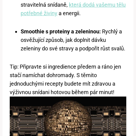
stravitelná snídaně,
která dodá vašemu tělu
potřebné živiny
a energii.
Smoothie s proteiny a zeleninou:
Rychlý a
osvěžující způsob, jak doplnit dávku
zeleniny do své stravy a podpořit růst svalů.
Tip: Připravte si ingredience předem a ráno jen
stačí namíchat dohromady. S těmito
jednoduchými recepty budete mít zdravou a
výživnou snídani hotovou během pár minut!