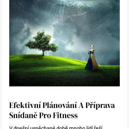
Efektivní Plánování A Příprava
Snídaně Pro Fitness
V dnešní uspěchané době mnoho lidí řeší