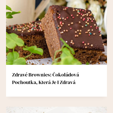
Zdravé Brownies: Čokoládová
Pochoutka, Která Je I Zdravá