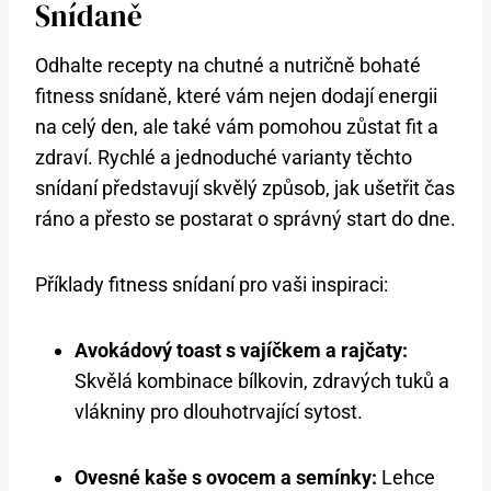
Snídaně
Odhalte recepty na chutné a nutričně bohaté
fitness snídaně, které vám nejen dodají energii
na celý den, ale také vám pomohou zůstat fit a
zdraví. Rychlé a jednoduché varianty těchto
snídaní představují skvělý způsob, jak ušetřit čas
ráno a přesto se postarat o správný start do dne.
Příklady fitness snídaní pro vaši inspiraci:
Avokádový toast s vajíčkem a rajčaty:
Skvělá kombinace bílkovin, zdravých tuků a
vlákniny pro dlouhotrvající sytost.
Ovesné kaše s ovocem a semínky:
Lehce