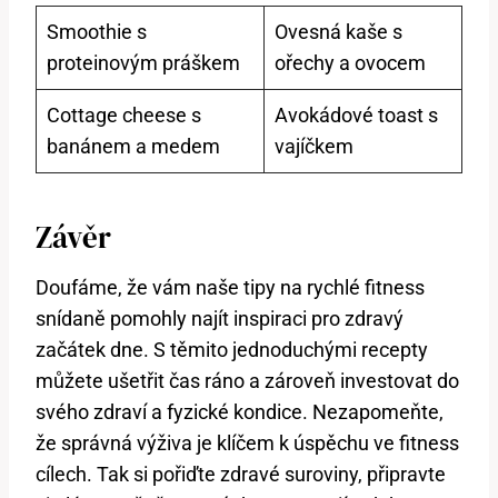
Smoothie s
Ovesná kaše s
proteinovým práškem
ořechy a ovocem
Cottage cheese s
Avokádové toast s
banánem a medem
vajíčkem
Závěr
Doufáme, že vám naše tipy na rychlé fitness
snídaně pomohly najít inspiraci pro zdravý
začátek dne. S těmito jednoduchými recepty
můžete ušetřit čas ráno a zároveň investovat do
svého zdraví a fyzické kondice. Nezapomeňte,
že správná výživa je klíčem k úspěchu ve fitness
cílech. Tak si pořiďte zdravé suroviny, připravte