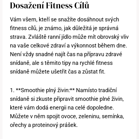
Dosažení Fitness Cílů
Vám všem, kteří se snažíte dosáhnout svých
fitness cílů, je známo, jak důležitá je správná
strava. Zvláště ranní jídlo může mít obrovský vliv
na vaše celkové zdraví a výkonnost během dne.
Není vždy snadné najít čas na přípravu zdravé
snídaně, ale s těmito tipy na rychlé fitness
snídaně můžete ušetřit čas a zůstat fit.
1. **Smoothie plný živin:** Namísto tradiční
snídaně si zkuste připravit smoothie plné živin,
které vám dodá energii na celé dopoledne.
Můžete v něm spojit ovoce, zeleninu, semínka,
ořechy a proteinový prášek.