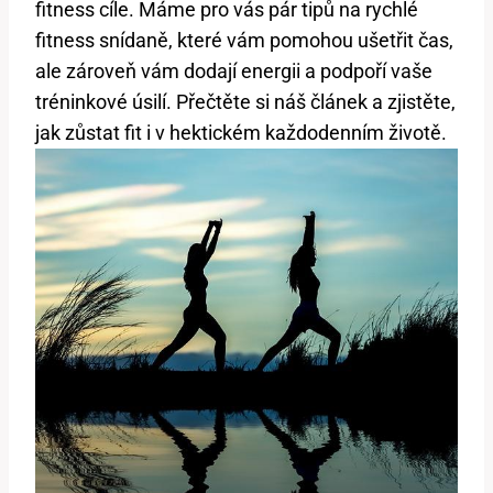
fitness cíle. Máme pro vás pár tipů na rychlé
fitness snídaně, které vám pomohou ušetřit čas,
ale zároveň vám dodají energii a podpoří vaše
tréninkové úsilí. Přečtěte si náš článek a zjistěte,
jak zůstat fit i v hektickém každodenním životě.