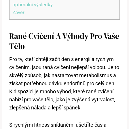
optimální výsledky
Závěr
Rané Cvičení A Výhody Pro Vaše
Tělo
Pro ty, kteří chtějí začít den s energií a rychlým
cvičením, jsou raná cvičení nejlepší volbou. Je to
skvělý způsob, jak nastartovat metabolismus a
získat potřebnou dávku endorfinů pro celý den.
K dispozici je mnoho výhod, které rané cvičení
nabízí pro vaše tělo, jako je zvýšená vytrvalost,
zlepšená nálada a lepší spánek.
S rychlými fitness snídaněmi ušetříte čas a