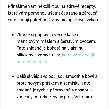
Přinášíme vám několik tipů na zdravé recepty,
které vám pomohou ušetřit čas ráno a zároveň
vám dodají potřebné živiny pro sportovní výkon.
Zkuste si připravit ovesné kaše s
mandlovým máslem a čerstvým ovocem.
Tato snídaně je bohatá na vlákninu,
bílkoviny a zdravé tuky,
které vám dodají
potřebnou energii
.
Další skvělou volbou jsou smoothie bowl s
proteinovým práškem a semínky. Tato
snídaně je rychle připravená a obsahuje
všechny potřebné živiny pro váš trénink.