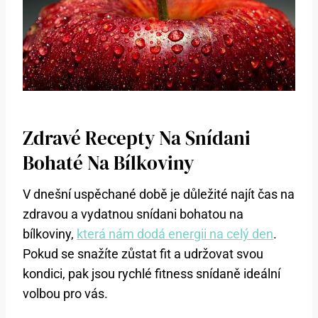
Zdravé Recepty Na Snídani
Bohaté Na Bílkoviny
V dnešní uspěchané době je důležité najít čas na
zdravou a vydatnou snídani bohatou na
bílkoviny,
která nám dodá energii na celý den
.
Pokud se snažíte zůstat fit a udržovat svou
kondici, pak jsou rychlé fitness snídaně ideální
volbou pro vás.