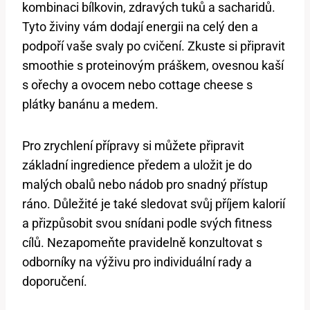
kombinaci bílkovin, zdravých tuků a sacharidů.
Tyto živiny vám dodají energii na celý den a
podpoří vaše svaly po cvičení. Zkuste si připravit
smoothie s proteinovým práškem, ovesnou kaší
s ořechy a ovocem nebo cottage cheese s
plátky banánu a medem.
Pro zrychlení přípravy si můžete připravit
základní ingredience předem a uložit je do
malých obalů nebo nádob pro snadný přístup
ráno. Důležité je také sledovat svůj příjem kalorií
a přizpůsobit svou snídani podle svých fitness
cílů. Nezapomeňte pravidelně konzultovat s
odborníky na výživu pro individuální rady a
doporučení.