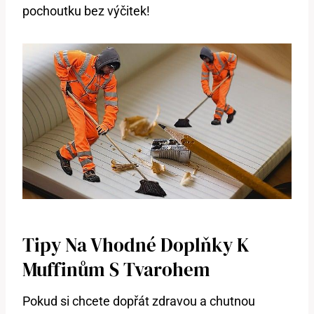
pochoutku bez výčitek!
Tipy Na Vhodné Doplňky K
Muffinům S Tvarohem
Pokud si chcete dopřát zdravou a chutnou