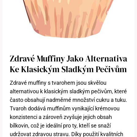
Zdravé Muffiny Jako Alternativa
Ke Klasickým Sladkým Pečivům
Zdravé muffiny s tvarohem jsou skvělou
alternativou k klasickým sladkým pečivům, které
často obsahují nadměrné množství cukru a tuku.
Tvaroh dodává muffinům vynikající krémovou
konzistenci a zároveň zvyšuje jejich obsah
bílkovin, což je ideální pro ty, kteří se snaží
udržovat zdravou stravu. Díky použití kvalitních