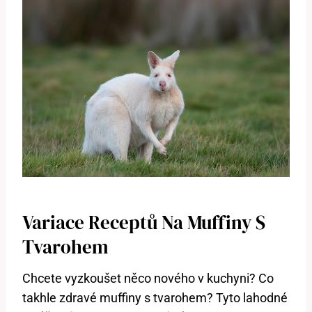
Variace Receptů Na Muffiny S
Tvarohem
Chcete vyzkoušet něco nového v kuchyni? Co
takhle zdravé muffiny s tvarohem? Tyto lahodné