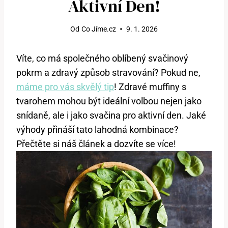
Aktivní Den!
Od
Co Jíme.cz
9. 1. 2026
Víte, co má společného oblíbený svačinový
pokrm a zdravý způsob stravování? Pokud ne,
máme pro vás skvělý tip
! Zdravé muffiny s
tvarohem mohou být ideální volbou nejen jako
snídaně, ale i jako svačina pro aktivní den. Jaké
výhody přináší tato lahodná kombinace?
Přečtěte si náš článek a dozvíte se více!