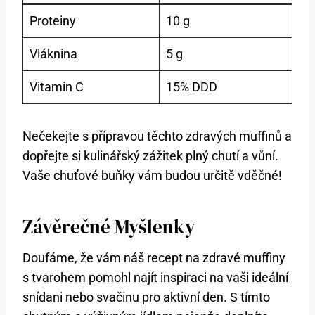
Proteiny
10 g
Vláknina
5 g
Vitamin C
15% DDD
Nečekejte s přípravou těchto zdravých muffinů a
dopřejte si kulinářský zážitek plný chutí a vůní.
Vaše chuťové buňky vám budou určitě vděčné!
Závěrečné Myšlenky
Doufáme, že vám náš recept na zdravé muffiny
s tvarohem pomohl najít inspiraci na vaši ideální
snídani nebo svačinu pro aktivní den. S tímto