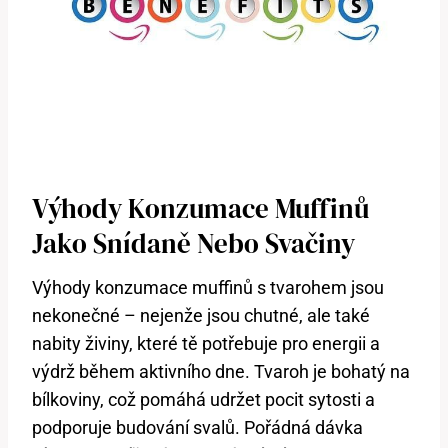
Výhody Konzumace Muffinů
Jako Snídaně Nebo Svačiny
Výhody konzumace muffinů s tvarohem jsou
nekonečné – nejenže jsou chutné, ale také
nabity živiny, které tě potřebuje pro energii a
výdrž během aktivního dne. Tvaroh je bohatý na
bílkoviny, což pomáhá udržet pocit sytosti a
podporuje budování svalů. Pořádná dávka