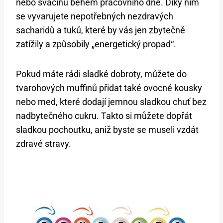
nebo svačinu během pracovního dne. Díky nim
se vyvarujete nepotřebných nezdravých
sacharidů a tuků, které by vás jen zbytečně
zatížily a způsobily „energetický propad“.
Pokud máte rádi sladké dobroty, můžete do
tvarohových muffinů přidat také ovocné kousky
nebo med, které dodají jemnou sladkou chuť bez
nadbytečného cukru. Takto si můžete dopřát
sladkou pochoutku, aniž byste se museli vzdát
zdravé stravy.