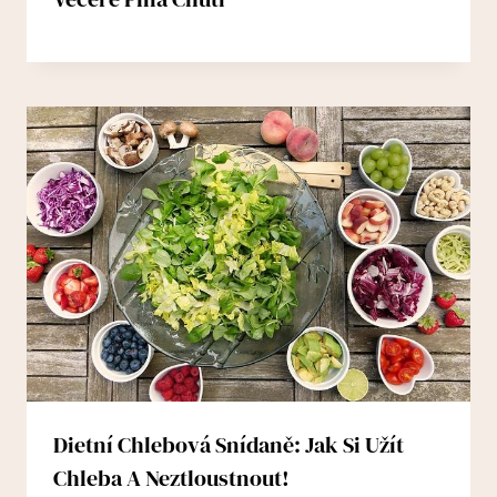
Dietní Chlebová Snídaně: Jak Si Užít
Chleba A Neztloustnout!