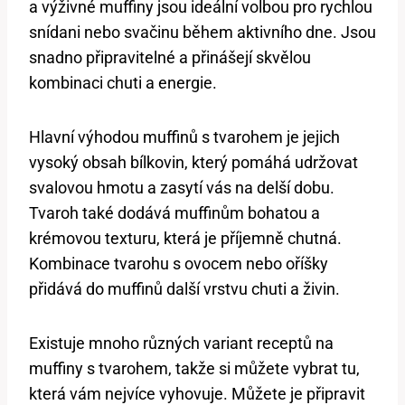
a výživné muffiny jsou ideální volbou pro rychlou
snídani nebo svačinu během aktivního dne. Jsou
snadno připravitelné a přinášejí skvělou
kombinaci chuti a energie.
Hlavní výhodou muffinů s tvarohem je jejich
vysoký obsah bílkovin, který pomáhá udržovat
svalovou hmotu a zasytí vás na delší dobu.
Tvaroh také dodává muffinům bohatou a
krémovou texturu, která je příjemně chutná.
Kombinace tvarohu s ovocem nebo oříšky
přidává do muffinů další vrstvu chuti a živin.
Existuje mnoho různých variant receptů na
muffiny s tvarohem, takže si můžete vybrat tu,
která vám nejvíce vyhovuje. Můžete je připravit