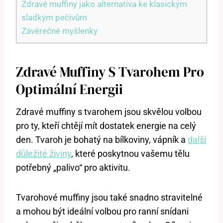
Zdravé muffiny jako alternativa ke klasickým
sladkým pečivům
Závěrečné myšlenky
Zdravé Muffiny S Tvarohem Pro
Optimální Energii
Zdravé muffiny s tvarohem jsou skvělou volbou
pro ty, kteří chtějí mít dostatek energie na celý
den. Tvaroh je bohatý na bílkoviny, vápník a
další
důležité živiny
, které poskytnou vašemu tělu
potřebný „palivo“ pro aktivitu.
Tvarohové muffiny jsou také snadno stravitelné
a mohou být ideální volbou pro ranní snídani