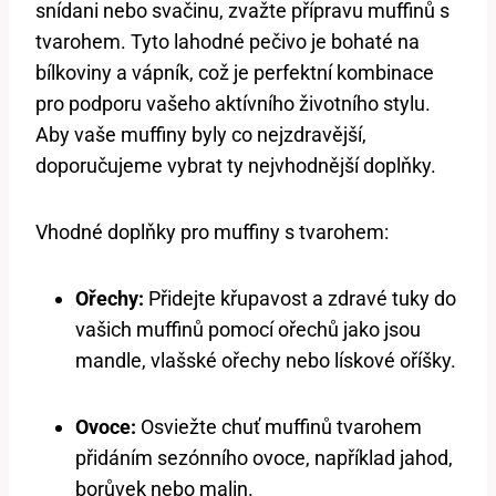
snídani nebo svačinu, zvažte přípravu muffinů s
tvarohem. Tyto lahodné pečivo je bohaté na
bílkoviny a vápník, což je perfektní kombinace
pro podporu vašeho aktívního životního stylu.
Aby vaše muffiny byly co nejzdravější,
doporučujeme vybrat ty nejvhodnější doplňky.
Vhodné doplňky pro muffiny s tvarohem:
Ořechy:
Přidejte křupavost a zdravé tuky do
vašich muffinů pomocí ořechů jako jsou
mandle, vlašské ořechy nebo lískové oříšky.
Ovoce:
Osviežte chuť muffinů tvarohem
přidáním sezónního ovoce, například jahod,
borůvek nebo malin.