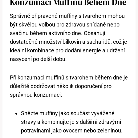
Konzumaci Muffinů Během Dne
Správně připravené muffiny s tvarohem mohou
být skvělou volbou pro zdravou snídaně nebo
svačinu během aktivního dne. Obsahují
dostatečné množství bílkovin a sacharidů, což je
ideální kombinace pro dodání energie a udržení
nasycení po delší dobu.
Při konzumaci muffinů s tvarohem během dne je
důležité dodržovat několik doporučení pro
správnou konzumaci:
Snězte muffiny jako součást vyvážené
stravy a kombinujte je s dalšími zdravými
potravinami jako ovocem nebo zeleninou.