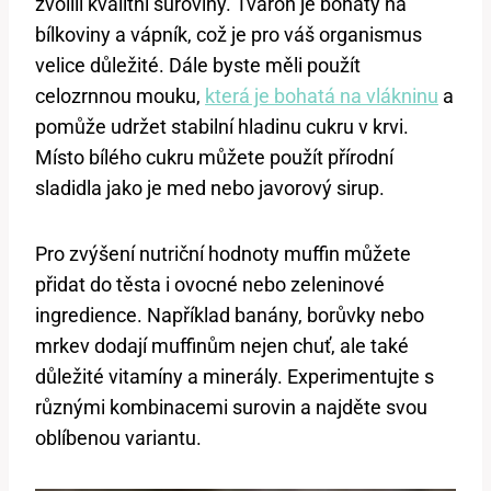
zvolili kvalitní suroviny. Tvaroh je bohatý na
bílkoviny a vápník, což je pro váš organismus
velice důležité. Dále byste měli použít
celozrnnou mouku,
která je bohatá na vlákninu
a
pomůže udržet stabilní hladinu cukru v krvi.
Místo bílého cukru můžete použít přírodní
sladidla jako je med nebo javorový sirup.
Pro zvýšení nutriční hodnoty muffin můžete
přidat do těsta i ovocné nebo zeleninové
ingredience. Například banány, borůvky nebo
mrkev dodají muffinům nejen chuť, ale také
důležité vitamíny a minerály. Experimentujte s
různými kombinacemi surovin a najděte svou
oblíbenou variantu.