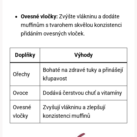
Ovesné vločky:
Zvýšte vlákninu a dodáte
muffinům s tvarohem skvělou konzistenci
přidáním ovesných vloček.
Doplňky
Výhody
Bohaté na zdravé tuky a přinášejí
Ořechy
křupavost
Ovoce
Dodává čerstvou chuť a vitamíny
Ovesné
Zvyšují vlákninu a zlepšují
vločky
konzistenci muffinů