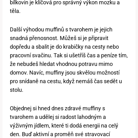
bílkovin je klíčová pro správný výkon mozku a
těla.
Další výhodou muffinů s tvarohem je jejich
snadná přenosnost. Můžeš si je připravit
dopředu a sbalit je do krabičky na cesty nebo
pracovní svačinu. Tak si ušetříš čas a peníze tím,
že nebudeš hledat vhodnou potravu mimo
domov. Navíc, muffiny jsou skvělou možností
pro snídaně na cestu, když nemáš čas sedět u
stolu.
Objednej si hned dnes zdravé muffiny s
tvarohem a udělej si radost lahodným a
výživným jídlem, které ti dodá energii na celý
den. Buď aktivní a proměň své stravovací