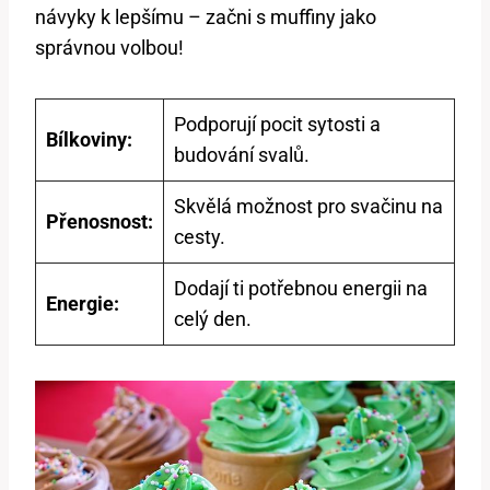
návyky k lepšímu – začni s muffiny jako
správnou volbou!
Podporují pocit sytosti a
Bílkoviny:
budování svalů.
Skvělá možnost pro svačinu na
Přenosnost:
cesty.
Dodají ti potřebnou energii na
Energie:
celý den.