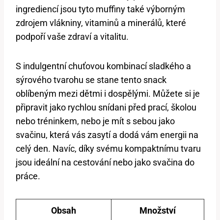
ingrediencí jsou tyto muffiny také výborným
zdrojem vlákniny, vitaminů a minerálů, které
podpoří vaše zdraví a vitalitu.
S indulgentní chuťovou kombinací sladkého a
sýrového tvarohu se stane tento snack
oblíbeným mezi dětmi i dospělými. Můžete si je
připravit jako rychlou snídani před prací, školou
nebo tréninkem, nebo je mít s sebou jako
svačinu, která vás zasytí a dodá vám energii na
celý den. Navíc, díky svému kompaktnímu tvaru
jsou ideální na cestování nebo jako svačina do
práce.
Obsah
Množství