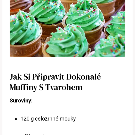
Jak Si Připravit Dokonalé
Muffiny S Tvarohem
Suroviny:
120 g celozrnné mouky