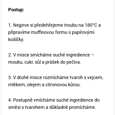
Postup:
1. Nejprve si předehřejeme troubu na 180°C a
připravíme muffinovou formu s papírovými
košíčky.
2. V misce smícháme suché ingredience –
mouku, cukr, sůl a prášek do pečiva.
3. V druhé misce rozmícháme tvaroh s vejcem,
mlékem, olejem a citronovou kůrou.
4. Postupně vmícháme suché ingredience do
směsi s tvarohem a důkladně promícháme.