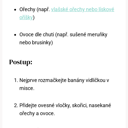
Ořechy (např.
vlašské ořechy nebo lískové
oříšky
)
Ovoce dle chuti (např. sušené meruňky
nebo brusinky)
Postup:
Nejprve rozmačkejte banány vidličkou v
misce.
Přidejte ovesné vločky, skořici, nasekané
ořechy a ovoce.