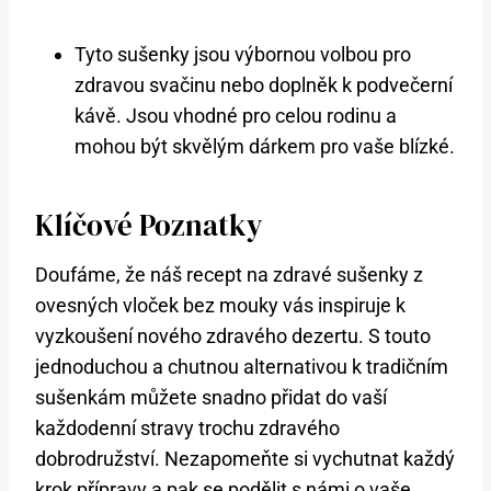
Tyto sušenky jsou výbornou volbou pro
zdravou svačinu nebo doplněk k podvečerní
kávě. Jsou vhodné pro celou rodinu a
mohou být skvělým dárkem pro vaše blízké.
Klíčové Poznatky
Doufáme, že náš recept na zdravé sušenky z
ovesných vloček bez mouky vás inspiruje k
vyzkoušení nového zdravého dezertu. S touto
jednoduchou a chutnou alternativou k tradičním
sušenkám můžete snadno přidat do vaší
každodenní stravy trochu zdravého
dobrodružství. Nezapomeňte si vychutnat každý
krok přípravy a pak se podělit s námi o vaše