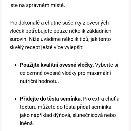
jste na správném místě.
Pro dokonalé a chutné sušenky z ovesných
vloček potřebujete pouze několik základních
surovin. Níže uvádíme několik tipů, jak tento
skvělý recept ještě více vylepšit:
Použijte kvalitní ovesné vločky
: Vyberte si
celozrnné ovesné vločky pro maximální
nutriční hodnotu.
Přidejte do těsta semínka
: Pro extra chuť a
texturu můžete do těsta přidat semínka
jako například dýňová, slunečnicová nebo
lněná.