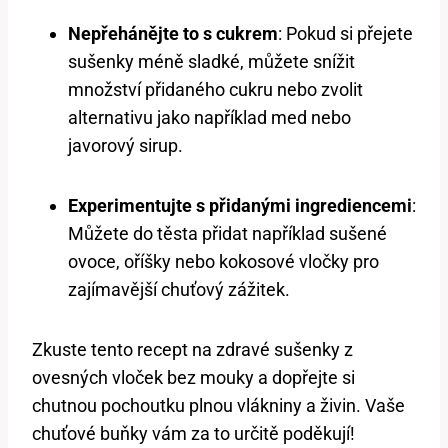
Nepřehánějte to s cukrem
: Pokud si přejete
sušenky méně sladké, můžete snížit
množství přidaného cukru nebo zvolit
alternativu jako například med nebo
javorový sirup.
Experimentujte s přidanými ingrediencemi
:
Můžete do těsta přidat například sušené
ovoce, oříšky nebo kokosové vločky pro
zajímavější chuťový zážitek.
Zkuste tento recept na zdravé sušenky z
ovesných vloček bez mouky a dopřejte si
chutnou pochoutku plnou vlákniny a živin. Vaše
chuťové buňky vám za to určitě poděkují!