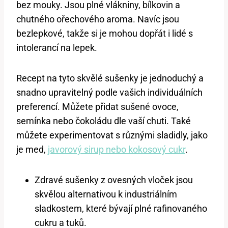
bez mouky. Jsou plné vlákniny, bílkovin a
chutného ořechového aroma. Navíc jsou
bezlepkové, takže si je mohou dopřát i lidé s
intolerancí na lepek.
Recept na tyto skvělé sušenky je jednoduchý a
snadno upravitelný podle vašich individuálních
preferencí. Můžete přidat sušené ovoce,
semínka nebo čokoládu dle vaší chuti. Také
můžete experimentovat s různými sladidly, jako
je med,
javorový sirup nebo kokosový cukr
.
Zdravé sušenky z ovesných vloček jsou
skvělou alternativou k industriálním
sladkostem, které bývají plné rafinovaného
cukru a tuků.