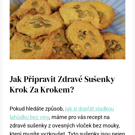
Jak Připravit Zdravé Sušenky
Krok Za Krokem?
Pokud hledáte způsob,
jak si dopřát sladkou
lahůdku bez viny
, máme pro vás recept na
zdravé sušenky z ovesných vloček bez mouky,
který musíte vyzkoušet. Tyto sušenky jsou nejen