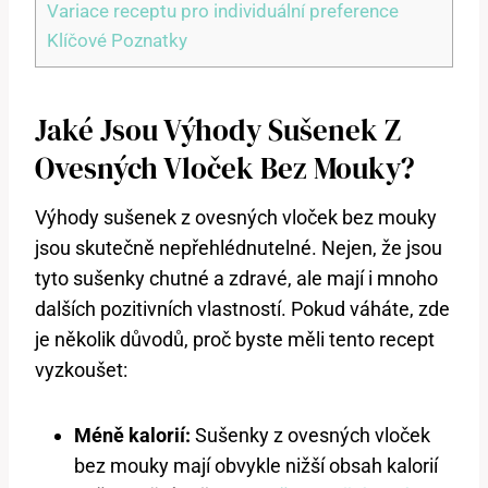
Variace receptu pro individuální preference
Klíčové Poznatky
Jaké Jsou Výhody Sušenek Z
Ovesných Vloček Bez Mouky?
Výhody sušenek z ovesných vloček bez mouky
jsou skutečně nepřehlédnutelné. Nejen, že jsou
tyto sušenky chutné a zdravé, ale mají i mnoho
dalších pozitivních vlastností. Pokud váháte, zde
je několik důvodů, proč byste měli tento recept
vyzkoušet:
Méně kalorií:
Sušenky z ovesných vloček
bez mouky mají obvykle nižší obsah kalorií