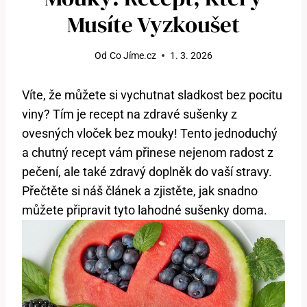
Musíte Vyzkoušet
Od
Co Jíme.cz
1. 3. 2026
Víte, že můžete si vychutnat sladkost bez pocitu
viny? Tím je recept na zdravé sušenky z
ovesných vloček bez mouky! Tento jednoduchý
a chutný recept vám přinese nejenom radost z
pečení, ale také zdravý doplněk do vaší stravy.
Přečtěte si náš článek a zjistěte, jak snadno
můžete připravit tyto lahodné sušenky doma.