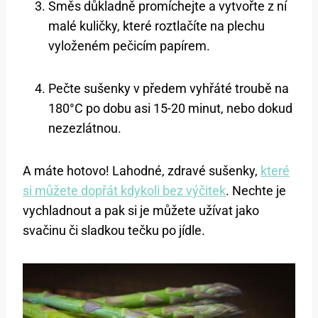
Směs důkladně promíchejte a vytvořte z ní
malé kuličky, které roztlačíte na plechu
vyloženém pečicím papírem.
Pečte sušenky v předem vyhřáté troubě na
180°C po dobu asi 15-20 minut, nebo dokud
nezezlátnou.
A máte hotovo! Lahodné, zdravé sušenky,
které
si můžete dopřát kdykoli bez výčitek
. Nechte je
vychladnout a pak si je můžete užívat jako
svačinu či sladkou tečku po jídle.