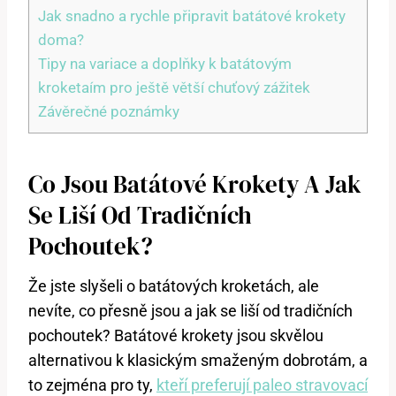
Jak snadno a rychle připravit batátové krokety
doma?
Tipy na variace a doplňky k batátovým
kroketaím pro ještě větší chuťový zážitek
Závěrečné poznámky
Co Jsou Batátové Krokety A Jak
Se Liší Od Tradičních
Pochoutek?
Že jste slyšeli o batátových kroketách, ale
nevíte, co přesně jsou a jak se liší od tradičních
pochoutek? Batátové krokety jsou skvělou
alternativou k klasickým smaženým dobrotám, a
to zejména pro ty,
kteří preferují paleo stravovací