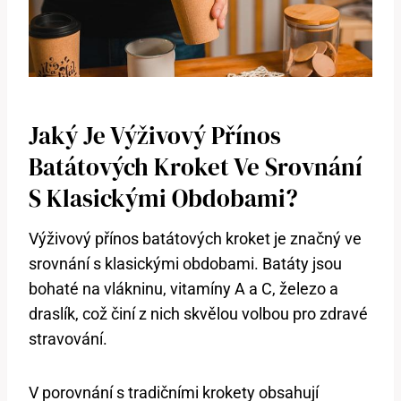
Jaký Je Výživový Přínos
Batátových Kroket Ve Srovnání
S Klasickými Obdobami?
Výživový přínos batátových kroket je značný ve
srovnání s klasickými obdobami. Batáty jsou
bohaté na vlákninu, vitamíny A a C, železo a
draslík, což činí z nich skvělou volbou pro zdravé
stravování.
V porovnání s tradičními krokety obsahují