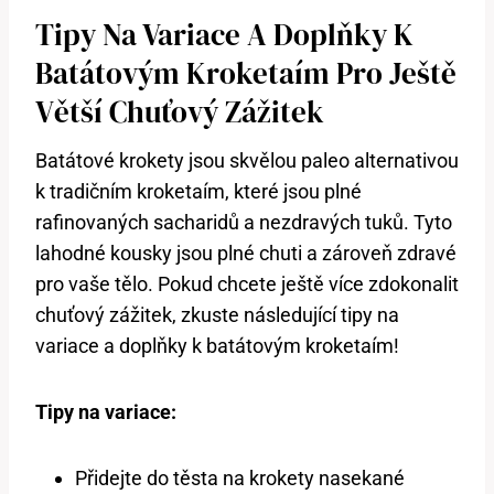
Tipy Na Variace A Doplňky K
Batátovým Kroketaím Pro Ještě
Větší Chuťový Zážitek
Batátové krokety jsou skvělou paleo alternativou
k tradičním kroketaím, které jsou plné
rafinovaných sacharidů a nezdravých tuků. Tyto
lahodné kousky jsou plné chuti a zároveň zdravé
pro vaše tělo. Pokud chcete ještě více zdokonalit
chuťový zážitek, zkuste následující tipy na
variace a doplňky k batátovým kroketaím!
Tipy na variace:
Přidejte do těsta na krokety nasekané