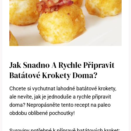
Jak Snadno A Rychle Připravit
Batátové Krokety Doma?
Chcete si vychutnat lahodné batátové krokety,
ale nevíte, jak je jednoduše a rychle připravit
doma? Nepropásněte tento recept na paleo
obdobu oblíbené pochoutky!
Suroviny potřebné k přípravě batátových kroket: