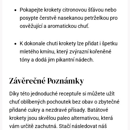
Pokapejte krokety citronovou šťávou nebo
posypte čerstvě nasekanou petrželkou pro
osvěžující a aromatickou chuť.
K dokonale chuti krokety lze přidat i špetku
mletého kmínu, který zvýrazní kořeněné
tóny a dodá jim pikantní nádech.
Závěrečné Poznámky
Díky této jednoduché receptuře si můžete užít
chuť oblíbených pochoutek bez obav o zbytečné
přidané cukry a nezdravé přísady. Batátové
krokety jsou skvělou paleo alternativou, která
vám určitě zachutná. Stačí následovat náš