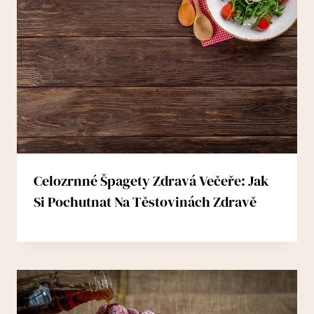
Celozrnné Špagety Zdravá Večeře: Jak
Si Pochutnat Na Těstovinách Zdravě