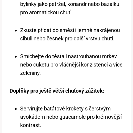
bylinky jako petržel, koriandr nebo bazalku
pro aromatickou chuť.
Zkuste přidat do směsi i jemně nakrájenou
cibuli nebo česnek pro další vrstvu chuti.
Smíchejte do těsta i nastrouhanou mrkev
nebo cuketu pro vláčnější konzistenci a více
zeleniny.
Doplňky pro ještě větší chuťový zážitek:
Servírujte batátové krokety s čerstvým
avokádem nebo guacamole pro krémovější
kontrast.