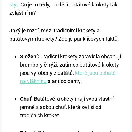
styl
. Co je to tedy, co dělá batátové krokety tak
zvláštními?
Jaký je rozdíl mezi tradičními krokety a
batátovými krokety? Zde je pár klíčových faktů:
Složení:
Tradiční krokety zpravidla obsahují
brambory či rýži, zatímco batátové krokety
jsou vyrobeny z batátů,
které jsou bohaté
na vlákninu
a antioxidanty.
Chuť:
Batátové krokety mají svou vlastní
jemně sladkou chuť, která se liší od
tradičních kroket.