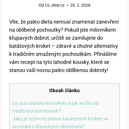
Od
Co Jíme.cz
20. 2. 2026
Víte, že paleo dieta nemusí znamenat zanevření
na oblíbené pochoutky? Pokud jste milovníkem
křupavých dobrot, určitě se zamilujete do
batátových kroket – zdravé a chutné alternativy
k tradičním smaženým pochoutkám. Přinášíme
vám recept na tyto lahodné kousky, které se
stanou vaší novou paleo oblíbenou dobroty!
Obsah článku
Co jsou batátové krokety a jak se liší od
tradičních pochoutek?
Jaký je výživový přínos batátových kroket ve
srovnání s klasickými obdobami?