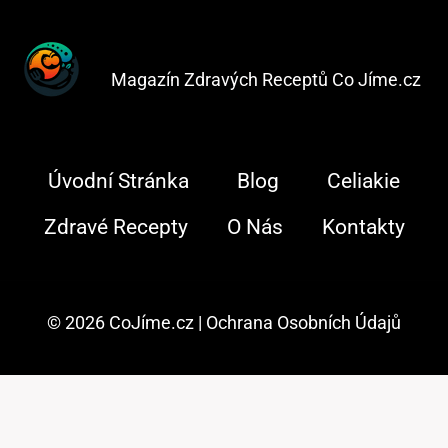
Magazín Zdravých Receptů Co Jíme.cz
Úvodní Stránka
Blog
Celiakie
Zdravé Recepty
O Nás
Kontakty
© 2026 CoJíme.cz |
Ochrana Osobních Údajů
AI Editorial Policy