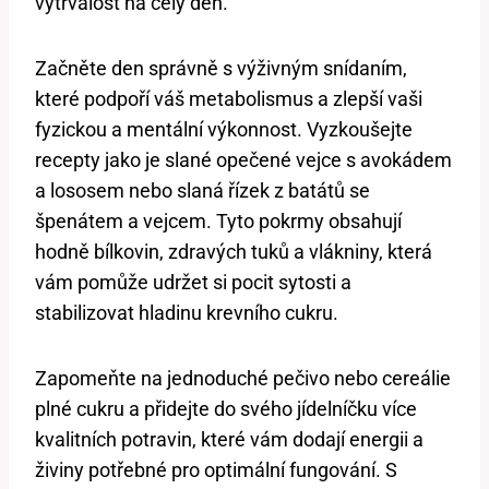
vytrvalost na celý den.
Začněte den správně s výživným snídaním,
které podpoří váš metabolismus a zlepší vaši
fyzickou a mentální výkonnost. Vyzkoušejte
recepty jako je slané opečené vejce s avokádem
a lososem nebo slaná řízek z batátů se
špenátem a vejcem. Tyto pokrmy obsahují
hodně bílkovin, zdravých tuků a vlákniny, která
vám pomůže udržet si pocit sytosti a
stabilizovat hladinu krevního cukru.
Zapomeňte na jednoduché pečivo nebo cereálie
plné cukru a přidejte do svého jídelníčku více
kvalitních potravin, které vám dodají energii a
živiny potřebné pro optimální fungování. S