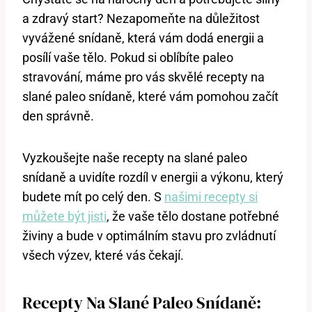
a zdravý start? Nezapomeňte na důležitost
vyvážené snídaně, která vám dodá energii a
posílí vaše tělo. Pokud si oblíbíte paleo
stravování, máme pro vás skvělé recepty na
slané paleo snídaně, které vám pomohou začít
den správně.
Vyzkoušejte naše recepty na slané paleo
snídaně a uvidíte rozdíl v energii a výkonu, který
budete mít po celý den. S
našimi recepty si
můžete být jisti
, že vaše tělo dostane potřebné
živiny a bude v optimálním stavu pro zvládnutí
všech výzev, které vás čekají.
Recepty Na Slané Paleo Snídaně: