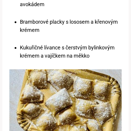
avokádem
Bramborové placky s lososem a křenovým
krémem
Kukuřičné lívance s čerstvým bylinkovým
krémem a vajíčkem na měkko