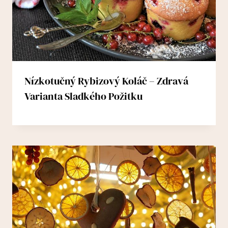
Nízkotučný Rybizový Koláč – Zdravá
Varianta Sladkého Požitku