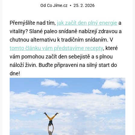
Od
Co Jíme.cz
25. 2. 2026
Přemýšlíte nad tím,
jak začít den plný energie
a
vitality? Slané paleo snídaně nabízejí zdravou a
chutnou alternativu k tradičním snídaním. V
tomto článku vám představíme recepty
, které
vám pomohou začít den sebejistě a s plnou
náloží živin. Buďte připraveni na silný start do
dne!