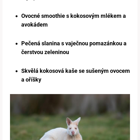
Ovocné smoothie s kokosovým mlékem a
avokádem
Pečená slanina s vaječnou pomazánkou a
čerstvou zeleninou
Skvělá kokosová kaše se sušeným ovocem
a oříšky