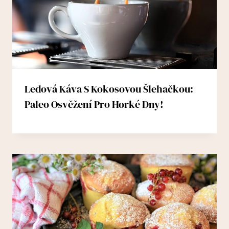
Ledová Káva S Kokosovou Šlehačkou:
Paleo Osvěžení Pro Horké Dny!