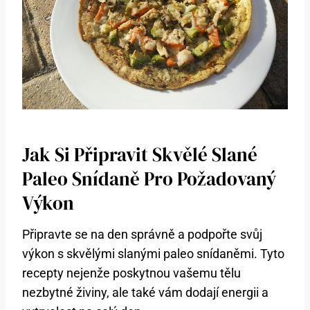
Jak Si Připravit Skvělé Slané
Paleo Snídaně Pro Požadovaný
Výkon
Připravte se na den správně a podpořte svůj
výkon s skvělými slanými paleo snídaněmi. Tyto
recepty nejenže poskytnou vašemu tělu
nezbytné živiny, ale také vám dodají energii a