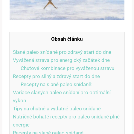
Obsah článku
Slané paleo snídaně pro zdravý start do dne
Vyvážená strava pro energický začátek dne
Chuťové kombinace pro vyváženou stravu
Recepty pro silný a zdravý start do dne
Recepty na slané paleo snídaně:
Variace slaných paleo snídaní pro optimální
výkon
Tipy na chutné a vydatné paleo snídaně
Nutričně bohaté recepty pro paleo snídaně plné
energie
Recepty na slané paleo snídaně: