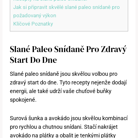
Jak si připravit skvělé slané paleo snídaně pro
požadovaný výkon
Klíčové Poznatky
Slané Paleo Snídaně Pro Zdravý
Start Do Dne
Slané paleo snídaně jsou skvělou volbou pro
zdravý start do dne. Tyto recepty nejenže dodají
energii, ale také udrží vaše chuťové buňky
spokojené.
Surová šunka a avokádo jsou skvělou kombinací
pro rychlou a chutnou snídani. Stačí nakrájet
avokádo na plátky a obalit je tenkými plátky