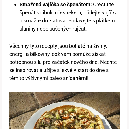
Smažená vajíčka se špenátem:
Orestujte
špenát s cibulí a česnekem, přidejte vajíčka
a smažte do zlatova. Podávejte s plátkem
slaniny nebo sušených rajčat.
Všechny tyto recepty jsou bohaté na živiny,
energii a bílkoviny, což vám pomůže získat
potřebnou sílu pro začátek nového dne. Nechte
se inspirovat a užijte si skvělý start do dne s
těmito výživnými paleo snídaněmi!