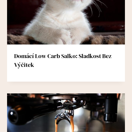
Domácí Low Carb Salko: Sladkost Bez
Výčitek