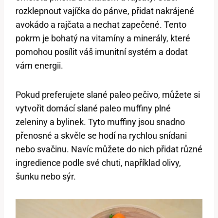
rozklepnout vajíčka do pánve, přidat nakrájené
avokádo a rajčata a nechat zapečené. Tento
pokrm je bohatý na vitamíny a minerály, které
pomohou posílit váš imunitní systém a dodat
vám energii.
Pokud preferujete slané paleo pečivo, můžete si
vytvořit domácí slané paleo muffiny plné
zeleniny a bylinek. Tyto muffiny jsou snadno
přenosné a skvěle se hodí na rychlou snídani
nebo svačinu. Navíc můžete do nich přidat různé
ingredience podle své chuti, například olivy,
šunku nebo sýr.