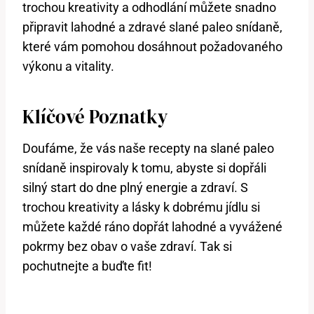
trochou kreativity a odhodlání můžete snadno
připravit lahodné a zdravé slané paleo snídaně,
které vám pomohou dosáhnout požadovaného
výkonu a vitality.
Klíčové Poznatky
Doufáme, že vás naše recepty na slané paleo
snídaně inspirovaly k tomu, abyste si dopřáli
silný start do dne plný energie a zdraví. S
trochou kreativity a lásky k dobrému jídlu si
můžete každé ráno dopřát lahodné a vyvážené
pokrmy bez obav o vaše zdraví. Tak si
pochutnejte a buďte fit!