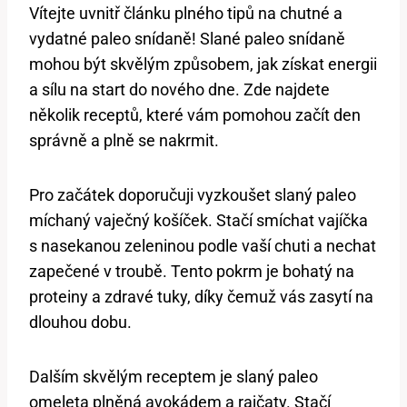
Vítejte uvnitř článku plného tipů na chutné a
vydatné paleo snídaně! Slané paleo snídaně
mohou být skvělým způsobem, jak získat energii
a sílu na start do nového dne. Zde najdete
několik receptů, které vám pomohou začít den
správně a plně se nakrmit.
Pro začátek doporučuji vyzkoušet slaný paleo
míchaný vaječný košíček. Stačí smíchat vajíčka
s nasekanou zeleninou podle vaší chuti a nechat
zapečené v troubě. Tento pokrm je bohatý na
proteiny a zdravé tuky, díky čemuž vás zasytí na
dlouhou dobu.
Dalším skvělým receptem je slaný paleo
omeleta plněná avokádem a rajčaty. Stačí