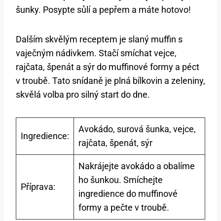
šunky. Posypte sůlí a pepřem a máte hotovo!
Dalším skvělým receptem je slaný muffin s
vaječným nádivkem. Stačí smíchat vejce,
rajčata, špenát a sýr do muffinové formy a péct
v troubě. Tato snídaně je plná bílkovin a zeleniny,
skvělá volba pro silný start do dne.
Avokádo, surová šunka, vejce,
Ingredience:
rajčata, špenát, sýr
Nakrájejte avokádo a obalíme
ho šunkou. Smíchejte
Příprava:
ingredience do muffinové
formy a pečte v troubě.