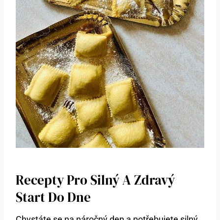
Recepty Pro Silný A Zdravý
Start Do Dne
Chystáte se na náročný den a potřebujete silný