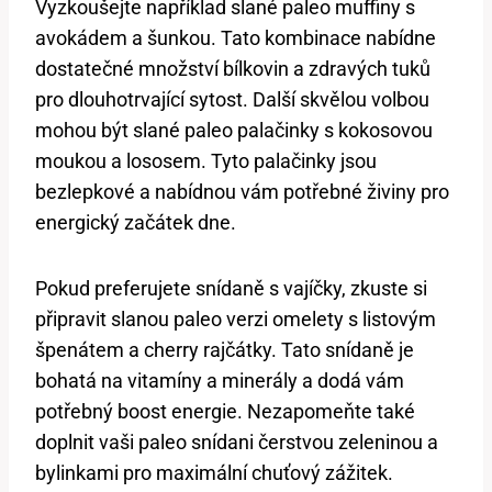
Vyzkoušejte například slané paleo muffiny s
avokádem a šunkou. Tato kombinace nabídne
dostatečné množství bílkovin a zdravých tuků
pro dlouhotrvající sytost. Další skvělou volbou
mohou být slané paleo palačinky s kokosovou
moukou a lososem. Tyto palačinky jsou
bezlepkové a nabídnou vám potřebné živiny pro
energický začátek dne.
Pokud preferujete snídaně s vajíčky, zkuste si
připravit slanou paleo verzi omelety s listovým
špenátem a cherry rajčátky. Tato snídaně je
bohatá na vitamíny a minerály a dodá vám
potřebný boost energie. Nezapomeňte také
doplnit vaši paleo snídani čerstvou zeleninou a
bylinkami pro maximální chuťový zážitek.